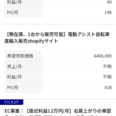
利益/月
¥0
PV/月
196
【無在庫、1台から販売可能】電動アシスト自転車
直輸入販売shopifyサイト
希望売却価格
¥400,000
売上/月
不明
利益/月
不明
PV/月
628
PICKUP
EC事業：【直近利益12万円/月】右肩上がりの車部