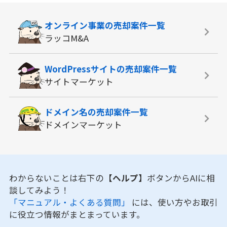
オンライン事業の
売却案件一覧
ラッコM&A
WordPressサイトの
売却案件一覧
サイトマーケット
ドメイン名の
売却案件一覧
ドメインマーケット
わからないことは右下の
【ヘルプ】
ボタンからAIに相
談してみよう！
「マニュアル・よくある質問」
には、使い方やお取引
に役立つ情報がまとまっています。