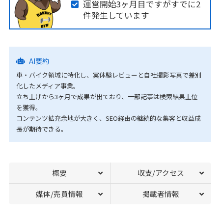
運営開始3ヶ月目ですがすでに2
件発生しています
AI要約
車・バイク領域に特化し、実体験レビューと自社撮影写真で差別
化したメディア事業。
立ち上げから3ヶ月で成果が出ており、一部記事は検索結果上位
を獲得。
コンテンツ拡充余地が大きく、SEO経由の継続的な集客と収益成
長が期待できる。
概要
収支/アクセス
媒体/売買情報
掲載者情報