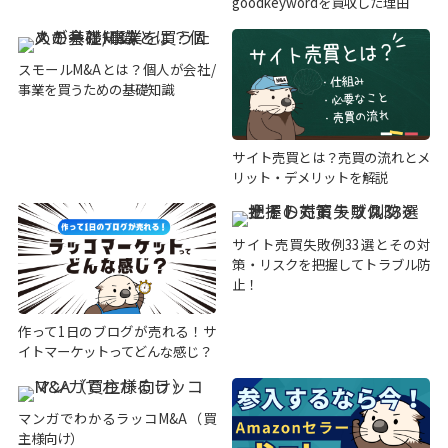
goodkeywordを買収した理由
スモールM&Aとは？個人が会社/
事業を買うための基礎知識
サイト売買とは？売買の流れとメ
リット・デメリットを解説
サイト売買失敗例33選とその対
策・リスクを把握してトラブル防
止！
作って1日のブログが売れる！サ
イトマーケットってどんな感じ？
マンガでわかるラッコM&A（買
主様向け）