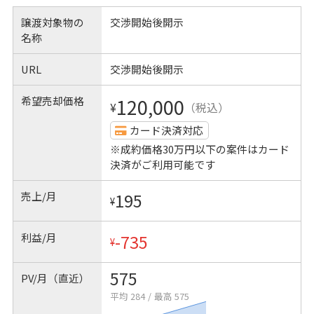
譲渡対象物の
交渉開始後開示
名称
URL
交渉開始後開示
希望売却価格
120,000
¥
（税込）
カード決済対応
※成約価格30万円以下の案件はカード
決済がご利用可能です
売上/月
195
¥
利益/月
-735
¥
575
PV/月（直近）
平均 284
/
最高 575