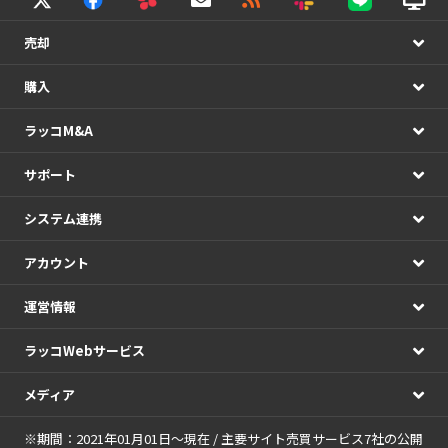
売却
購入
ラッコM&A
サポート
システム連携
アカウント
運営情報
ラッコWebサービス
メディア
※期間：2021年01月01日～現在 / 主要サイト売買サービス7社の公開