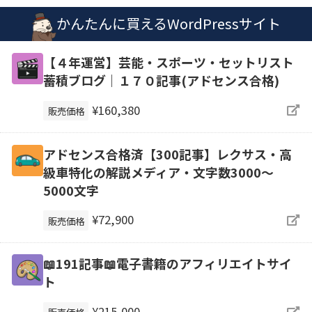
かんたんに買えるWordPressサイト
【４年運営】芸能・スポーツ・セットリスト
蓄積ブログ｜１７０記事(アドセンス合格)
¥160,380
販売価格
アドセンス合格済【300記事】レクサス・高
級車特化の解説メディア・文字数3000～
5000文字
¥72,900
販売価格
📖191記事📖電子書籍のアフィリエイトサイ
ト
¥215,000