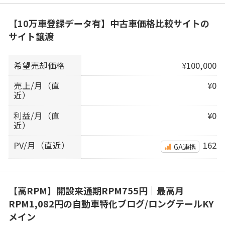
【10万車登録データ有】中古車価格比較サイトの
サイト譲渡
希望売却価格
¥100,000
売上/月（直
¥0
近）
利益/月（直
¥0
近）
PV/月（直近）
162
GA連携
【高RPM】開設来通期RPM755円｜最高月
RPM1,082円の自動車特化ブログ/ロングテールKY
メイン