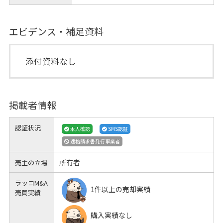
エビデンス・補足資料
添付資料なし
掲載者情報
認証状況
本人確認
SMS認証
適格請求書発行事業者
所有者
売主の立場
ラッコM&A
1件以上の売却実績
売買実績
購入実績なし