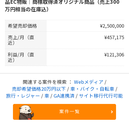
品EC物販｜商標取得済オリジナル商品（売上300
万円相当の在庫込）
希望売却価格
¥2,500,000
売上/月（直
¥457,175
近）
利益/月（直
¥121,306
近）
関連する案件を検索 ：
Webメディア
/
売却希望価格20万円以下
/
車・バイク・自転車
/
旅行・レジャー
/
車
/
GA連携済
/
サイト移行代行可能
案件一覧