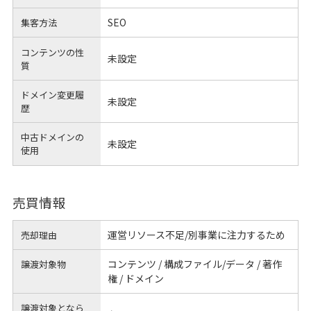
SEO
集客方法
コンテンツの性
未設定
質
ドメイン変更履
未設定
歴
中古ドメインの
未設定
使用
売買情報
運営リソース不足/別事業に注力するため
売却理由
コンテンツ / 構成ファイル/データ / 著作
譲渡対象物
権 / ドメイン
譲渡対象となら