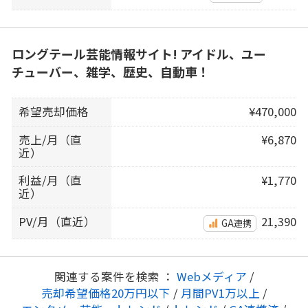
ロングテール芸能情報サイト! アイドル、ユー
チューバー、雑学、歴史、自動車！
希望売却価格
¥470,000
売上/月（直
¥6,870
近）
利益/月（直
¥1,770
近）
PV/月（直近）
21,390
GA連携
関連する案件を検索 ：
Webメディア
/
売却希望価格20万円以下
/
月間PV1万以上
/