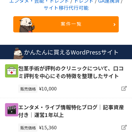
エンタメ・芸能・トレンド
/
トレンド
/
GA連携済
/
サイト移行代行可能
案件一覧
かんたんに買えるWordPressサイト
包茎手術が評判のクリニックについて、口コ
ミ評判を中心にその特徴を整理したサイト
¥10,000
販売価格
エンタメ・ライブ情報特化ブログ｜記事資産
付き｜運営1年以上
¥15,360
販売価格