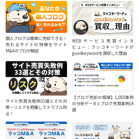
個人ブログは簡単に売却できる！
WEBサービス売買インタ
売れるサイトの特徴をサイト
ビュー：ラッコキーワードが
M&Aのプロが解説
goodkeywordを買収した理由
【ブログ売却の相場】1,050事例
サイト売買失敗例33選とその対
の分析データとブログ売買事例14
策・リスクを把握してトラブル防
選
止！