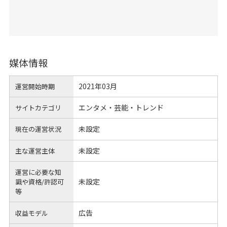
媒体情報
2021年03月
運営開始時期
エンタメ・芸能・トレンド
サイトカテゴリ
未設定
現在の運営状況
未設定
主な運営主体
運営に必要な知
未設定
識や
資格/許認可
等
広告
収益モデル