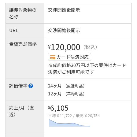
譲渡対象物の
交渉開始後開示
名称
URL
交渉開始後開示
希望売却価格
120,000
¥
（税込）
カード決済対応
※成約価格30万円以下の案件はカード
決済がご利用可能です
評価倍率
24ヶ月
（直近利益）
12ヶ月
（平均利益）
6,105
売上/月（直
¥
近）
平均 ¥ 11,722
/
最高 ¥ 20,754