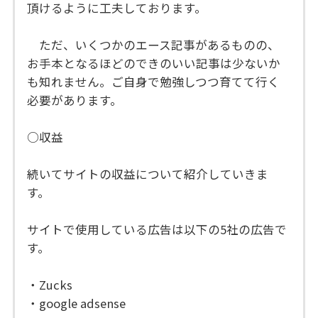
頂けるように工夫しております。
ただ、いくつかのエース記事があるものの、
お手本となるほどのできのいい記事は少ないか
も知れません。ご自身で勉強しつつ育てて行く
必要があります。
○収益
続いてサイトの収益について紹介していきま
す。
サイトで使用している広告は以下の5社の広告で
す。
・Zucks
・google adsense