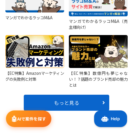
マンガでわかるラッコM&A
マンガでわかるラッコM&A（売
主様向け）
【EC特集】Amazonマーケティン
【EC特集】数億円も夢じゃな
グの失敗例と対策
い！？話題のブランド売却の魅力
とは
もっと見る
🤖
AIで案件を探す