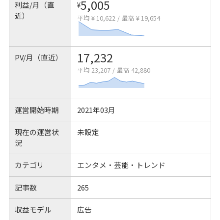
5,005
利益/月（直
¥
近）
平均 ¥ 10,622
/
最高 ¥ 19,654
17,232
PV/月（直近）
平均 23,207
/
最高 42,880
運営開始時期
2021年03月
現在の運営状
未設定
況
カテゴリ
エンタメ・芸能・トレンド
記事数
265
収益モデル
広告