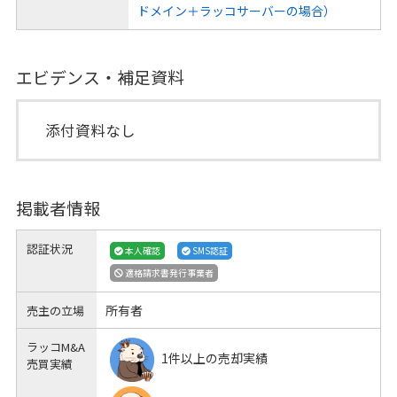
ドメイン＋ラッコサーバーの場合）
エビデンス・補足資料
添付資料なし
掲載者情報
認証状況
本人確認
SMS認証
適格請求書発行事業者
所有者
売主の立場
ラッコM&A
1件以上の売却実績
売買実績