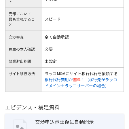
ト
売却において
スピード
最も重視するこ
と
全て自動承認
交渉審査
必要
買主の本人確認
未設定
競業避止期間
ラッコM&Aにサイト移行代行を依頼する
サイト移行方法
移行代行費用が
無料
！（移行先がラッコ
ドメイン＋ラッコサーバーの場合）
エビデンス・補足資料
交渉申込承認後に自動開示