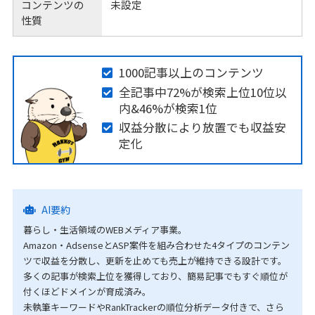
コンテンツの
未設定
性質
1000記事以上のコンテンツ
全記事中72%が検索上位10位以
内&46%が検索1位
収益分散により放置でも収益安
定化
AI要約
暮らし・生活領域のWEBメディア事業。
Amazon・AdsenseとASP案件を組み合わせた4タイプのコンテン
ツで収益を分散し、更新を止めても売上が維持できる設計です。
多くの記事が検索上位を獲得しており、簡易記事でもすぐ順位が
付くほどドメインが育成済み。
未執筆キーワードやRankTrackerの順位分析データ付きで、さら