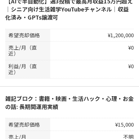
【AIで半自動化】週3投稿で最高月収益15万円超え
｜シニア向け生活雑学YouTubeチャンネル｜収益
化済み・GPTs譲渡可
希望売却価格
¥1,200,000
売上/月（直
¥0
近）
利益/月（直
¥0
近）
雑記ブロク：書籍・映画・生活ハック・心理・お金
の話: 長期間運用実績
希望売却価格
¥15,000
売上/月
不明