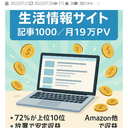
2022/07/15
2022/07/25
571
26
20
（交渉中 : - ）