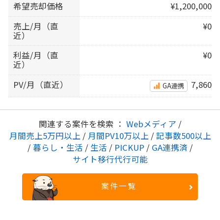
希望売却価格
¥1,200,000
売上/月（直
¥0
近）
利益/月（直
¥0
近）
PV/月（直近）
7,860
GA連携
関連する案件を検索 ：
Webメディア
/
月間売上5万円以上
/
月間PV10万以上
/
記事数500以上
/
暮らし・生活
/
生活
/
PICKUP
/
GA連携済
/
サイト移行代行可能
案件一覧