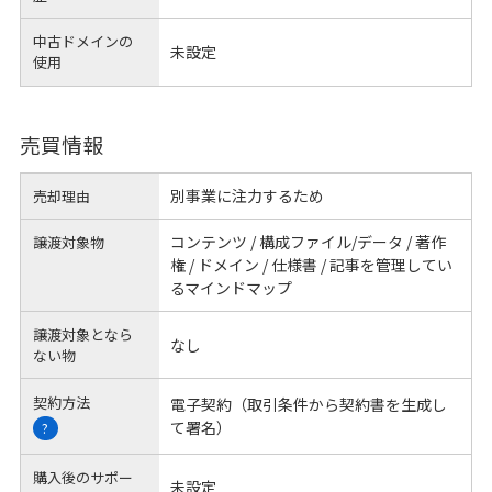
中古ドメインの
未設定
使用
売買情報
別事業に注力するため
売却理由
コンテンツ / 構成ファイル/データ / 著作
譲渡対象物
権 / ドメイン / 仕様書 / 記事を管理してい
るマインドマップ
譲渡対象となら
なし
ない物
契約方法
電子契約（取引条件から契約書を生成し
て署名）
?
購入後のサポー
未設定