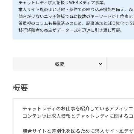
チャットレディ求人を扱うWEBメディア事業。
求人サイト風のUIと時給・条件での絞り込み機能を備え、Wor
競合が少ないニッチ領域で既に複数のキーワードが上位表示
質重視のコラムも掲載済みのため、記事追加とSEO強化で収
移行経験者の売主がデータ一式を迅速に引き渡し可能。
概要
概要
チャットレディのお仕事を紹介しているアフィリエ
コンテンツは求人情報とチャットレディに関するコ
競合サイトと差別化を図るために求人サイト風デザ