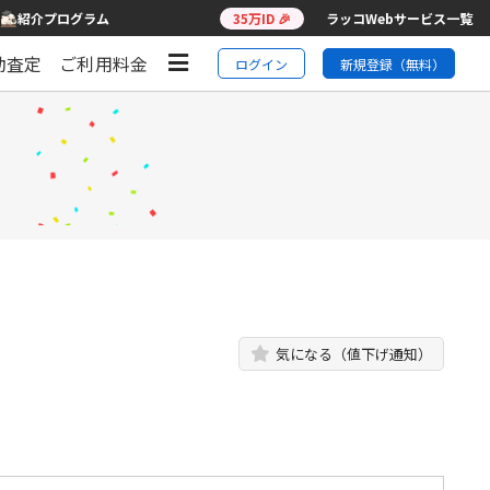
紹介プログラム
35万ID 🎉
ラッコWebサービス一覧
動査定
ご利用料金
ログイン
新規登録（無料）
気になる（値下げ通知）