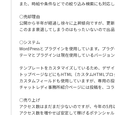
また、時給や条件などでの絞り込み検索にも対応し
○売却理由
公開から半年が経過し徐々に上昇傾向ですが、更新
このまま衰退してしまうのはもったいないので出品
○システム
WordPressとプラグインを使用しています。プ
テーマとプラグインは現在使用しているバージョン
テンプレートをカスタマイズしているため、デザイン
トップページなどにもHTML（カスタムHTMLブ
カスタムフィールドも使用していますが、専用の投
チャットレディ事務所紹介ページには投稿を、コラ
○売り上げ
アクセス数はまだまだ少ないのですが、今年の5月
アクセス数を増やせば安定して稼げるポテンシャル