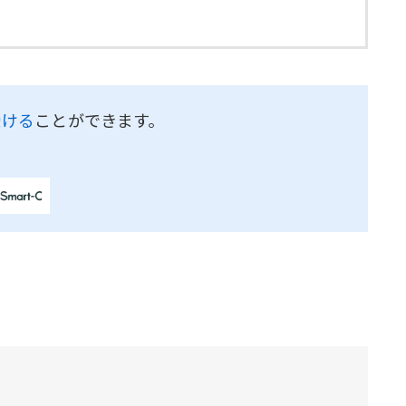
受ける
ことができます。