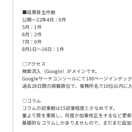
■成果発生件数
公開～22年4月：0件
5月：1件
6月：2件
7月：0件
8月1日～16日：1件
○アクセス
検索流入（Google）がメインです。
Googleサーチコンソールにて100ページインデ
過去28日間の掲載順位で、事務所名で10位以内に
○コラム
コラムの記事数は15記事程度と少なめです。
量より質を重視し、何度か加筆修正をするなど更新
基礎的なコラムしかありませんので、まだまだ追加