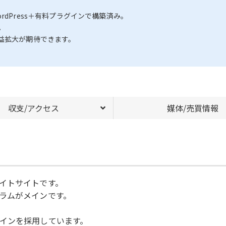
dPress＋有料プラグインで構築済み。
。
益拡大が期待できます。
収支/アクセス
媒体/売買情報
イトサイトです。
ラムがメインです。
インを採用しています。