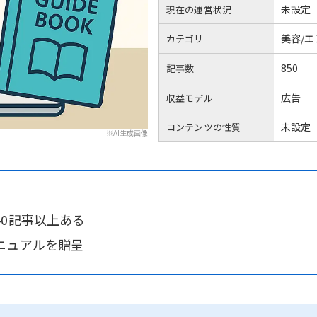
未設定
現在の運営状況
美容/
カテゴリ
850
記事数
広告
収益モデル
未設定
コンテンツの性質
※AI生成画像
0記事以上ある
ニュアルを贈呈