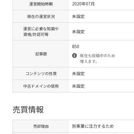
2020年07月
運営開始時期
未設定
現在の運営状況
運営に必要な知識や
未設定
資格/許認可等
850
記事数
現在も投稿中のため
増えます。
未設定
コンテンツの性質
未設定
中古ドメインの使用
売買情報
別事業に注力するため
売却理由