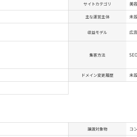
美
サイトカテゴリ
未
主な運営主体
広
収益モデル
SE
集客方法
未
ドメイン変更履歴
コン
譲渡対象物