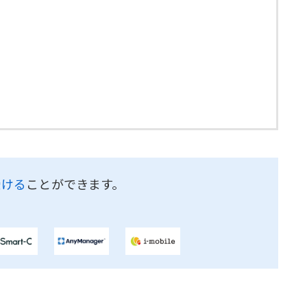
受ける
ことができます。