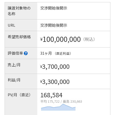
譲渡対象物の
交渉開始後開示
名称
URL
交渉開始後開示
希望売却価格
100,000,000
¥
（税込）
評価倍率
31ヶ月
（直近利益）
売上/月
3,700,000
¥
利益/月
3,300,000
¥
168,584
PV/月（直近）
平均 175,722
/
最高 230,663