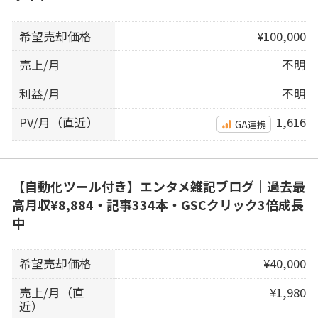
希望売却価格
¥100,000
売上/月
不明
利益/月
不明
PV/月（直近）
1,616
GA連携
【自動化ツール付き】エンタメ雑記ブログ｜過去最
高月収¥8,884・記事334本・GSCクリック3倍成長
中
希望売却価格
¥40,000
売上/月（直
¥1,980
近）