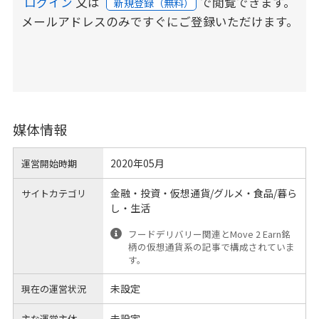
ログイン
又は
で閲覧できます。
新規登録（無料）
メールアドレスのみですぐにご登録いただけます。
媒体情報
2020年05月
運営開始時期
金融・投資・仮想通貨/グルメ・食品/暮ら
サイトカテゴリ
し・生活
フードデリバリー関連とMove 2 Earn銘
柄の仮想通貨系の記事で構成されていま
す。
未設定
現在の運営状況
未設定
主な運営主体