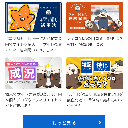
【事例紹介】ヒトデさんが収益０
ラッコM&Aの口コミ・評判は？
円のサイトを購入！？サイト売買
事例・体験記事まとめ
について色々聞いてみました！
個人のサイト売買が活況！1万円
【ブログ売却】雑記/特化ブログ
～個人ブログやアフィリエイトサ
徹底比較・1.5倍高く売れるのは
イトが売れる？
どっち？
もっと見る