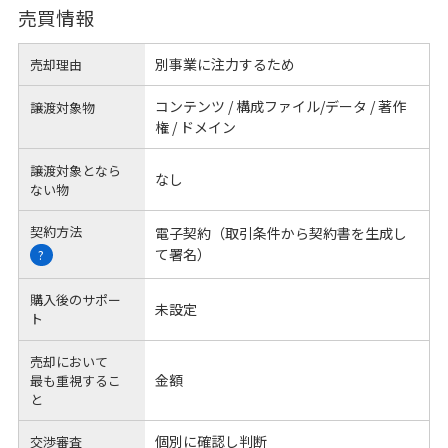
売買情報
別事業に注力するため
売却理由
コンテンツ / 構成ファイル/データ / 著作
譲渡対象物
権 / ドメイン
譲渡対象となら
なし
ない物
契約方法
電子契約（取引条件から契約書を生成し
て署名）
?
購入後のサポー
未設定
ト
売却において
金額
最も重視するこ
と
個別に確認し判断
交渉審査