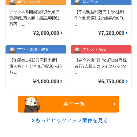
旅行・レジャー
ビジネス
チャンネル開設後約3か月で
【平均利益50万円↑/外注制
登録者1万人超！最高月収61
作体制完備】2ch食系YouTu
万円！
...
...
¥2,000,000
¥7,200,000
学び・資格・教育
グルメ・食品
【年間売上435万円超実績】
【完全外注可】YouTube登録
偉人系チャンネル月収20～30
者7万人超えのライフハックc
万
...
...
¥4,000,000
¥6,750,000
案件一覧
もっとピックアップ案件を見る