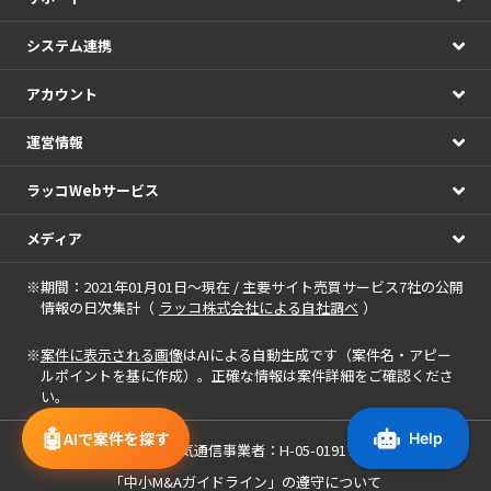
システム連携
アカウント
運営情報
ラッコWebサービス
メディア
※期間：2021年01月01日～現在 / 主要サイト売買サービス7社の公開
情報の日次集計（
ラッコ株式会社による自社調べ
）
※
案件に表示される画像
はAIによる自動生成です（案件名・アピー
ルポイントを基に作成）。正確な情報は案件詳細をご確認くださ
い。
🤖
AIで案件を探す
届出電気通信事業者：H-05-01917
「中小M&Aガイドライン」の遵守について