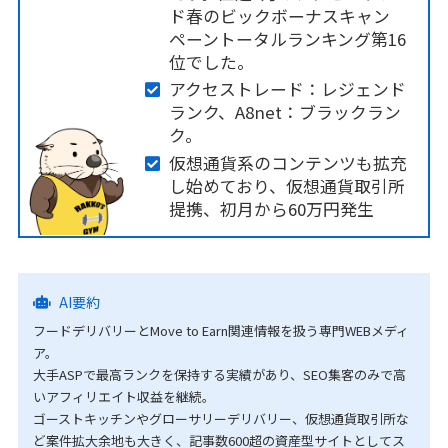
ド春のビックボーナスキャン
ペーントータルランキング第16
位でした。
アクセストレード：レジェンド
ランク、A8net：ブラックラン
ク。
仮想通貨系のコンテンツも拡充
し始めており、仮想通貨取引所
提携、初月から60万円発生
AI要約
フードデリバリーとMove to Earn関連情報を扱う専門WEBメディ
ア。
大手ASPで最高ランクを保持する実績があり、SEO集客のみで高
いアフィリエイト収益を継続。
ゴーストキッチンやグローサリーデリバリー、仮想通貨取引所な
ど案件拡大余地も大きく、記事数600超の資産型サイトとしてス