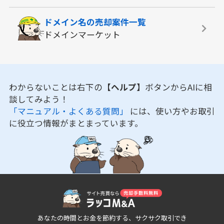
ドメイン名の
売却案件一覧
ドメインマーケット
わからないことは右下の
【ヘルプ】
ボタンからAIに相
談してみよう！
「マニュアル・よくある質問」
には、使い方やお取引
に役立つ情報がまとまっています。
あなたの時間とお金を節約する、サクサク取引でき