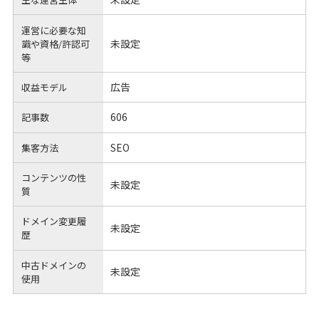
運営に必要な知
未設定
識や
資格/許認可
等
広告
収益モデル
606
記事数
SEO
集客方法
コンテンツの性
未設定
質
ドメイン変更履
未設定
歴
中古ドメインの
未設定
使用