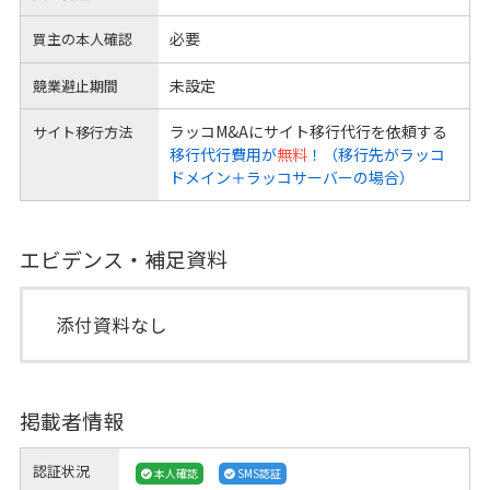
必要
買主の本人確認
未設定
競業避止期間
ラッコM&Aにサイト移行代行を依頼する
サイト移行方法
移行代行費用が
無料
！（移行先がラッコ
ドメイン＋ラッコサーバーの場合）
エビデンス・補足資料
添付資料なし
掲載者情報
認証状況
本人確認
SMS認証