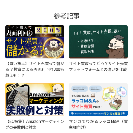
参考記事
【買い視点】サイト売買って儲か
サイト買取ってどう？サイト売買
る？投資による表面利回り200％
プラットフォームとの違いを比較
越えも！？
【EC特集】Amazonマーケティン
マンガでわかるラッコM&A（買
グの失敗例と対策
主様向け）