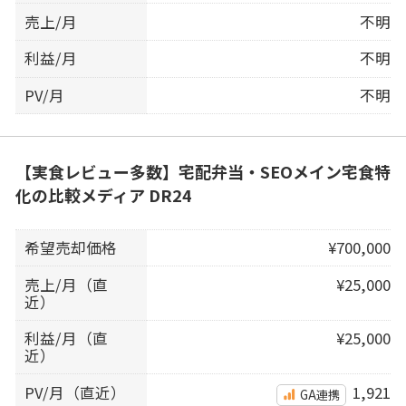
売上/月
不明
利益/月
不明
PV/月
不明
【実食レビュー多数】宅配弁当・SEOメイン宅食特
化の比較メディア DR24
希望売却価格
¥700,000
売上/月（直
¥25,000
近）
利益/月（直
¥25,000
近）
PV/月（直近）
1,921
GA連携