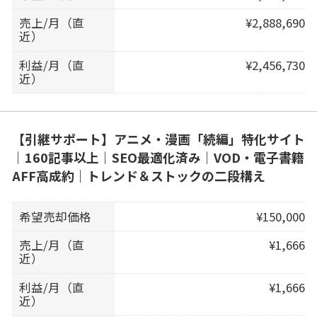
売上/月（直
¥2,888,690
近）
利益/月（直
¥2,456,730
近）
【引継サポート】アニメ・漫画「続編」特化サイト
｜160記事以上｜SEO最適化済み｜VOD・電子書籍
AFF高成約｜トレンド＆ストックの二段構え
希望売却価格
¥150,000
売上/月（直
¥1,666
近）
利益/月（直
¥1,666
近）