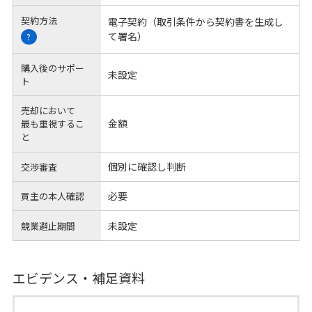
契約方法
電子契約（取引条件から契約書を生成し
て署名）
?
購入後のサポー
未設定
ト
売却において
金額
最も重視するこ
と
個別に確認し判断
交渉審査
必要
買主の本人確認
未設定
競業避止期間
エビデンス・補足資料