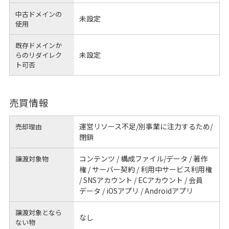
中古ドメインの
未設定
使用
既存ドメインか
未設定
らのリダイレク
ト可否
売買情報
運営リソース不足/別事業に注力するため/
売却理由
閉鎖
コンテンツ / 構成ファイル/データ / 著作
譲渡対象物
権 / サーバー契約 / 利用中サービス利用権
/ SNSアカウント / ECアカウント / 会員
データ / iOSアプリ / Androidアプリ
譲渡対象となら
なし
ない物