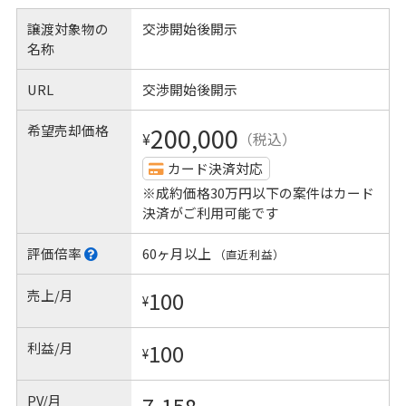
譲渡対象物の
交渉開始後開示
名称
URL
交渉開始後開示
希望売却価格
200,000
¥
（税込）
カード決済対応
※成約価格30万円以下の案件はカード
決済がご利用可能です
評価倍率
60ヶ月以上
（直近利益）
売上/月
100
¥
利益/月
100
¥
PV/月