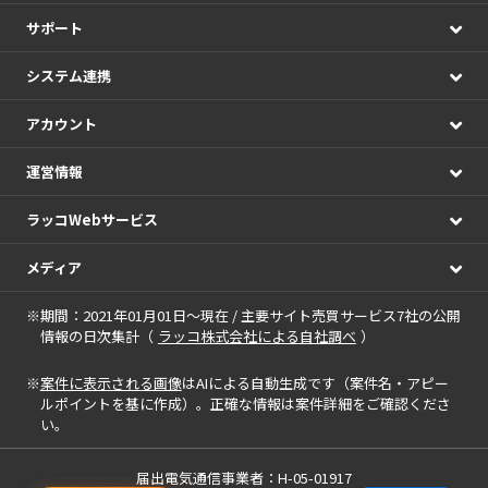
サポート
システム連携
アカウント
運営情報
ラッコWebサービス
メディア
※期間：2021年01月01日～現在 / 主要サイト売買サービス7社の公開
情報の日次集計（
ラッコ株式会社による自社調べ
）
※
案件に表示される画像
はAIによる自動生成です（案件名・アピー
ルポイントを基に作成）。正確な情報は案件詳細をご確認くださ
い。
届出電気通信事業者：H-05-01917