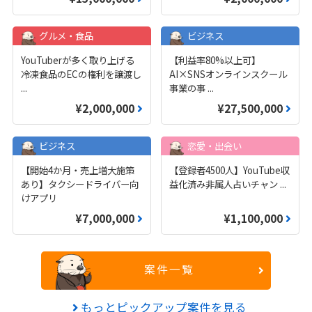
グルメ・食品
ビジネス
YouTuberが多く取り上げる
【利益率80%以上可】
冷凍食品のECの権利を譲渡し
AI×SNSオンラインスクール
...
事業の事
...
¥2,000,000
¥27,500,000
ビジネス
恋愛・出会い
【開始4か月・売上増大施策
【登録者4500人】YouTube収
あり】タクシードライバー向
益化済み非属人占いチャン
...
けアプリ
¥7,000,000
¥1,100,000
案件一覧
もっとピックアップ案件を見る