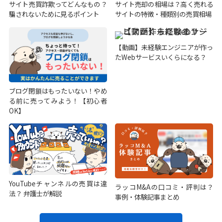
サイト売買詐欺ってどんなもの？
サイト売却の相場は？高く売れる
騙されないために見るポイント
サイトの特徴・種類別の売買相場
【動画】未経験エンジニアが作っ
たWebサービスいくらになる？
ブログ閉鎖はもったいない！やめ
る前に売ってみよう！【初心者
OK】
YouTubeチャンネルの売買は違
ラッコM&Aの口コミ・評判は？
法？ 弁護士が解説
事例・体験記事まとめ