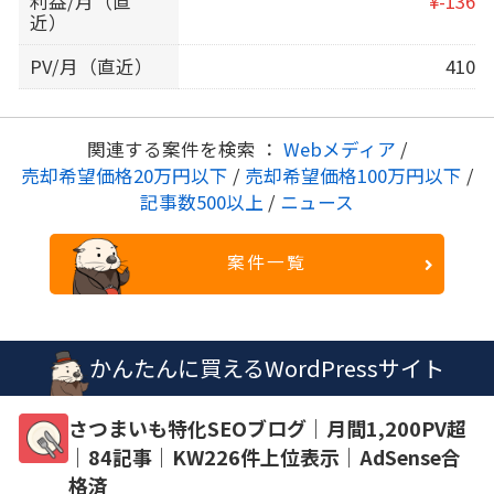
利益/月（直
¥-136
近）
PV/月（直近）
410
関連する案件を検索 ：
Webメディア
/
売却希望価格20万円以下
/
売却希望価格100万円以下
/
記事数500以上
/
ニュース
案件一覧
かんたんに買えるWordPressサイト
さつまいも特化SEOブログ｜月間1,200PV超
｜84記事｜KW226件上位表示｜AdSense合
格済