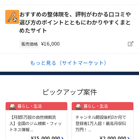
おすすめの整体院を、評判がわかる口コミや
選び方のポイントとともにわかりやすくまと
めたサイト
¥16,000
販売価格
もっと見る（サイトマーケット）
ピックアップ案件
暮らし・生活
暮らし・生活
【月間5万超の自然検索流
チャンネル開設後約3か月で
入】全国のジム検索・フィッ
登録者1万人超！最高月収61
トネス情報
...
万円！
...
¥15,000,000
¥2,000,000