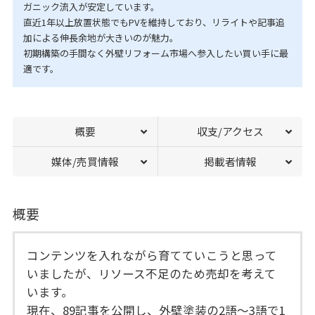
ガニック流入が安定しています。
直近1年以上放置状態でもPVを維持しており、リライトや記事追
加による伸長余地が大きいのが魅力。
初期構築の手間なく外壁リフォーム市場へ参入したい買い手に最
適です。
概要
収支/アクセス
媒体/売買情報
掲載者情報
概要
コンテンツを入れながら育てていこうと思って
いましたが、リソース不足のため売却を考えて
います。
現在、89記事を公開し、外壁塗装の2語～3語で1