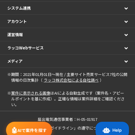
システム連携
アカウント
運営情報
ラッコWebサービス
メディア
※期間：2021年01月01日～現在 / 主要サイト売買サービス7社の公開
情報の日次集計（
ラッコ株式会社による自社調べ
）
※
案件に表示される画像
はAIによる自動生成です（案件名・アピー
ルポイントを基に作成）。正確な情報は案件詳細をご確認くださ
い。
届出電気通信事業者：H-05-01917
「中小M&Aガイドライン」の遵守について
🤖
AIで案件を探す