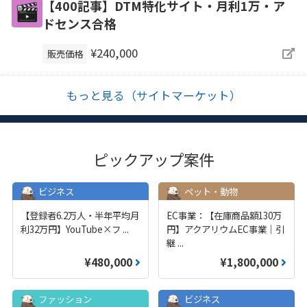
【400記事】DTM特化サイト・月利1万・ア
ドセンス合格
¥240,000
販売価格
もっと見る（サイトマーケット）
ピックアップ案件
ビジネス
ペット・動物
【登録者6.2万人・半年平均月
EC事業：【在庫商品額130万
利32万円】YouTube×フ
...
円】アクアリウムEC事業｜引
継
...
¥480,000
¥1,800,000
ファッション
ビジネス