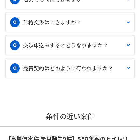
価格交渉はできますか？
交渉申込みするとどうなりますか？
売買契約はどのように行われますか？
条件の近い案件
【高単価案件 先月発生9件】SEO集客のトイレリ