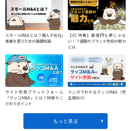
スモールM&Aとは？個人が会社/
【EC特集】数億円も夢じゃな
事業を買うための基礎知識
い！？話題のブランド売却の魅力
とは
サイト売買プラットフォーム
マンガでわかるラッコM&A（売
「ラッコM&A」とは？特徴やこ
主様向け）
だわりポイント
もっと見る