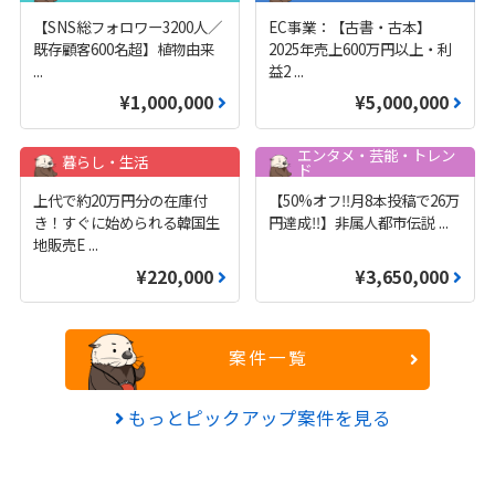
【SNS総フォロワー3200人／
EC事業：【古書・古本】
既存顧客600名超】植物由来
2025年売上600万円以上・利
...
益2
...
¥1,000,000
¥5,000,000
エンタメ・芸能・トレン
暮らし・生活
ド
上代で約20万円分の在庫付
【50%オフ‼️月8本投稿で26万
き！すぐに始められる韓国生
円達成‼️】非属人都市伝説
...
地販売E
...
¥220,000
¥3,650,000
案件一覧
もっとピックアップ案件を見る