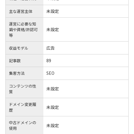
未設定
主な運営主体
運営に必要な知
未設定
識や
資格/許認可
等
広告
収益モデル
89
記事数
SEO
集客方法
コンテンツの性
未設定
質
ドメイン変更履
未設定
歴
中古ドメインの
未設定
使用