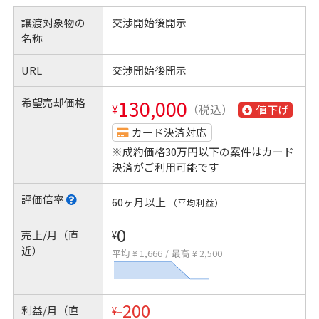
譲渡対象物の
交渉開始後開示
名称
URL
交渉開始後開示
希望売却価格
130,000
¥
（税込）
値下げ
カード決済対応
※成約価格30万円以下の案件はカード
決済がご利用可能です
評価倍率
60ヶ月以上
（平均利益）
0
売上/月（直
¥
近）
平均 ¥ 1,666
/
最高 ¥ 2,500
-200
利益/月（直
¥