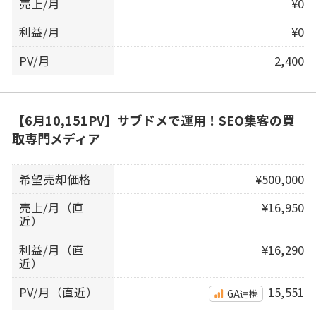
売上/月
¥0
利益/月
¥0
PV/月
2,400
【6月10,151PV】サブドメで運用！SEO集客の買
取専門メディア
希望売却価格
¥500,000
売上/月（直
¥16,950
近）
利益/月（直
¥16,290
近）
PV/月（直近）
15,551
GA連携