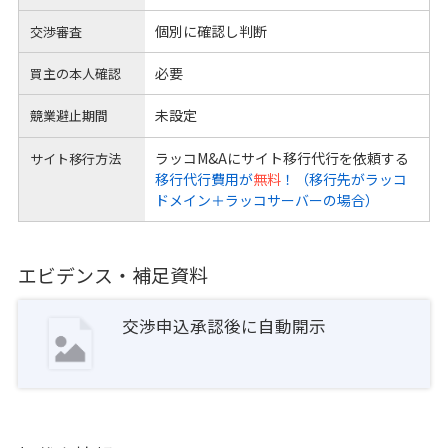
個別に確認し判断
交渉審査
必要
買主の本人確認
未設定
競業避止期間
ラッコM&Aにサイト移行代行を依頼する
サイト移行方法
移行代行費用が
無料
！（移行先がラッコ
ドメイン＋ラッコサーバーの場合）
エビデンス・補足資料
交渉申込承認後に自動開示