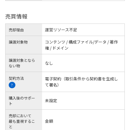
売買情報
運営リソース不足
売却理由
コンテンツ / 構成ファイル/データ / 著作
譲渡対象物
権 / ドメイン
譲渡対象となら
なし
ない物
契約方法
電子契約（取引条件から契約書を生成し
て署名）
?
購入後のサポー
未設定
ト
売却において
金額
最も重視するこ
と