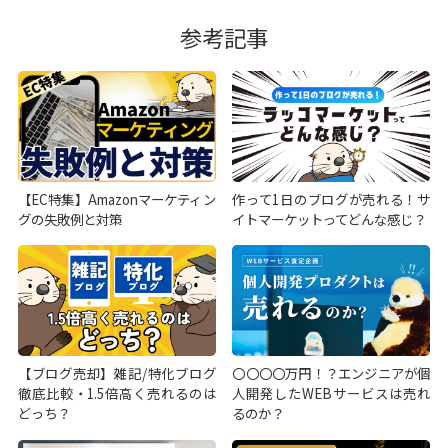
参考記事
【EC特集】Amazonマーケティン
作って1日のブログが売れる！サ
グの失敗例と対策
イトマーケットってどんな感じ？
【ブログ売却】雑記/特化ブログ
〇〇〇〇万円！？エンジニアが個
徹底比較・1.5倍高く売れるのは
人開発したWEBサービスは売れ
どっち？
るのか？