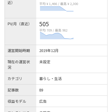
近）
平均 ¥ 1,466
/
最高 ¥ 2,300
505
PV/月（直近）
平均 709
/
最高 982
運営開始時期
2019年12月
現在の運営状
未設定
況
カテゴリ
暮らし・生活
記事数
89
収益モデル
広告