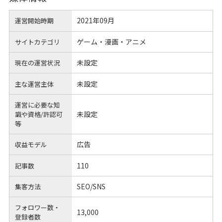
2021年09月
運営開始時期
ゲーム・漫画・アニメ
サイトカテゴリ
未設定
現在の運営状況
未設定
主な運営主体
運営に必要な知
未設定
識や
資格/許認可
等
広告
収益モデル
110
記事数
SEO/SNS
集客方法
フォロワー数・
13,000
登録者数