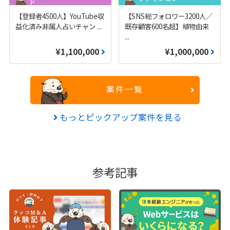
ド
【登録者4500人】YouTube収
【SNS総フォロワー3200人／
益化済み非属人占いチャン
...
既存顧客600名超】植物由来
...
¥1,100,000
¥1,000,000
案件一覧
もっとピックアップ案件を見る
参考記事