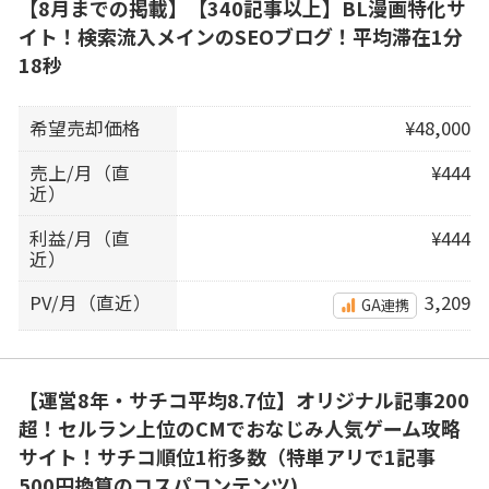
【8月までの掲載】【340記事以上】BL漫画特化サ
イト！検索流入メインのSEOブログ！平均滞在1分
18秒
希望売却価格
¥48,000
売上/月（直
¥444
近）
利益/月（直
¥444
近）
PV/月（直近）
3,209
GA連携
【運営8年・サチコ平均8.7位】オリジナル記事200
超！セルラン上位のCMでおなじみ人気ゲーム攻略
サイト！サチコ順位1桁多数（特単アリで1記事
500円換算のコスパコンテンツ)