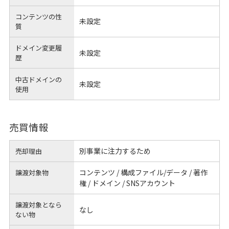
コンテンツの性
未設定
質
ドメイン変更履
未設定
歴
中古ドメインの
未設定
使用
売買情報
別事業に注力するため
売却理由
コンテンツ / 構成ファイル/データ / 著作
譲渡対象物
権 / ドメイン / SNSアカウント
譲渡対象となら
なし
ない物