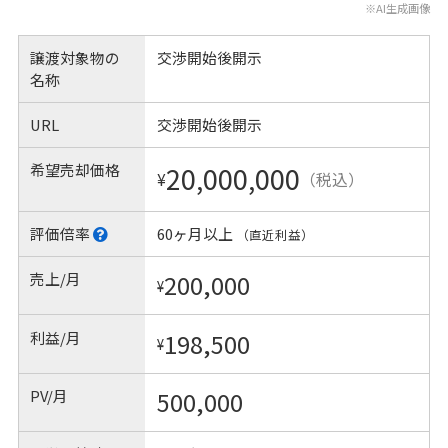
※AI生成画像
譲渡対象物の
交渉開始後開示
名称
URL
交渉開始後開示
希望売却価格
20,000,000
¥
（税込）
評価倍率
60ヶ月以上
（直近利益）
売上/月
200,000
¥
利益/月
198,500
¥
PV/月
500,000