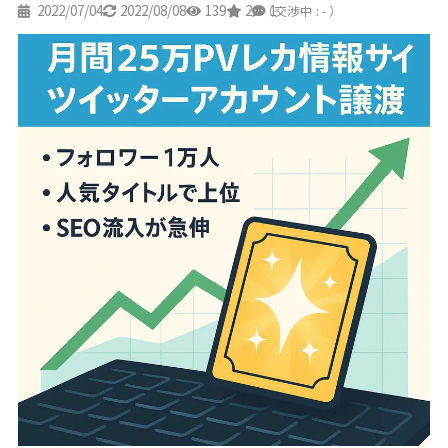
2022/07/04
2022/08/08
139
2
1
（交渉中 : - ）