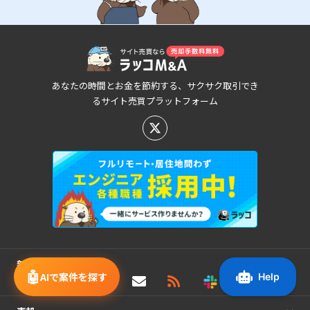
あなたの時間とお金を節約する、サクサク取引でき
るサイト売買プラットフォーム
新着/値下げ案件情報
🤖
AIで案件を探す