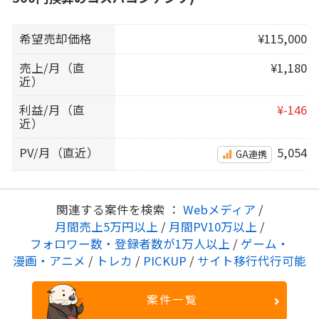
希望売却価格
¥115,000
売上/月（直
¥1,180
近）
利益/月（直
¥-146
近）
PV/月（直近）
5,054
GA連携
関連する案件を検索 ：
Webメディア
/
月間売上5万円以上
/
月間PV10万以上
/
フォロワー数・登録者数が1万人以上
/
ゲーム・
漫画・アニメ
/
トレカ
/
PICKUP
/
サイト移行代行可能
案件一覧