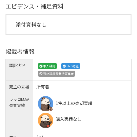
エビデンス・補足資料
添付資料なし
掲載者情報
認証状況
本人確認
SMS認証
適格請求書発行事業者
所有者
売主の立場
ラッコM&A
1件以上の売却実績
売買実績
購入実績なし