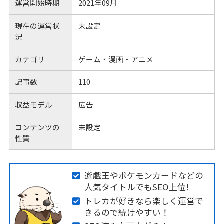
運営開始時期
2021年09月
現在の運営状
未設定
況
カテゴリ
ゲーム・漫画・アニメ
記事数
110
収益モデル
広告
コンテンツの
未設定
性質
遊戯王やポケモンカードなどの
人気タイトルでもSEO上位!
トレカが好きなら楽しく運営で
きるので続けやすい！