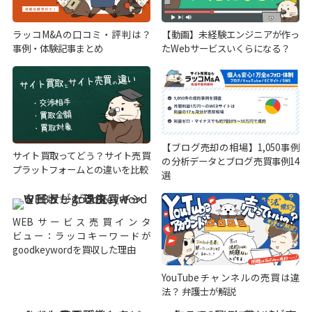
ラッコM&Aの口コミ・評判は？
【動画】未経験エンジニアが作っ
事例・体験記事まとめ
たWebサービスいくらになる？
【ブログ売却の相場】1,050事例
サイト買取ってどう？サイト売買
の分析データとブログ売買事例14
プラットフォームとの違いを比較
選
WEBサービス売買インタ
ビュー：ラッコキーワードが
goodkeywordを買収した理由
YouTubeチャンネルの売買は違
法？ 弁護士が解説