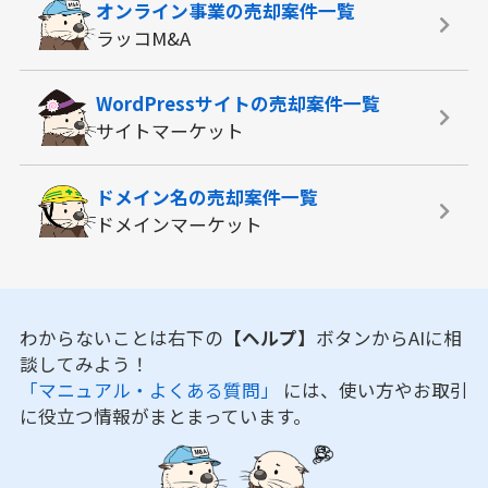
オンライン事業の
売却案件一覧
ラッコM&A
WordPressサイトの
売却案件一覧
サイトマーケット
ドメイン名の
売却案件一覧
ドメインマーケット
わからないことは右下の
【ヘルプ】
ボタンからAIに相
談してみよう！
「マニュアル・よくある質問」
には、使い方やお取引
に役立つ情報がまとまっています。