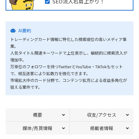
SEO流入右肩上がり！
AI要約
トレーディングカード情報に特化した検索順位の高いメディア事
業。
人気タイトル関連キーワードで上位表示し、継続的に検索流入が
増加中。
万単位のフォロワーを持つTwitterとYouTube・TikTokもセット
で、相互送客により拡散力を強化できます。
市場拡大中のカード分野で、コンテンツ拡充による収益多角化が
狙える案件です。
概要
収支/アクセス
媒体/売買情報
掲載者情報