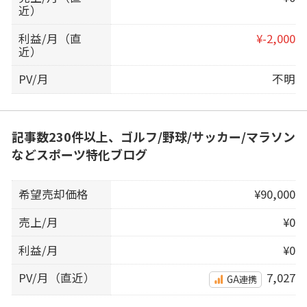
近）
利益/月（直
¥-2,000
近）
PV/月
不明
記事数230件以上、ゴルフ/野球/サッカー/マラソン
などスポーツ特化ブログ
希望売却価格
¥90,000
売上/月
¥0
利益/月
¥0
PV/月（直近）
7,027
GA連携