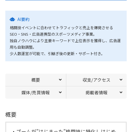
AI要約
格闘技イベントに合わせてトラフィックと売上を爆発させる
SEO・SNS・広告連携型のスポーツメディア事業。
独自ノウハウにより主要キーワードで上位表示を獲得し、広告運
用も自動調整。
少人数運営が可能で、引継ぎ後の更新・サポート付き。
概要
収支/アクセス
媒体/売買情報
掲載者情報
概要
・ブームが”はじまった”格闘技に特化しはじめ