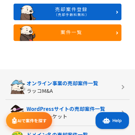
売却案件登録
（売却手数料無料）
案件一覧
オンライン事業の
売却案件一覧
ラッコM&A
WordPressサイトの
売却案件一覧
サイトマーケット
🤖
AIで案件を探す
ドメイン名の
売却案件一覧