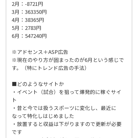
2月：-8721円
3月：363350円
4月：38365円
5月：2783円
6月：547240円
※アドセンス＋ASP広告
※現在のやり方が固まったのが6月という感じで
す。（特にトレンド広告の手法）
■どのようなサイトか
・イベント（試合）を狙って爆発的に稼ぐサイ
ト
・昔と今では扱うスポーツに変化し、最近に
なって特化しはじめました
・放置すると収益は下がりますので更新が必要
です