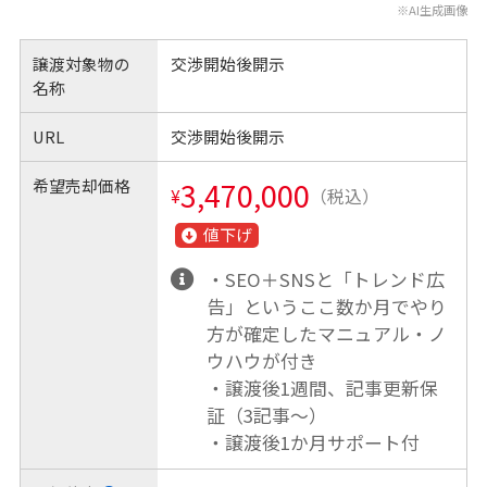
※AI生成画像
譲渡対象物の
交渉開始後開示
名称
URL
交渉開始後開示
希望売却価格
3,470,000
¥
（税込）
値下げ
・SEO＋SNSと「トレンド広
告」というここ数か月でやり
方が確定したマニュアル・ノ
ウハウが付き
・譲渡後1週間、記事更新保
証（3記事～）
・譲渡後1か月サポート付