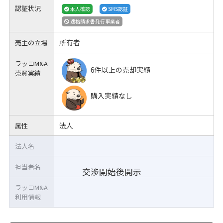
認証状況
本人確認
SMS認証
適格請求書発行事業者
所有者
売主の立場
ラッコM&A
6件以上の売却実績
売買実績
購入実績なし
法人
属性
法人名
担当者名
交渉開始後開示
ラッコM&A
利用情報