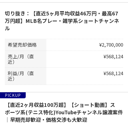
切り抜き：【直近5ヶ月平均収益46万円・最高67
万円超】MLB名プレー・雑学系ショートチャンネ
ル
希望売却価格
¥2,700,000
売上/月（直
¥568,124
近）
利益/月（直
¥568,124
近）
PICKUP
【直近2ヶ月収益100万超】【ショート動画】ス
ポーツ系(テニス特化)YouTubeチャンネル譲渡案件
｜早期売却歓迎・価格交渉も大歓迎