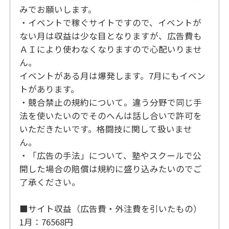
みでお願いします。
・イベントで稼ぐサイトですので、イベントが
ない月は収益は少な目となりますが、広告費も
ＡＩにより使わなくなりますので心配いりませ
ん。
イベントがある月は爆発します。7月にもイベン
トがあります。
・競合禁止の規約について。違う分野で同じ手
法を使いたいのでそのへんは話し合いで許可を
いただきたいです。格闘技に関して扱いませ
ん。
・「広告の手法」について、塾やスクールで公
開した場合の賠償は規約に盛り込みたいのでご
了承ください。
■サイト収益（広告費・外注費を引いたもの）
1月：76568円