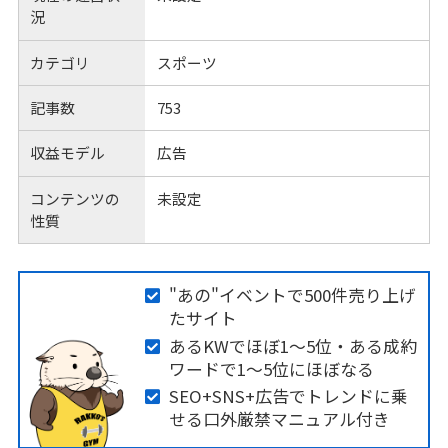
況
カテゴリ
スポーツ
記事数
753
収益モデル
広告
コンテンツの
未設定
性質
"あの"イベントで500件売り上げ
たサイト
あるKWでほぼ1～5位・ある成約
ワードで1～5位にほぼなる
SEO+SNS+広告でトレンドに乗
せる口外厳禁マニュアル付き