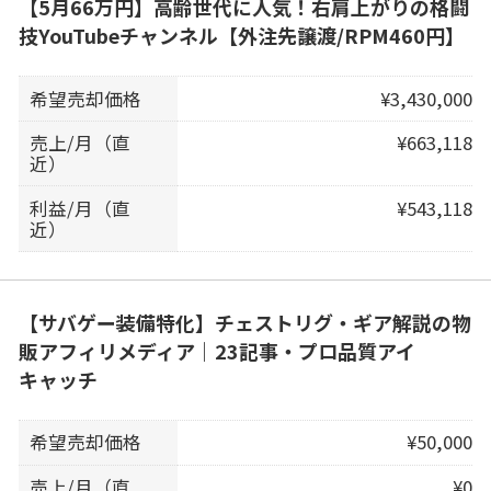
【5月66万円】高齢世代に人気！右肩上がりの格闘
技YouTubeチャンネル【外注先譲渡/RPM460円】
希望売却価格
¥3,430,000
売上/月（直
¥663,118
近）
利益/月（直
¥543,118
近）
【サバゲー装備特化】チェストリグ・ギア解説の物
販アフィリメディア｜23記事・プロ品質アイ
キャッチ
希望売却価格
¥50,000
売上/月（直
¥0