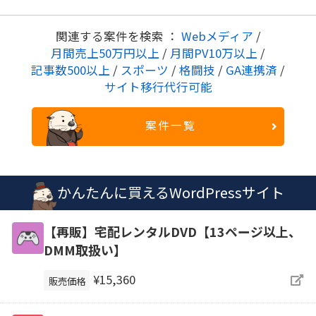
関連する案件を検索 ：
Webメディア
/
月間売上50万円以上
/
月間PV10万以上
/
記事数500以上
/
スポーツ
/
格闘技
/
GA連携済
/
サイト移行代行可能
案件一覧
かんたんに買えるWordPressサイト
【再販】宅配レンタルDVD【13ページ以上、
DMM取扱い】
¥15,360
販売価格