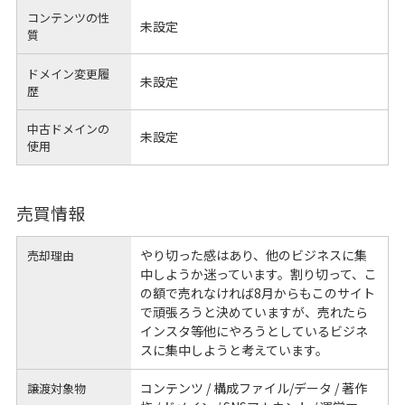
コンテンツの性
未設定
質
ドメイン変更履
未設定
歴
中古ドメインの
未設定
使用
売買情報
やり切った感はあり、他のビジネスに集
売却理由
中しようか迷っています。割り切って、こ
の額で売れなければ8月からもこのサイト
で頑張ろうと決めていますが、売れたら
インスタ等他にやろうとしているビジネ
スに集中しようと考えています。
コンテンツ / 構成ファイル/データ / 著作
譲渡対象物