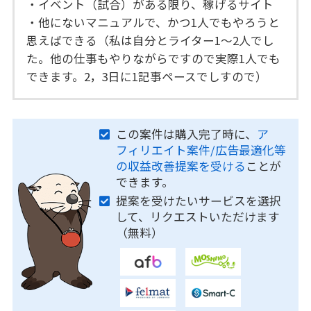
・イベント（試合）がある限り、稼げるサイト
・他にないマニュアルで、かつ1人でもやろうと
思えばできる（私は自分とライター1～2人でし
た。他の仕事もやりながらですので実際1人でも
できます。2，3日に1記事ペースでしすので）
この案件は購入完了時に、
ア
フィリエイト案件/広告最適化等
の収益改善提案を受ける
ことが
できます。
提案を受けたいサービスを選択
して、リクエストいただけます
（無料）