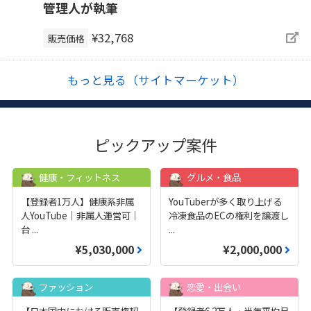
管理人が執筆
¥32,768
販売価格
もっと見る（サイトマーケット）
ピックアップ案件
健康・フィットネス
グルメ・食品
【登録者1万人】健康系非属
YouTuberが多く取り上げる
人YouTube｜非属人運営可｜
冷凍食品のECの権利を譲渡し
台
...
...
¥5,030,000
¥2,000,000
ファッション
恋愛・出会い
【日本国内における販売権契
【登録者6.2万人・半年平均月