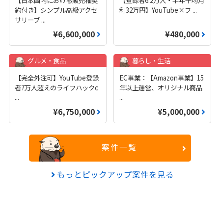
約付き】シンプル高級アクセ
利32万円】YouTube×フ
...
サリーブ
...
¥6,600,000
¥480,000
グルメ・食品
暮らし・生活
【完全外注可】YouTube登録
EC事業：【Amazon事業】15
者7万人超えのライフハックc
年以上運営、オリジナル商品
...
...
¥6,750,000
¥5,000,000
案件一覧
もっとピックアップ案件を見る