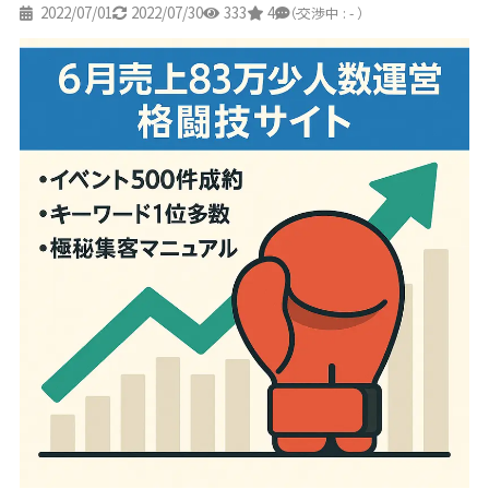
2022/07/01
2022/07/30
333
4
-
（交渉中 : - ）