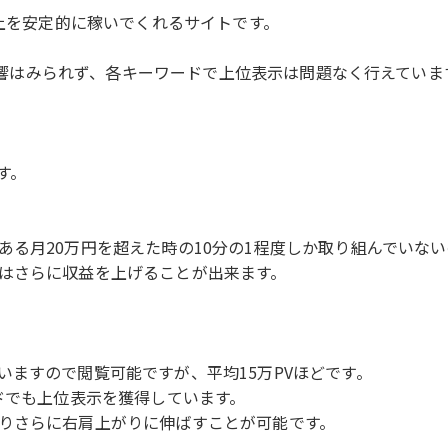
以上を安定的に稼いでくれるサイトです。
の影響はみられず、各キーワードで上位表示は問題なく行えていま
す。
ある月20万円を超えた時の10分の1程度しか取り組んでいな
はさらに収益を上げることが出来ます。
ますので閲覧可能ですが、平均15万PVほどです。
ドでも上位表示を獲得しています。
りさらに右肩上がりに伸ばすことが可能です。