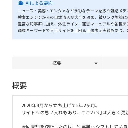
AIによる要約
ニュース・美容・エンタメなど多彩なテーマを扱う雑記メデ
検索エンジンからの自然流入が大半を占め、被リンク施策に
豊富な記事群に加え、外注ライター運営マニュアルや各種テ
商標キーワードで大手サイトを上回る上位表示実績もあり、
概要
概要
2020年4月から立ち上げて2年2ヶ月。
サイトへの思い入れもあり、ここ2か月は大きく更
今回売却を決断したのは、別事業へシフトしていき