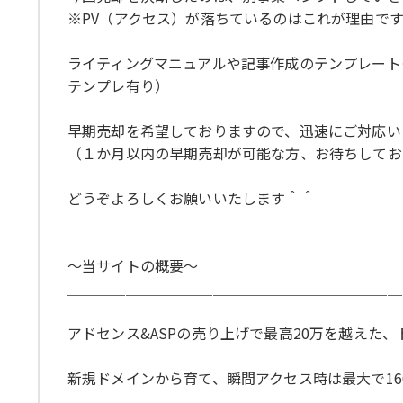
※PV（アクセス）が落ちているのはこれが理由です
ライティングマニュアルや記事作成のテンプレート
テンプレ有り）
早期売却を希望しておりますので、迅速にご対応い
（１か月以内の早期売却が可能な方、お待ちしてお
どうぞよろしくお願いいたします＾＾
〜当サイトの概要〜
＿＿＿＿＿＿＿＿＿＿＿＿＿＿＿＿＿＿＿＿＿＿＿
アドセンス&ASPの売り上げで最高20万を越えた
新規ドメインから育て、瞬間アクセス時は最大で160