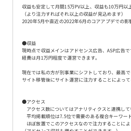
収益も安定して月間15万PV以上、収益も10万円
（より注力すればそれ以上の収益が見込めます）
2020年5月や直近の2022年6月のコアアプデで
●収益
現時点で収益メインはアドセンス広告、ASP広告で
経費は月1万円程度で運営できます。
現在では私の方が別事業にシフトしており、最高で
サイト移管後にサイト運営に注力することによって
●アクセス
アクセス数についてはアナリティクスと連携してい
平均掲載順位は7.5位で需要のある複合キーワー
ほぼ放置でこのアクセスなので注力することによ
（アドセンス収益も増やすことができます。）