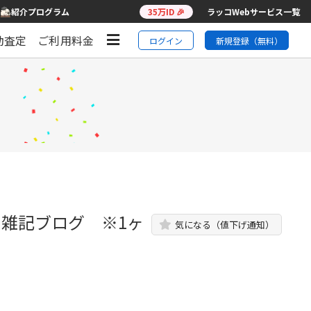
紹介プログラム
35万ID 🎉
ラッコWebサービス一覧
動査定
ご利用料金
ログイン
新規登録（無料）
ス雑記ブログ ※1ヶ
気になる（値下げ通知）