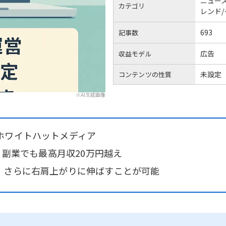
ニュー
カテゴリ
レンド
693
記事数
広告
収益モデル
未設定
コンテンツの性質
※AI生成画像
ホワイトハットメディア
定！副業でも最高月収20万円越え
、さらに右肩上がりに伸ばすことが可能