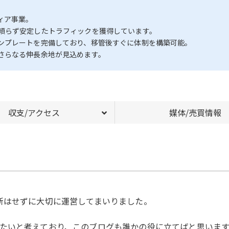
ィア事業。
頼らず安定したトラフィックを獲得しています。
ンプレートを完備しており、移管後すぐに体制を構築可能。
さらなる伸長余地が見込めます。
収支/アクセス
媒体/売買情報
新はせずに大切に運営してまいりました。
たいと考えており、このブログも誰かの役に立てばと思います