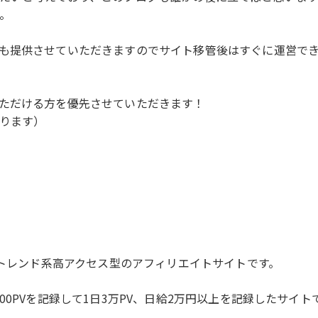
。
も提供させていただきますのでサイト移管後はすぐに運営で
ただける方を優先させていただきます！
ります）
、トレンド系高アクセス型のアフィリエイトサイトです。
0PVを記録して1日3万PV、日給2万円以上を記録したサイト