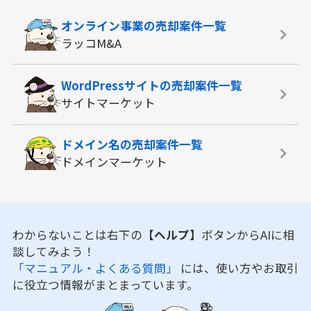
オンライン事業の
売却案件一覧
ラッコM&A
WordPressサイトの
売却案件一覧
サイトマーケット
ドメイン名の
売却案件一覧
ドメインマーケット
わからないことは右下の
【ヘルプ】
ボタンからAIに相
談してみよう！
「マニュアル・よくある質問」
には、使い方やお取引
に役立つ情報がまとまっています。