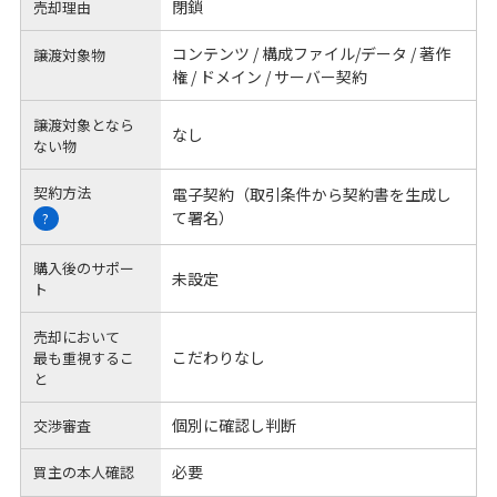
閉鎖
売却理由
コンテンツ / 構成ファイル/データ / 著作
譲渡対象物
権 / ドメイン / サーバー契約
譲渡対象となら
なし
ない物
契約方法
電子契約（取引条件から契約書を生成し
て署名）
?
購入後のサポー
未設定
ト
売却において
こだわりなし
最も重視するこ
と
個別に確認し判断
交渉審査
必要
買主の本人確認