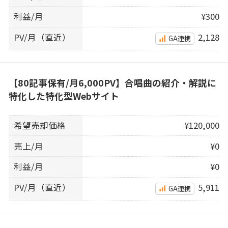
利益/月
¥300
PV/月（直近）
2,128
GA連携
【80記事保有/月6,000PV】合唱曲の紹介・解説に
特化した特化型Webサイト
希望売却価格
¥120,000
売上/月
¥0
利益/月
¥0
PV/月（直近）
5,911
GA連携