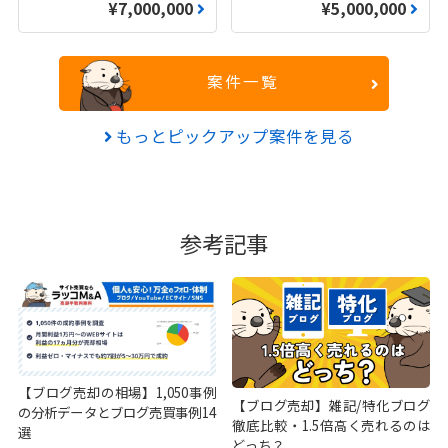
¥7,000,000
¥5,000,000
案件一覧
もっとピックアップ案件を見る
参考記事
【ブログ売却の相場】1,050事例
【ブログ売却】雑記/特化ブログ
の分析データとブログ売買事例14
徹底比較・1.5倍高く売れるのは
選
どっち？