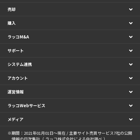
売却
購入
ラッコM&A
サポート
システム連携
アカウント
運営情報
ラッコWebサービス
メディア
※期間：2021年01月01日～現在 / 主要サイト売買サービス7社の公開
情報の日次集計（
ラッコ株式会社による自社調べ
）