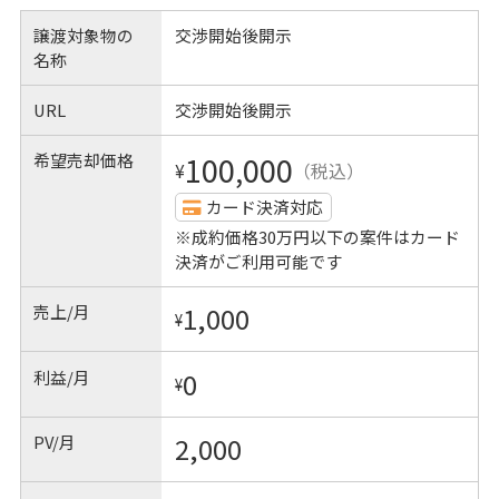
譲渡対象物の
交渉開始後開示
名称
URL
交渉開始後開示
希望売却価格
100,000
¥
（税込）
カード決済対応
※成約価格30万円以下の案件はカード
決済がご利用可能です
売上/月
1,000
¥
利益/月
0
¥
PV/月
2,000