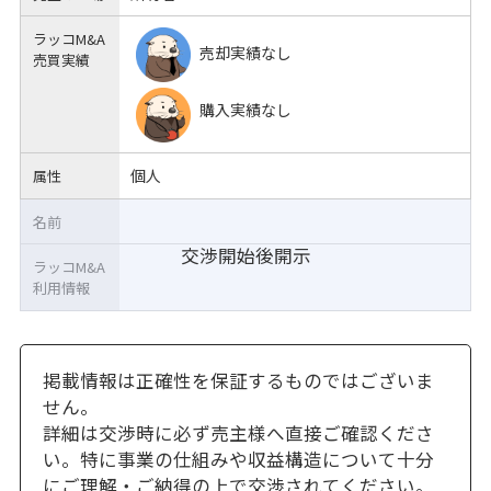
ラッコM&A
売却実績なし
売買実績
購入実績なし
個人
属性
名前
交渉開始後開示
ラッコM&A
利用情報
掲載情報は正確性を保証するものではございま
せん。
詳細は交渉時に必ず売主様へ直接ご確認くださ
い。特に事業の仕組みや収益構造について十分
にご理解・ご納得の上で交渉されてください。