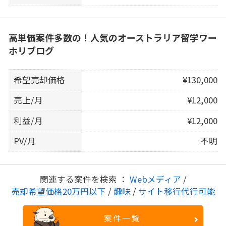
高単価案件多数の！人気のオーストラリア留学ワー
ホリブログ
希望売却価格
¥130,000
売上/月
¥12,000
利益/月
¥12,000
PV/月
不明
関連する案件を検索 ：
Webメディア
/
売却希望価格20万円以下
/
趣味
/
サイト移行代行可能
案件一覧