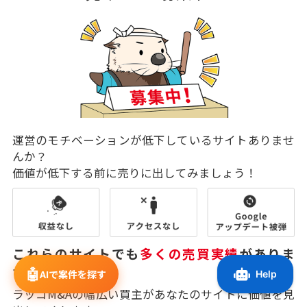
運営のモチベーションが低下しているサイトありませ
んか？
価値が低下する前に売りに出してみましょう！
これらのサイトでも
多くの売買実績
がありま
す！
🤖
AIで案件を探す
ラッコM&Aの幅広い買主があなたのサイトに価値を見