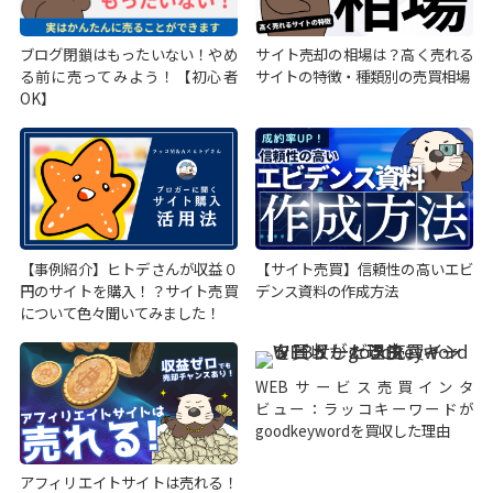
ブログ閉鎖はもったいない！やめ
サイト売却の相場は？高く売れる
る前に売ってみよう！【初心者
サイトの特徴・種類別の売買相場
OK】
【事例紹介】ヒトデさんが収益０
【サイト売買】信頼性の高いエビ
円のサイトを購入！？サイト売買
デンス資料の作成方法
について色々聞いてみました！
WEBサービス売買インタ
ビュー：ラッコキーワードが
goodkeywordを買収した理由
アフィリエイトサイトは売れる！