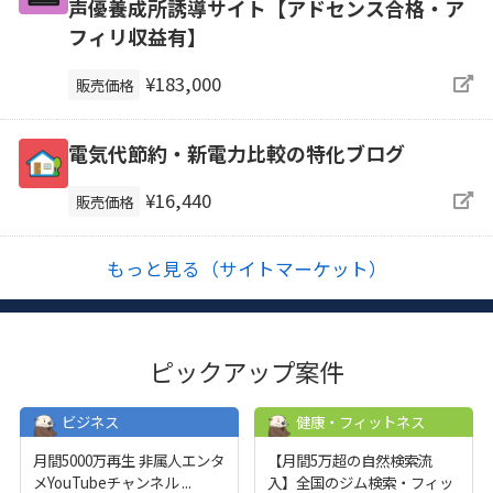
声優養成所誘導サイト【アドセンス合格・ア
フィリ収益有】
¥183,000
販売価格
電気代節約・新電力比較の特化ブログ
¥16,440
販売価格
もっと見る（サイトマーケット）
ピックアップ案件
ビジネス
健康・フィットネス
月間5000万再生 非属人エンタ
【月間5万超の自然検索流
メYouTubeチャンネル
...
入】全国のジム検索・フィッ