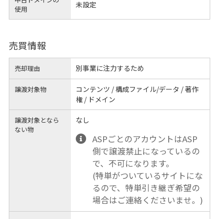
未設定
使用
売買情報
別事業に注力するため
売却理由
コンテンツ / 構成ファイル/データ / 著作
譲渡対象物
権 / ドメイン
なし
譲渡対象となら
ない物
ASPごとのアカウントはASP
側で譲渡禁止になっているの
で、不可になります。
(特単がついているサイトにな
るので、特単引き継ぎ希望の
場合はご連絡くださいませ。)