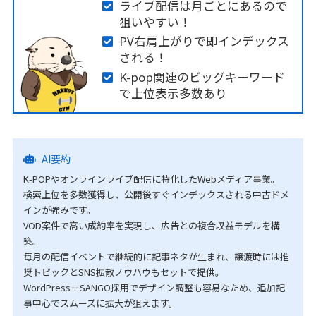
ライブ配信は月ごとにあるので
狙いやすい！
PV右肩上がりで即インデックス
される！
K-pop関連のビッグキーワード
で上位表示多数あり
AI要約
K-POPやオンラインライブ配信に特化したWebメディア事業。
検索上位を多数獲得し、公開後すぐインデックスされる中古ドメ
インが強みです。
VOD案件で高い成約率を実現し、広告との複合収益モデルを構
築。
毎月の配信イベントで継続的に記事ネタが生まれ、譲渡時には推
奨トピックとSNS拡散ノウハウもセットで提供。
WordPress＋SANGO採用でデザイン調整も容易なため、追加記
事中心でスムーズに拡大が狙えます。