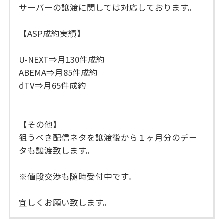
サーバーの譲渡に関しては対応しております。
【ASP成約実績】
U-NEXT⇒月130件成約
ABEMA⇒月85件成約
dTV⇒月65件成約
【その他】
狙うべき配信ネタを譲渡後から１ヶ月分のデー
タも譲渡致します。
※値段交渉も随時受付中です。
宜しくお願い致します。