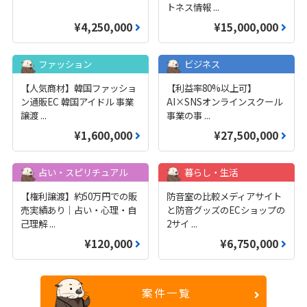
トネス情報
...
¥4,250,000
¥15,000,000
ファッション
ビジネス
【人気商材】韓国ファッショ
【利益率80%以上可】
ン通販EC 韓国アイドル 事業
AI×SNSオンラインスクール
譲渡
...
事業の事
...
¥1,600,000
¥27,500,000
占い・スピリチュアル
暮らし・生活
【権利譲渡】約50万円での販
防音室の比較メディアサイト
売実績あり｜占い・心理・自
と防音グッズのECショップの
己理解
...
2サイ
...
¥120,000
¥6,750,000
案件一覧