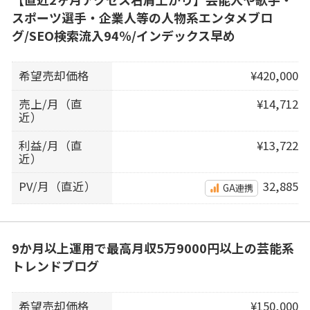
スポーツ選手・企業人等の人物系エンタメブロ
グ/SEO検索流入94％/インデックス早め
希望売却価格
¥420,000
売上/月（直
¥14,712
近）
利益/月（直
¥13,722
近）
PV/月（直近）
32,885
GA連携
9か月以上運用で最高月収5万9000円以上の芸能系
トレンドブログ
希望売却価格
¥150,000