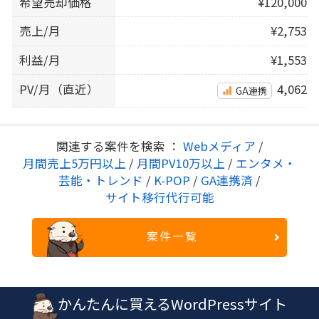
希望売却価格
¥120,000
売上/月
¥2,753
利益/月
¥1,553
PV/月（直近）
4,062
GA連携
関連する案件を検索 ：
Webメディア
/
月間売上5万円以上
/
月間PV10万以上
/
エンタメ・
芸能・トレンド
/
K-POP
/
GA連携済
/
サイト移行代行可能
案件一覧
かんたんに買えるWordPressサイト