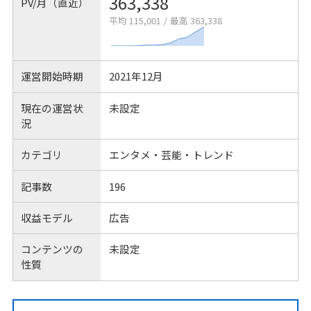
363,338
PV/月（直近）
平均 115,001
/
最高 363,338
運営開始時期
2021年12月
現在の運営状
未設定
況
カテゴリ
エンタメ・芸能・トレンド
記事数
196
収益モデル
広告
コンテンツの
未設定
性質