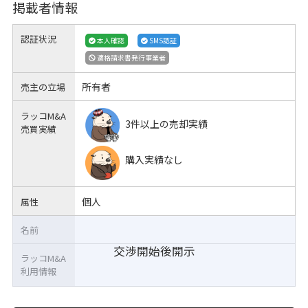
掲載者情報
認証状況
本人確認
SMS認証
適格請求書発行事業者
所有者
売主の立場
ラッコM&A
3件以上の売却実績
売買実績
購入実績なし
個人
属性
名前
交渉開始後開示
ラッコM&A
利用情報