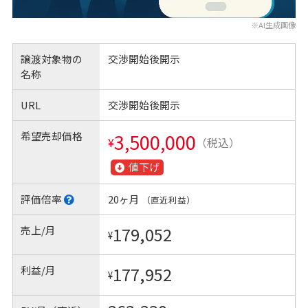
※AI生成画像
譲渡対象物の
交渉開始後開示
名称
URL
交渉開始後開示
希望売却価格
3,500,000
¥
（税込）
値下げ
評価倍率
20ヶ月
（直近利益）
売上/月
179,052
¥
利益/月
177,952
¥