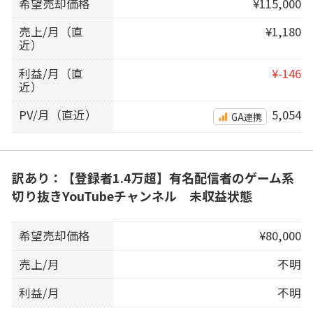
希望売却価格
¥115,000
売上/月（直
¥1,180
近）
利益/月（直
¥-146
近）
PV/月（直近）
5,054
GA連携
訳あり：【登録者1.4万超】有名配信者のゲーム系
切り抜きYouTubeチャンネル 未収益状態
希望売却価格
¥80,000
売上/月
不明
利益/月
不明