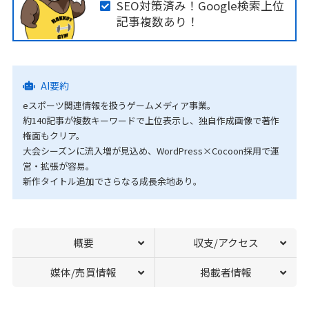
SEO対策済み！Google検索上位
記事複数あり！
AI要約
eスポーツ関連情報を扱うゲームメディア事業。
約140記事が複数キーワードで上位表示し、独自作成画像で著作
権面もクリア。
大会シーズンに流入増が見込め、WordPress×Cocoon採用で運
営・拡張が容易。
新作タイトル追加でさらなる成長余地あり。
概要
収支/アクセス
媒体/売買情報
掲載者情報