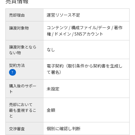
売買情報
運営リソース不足
売却理由
コンテンツ / 構成ファイル/データ / 著作
譲渡対象物
権 / ドメイン / SNSアカウント
譲渡対象となら
なし
ない物
契約方法
電子契約（取引条件から契約書を生成し
て署名）
?
購入後のサポー
未設定
ト
売却において
金額
最も重視するこ
と
個別に確認し判断
交渉審査