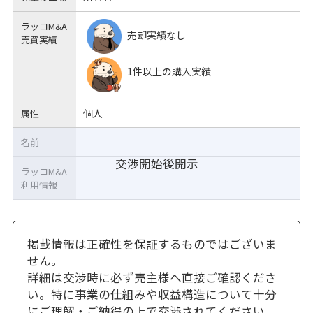
ラッコM&A
売却実績なし
売買実績
1件以上の購入実績
個人
属性
名前
交渉開始後開示
ラッコM&A
利用情報
掲載情報は正確性を保証するものではございま
せん。
詳細は交渉時に必ず売主様へ直接ご確認くださ
い。特に事業の仕組みや収益構造について十分
にご理解・ご納得の上で交渉されてください。