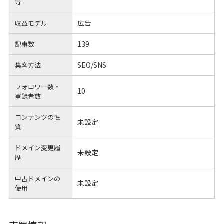
等
広告
収益モデル
139
記事数
SEO/SNS
集客方法
フォロワー数・
10
登録者数
コンテンツの性
未設定
質
ドメイン変更履
未設定
歴
中古ドメインの
未設定
使用