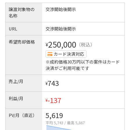
譲渡対象物の
交渉開始後開示
名称
URL
交渉開始後開示
希望売却価格
250,000
¥
（税込）
カード決済対応
※成約価格30万円以下の案件はカード
決済がご利用可能です
売上/月
743
¥
利益/月
-137
¥
5,619
PV/月（直近）
平均 5,743
/
最高 5,867