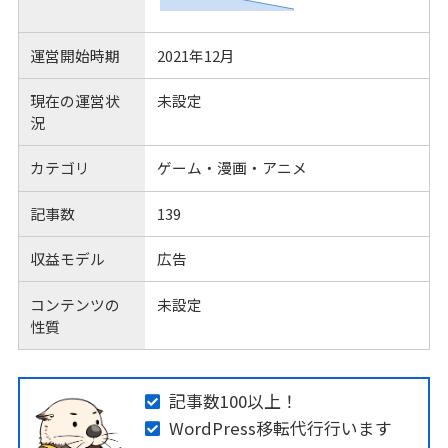
運営開始時期
2021年12月
現在の運営状
未設定
況
カテゴリ
ゲーム・漫画・アニメ
記事数
139
収益モデル
広告
コンテンツの
未設定
性質
記事数100以上！
WordPress移転代行行います