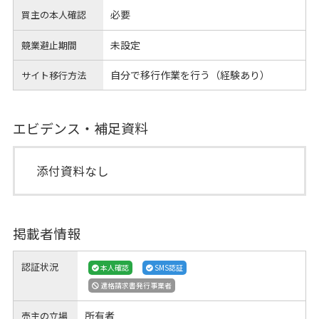
必要
買主の本人確認
未設定
競業避止期間
自分で移行作業を行う（経験あり）
サイト移行方法
エビデンス・補足資料
添付資料なし
掲載者情報
認証状況
本人確認
SMS認証
適格請求書発行事業者
所有者
売主の立場