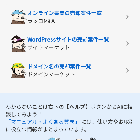
オンライン事業の
売却案件一覧
ラッコM&A
WordPressサイトの
売却案件一覧
サイトマーケット
ドメイン名の
売却案件一覧
ドメインマーケット
わからないことは右下の
【ヘルプ】
ボタンからAIに相
談してみよう！
「マニュアル・よくある質問」
には、使い方やお取引
に役立つ情報がまとまっています。