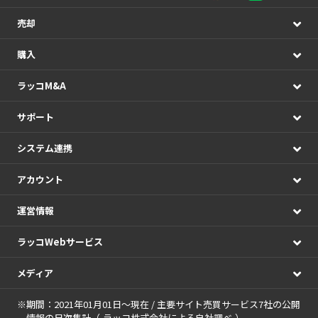
売却
購入
ラッコM&A
サポート
システム連携
アカウント
運営情報
ラッコWebサービス
メディア
※期間：2021年01月01日～現在 / 主要サイト売買サービス7社の公開
情報の日次集計（
ラッコ株式会社による自社調べ
）