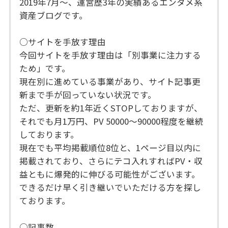
2019年7月〜、運営歴3年の実績あるエンタメ系
資産ブログです。
○サイトを手放す理由
今回サイトを手放す理由は「別事業に注力する
ため」です。
現在別に進めている事業があり、サイト記事更
新まで手が回っていない状況です。
ただ、更新を約1年近くSTOPしておりますが、
それでも月1万円、PV 50000〜90000程度を継続
しております。
現在でも平均掲載順位8位と、1ページ目以内に
掲載されており、さらにテコ入れすればPV・収
益ともに爆発的に伸びる可能性がございます。
できるだけ早く引き継いでいただける方を探し
ております。
○記事数