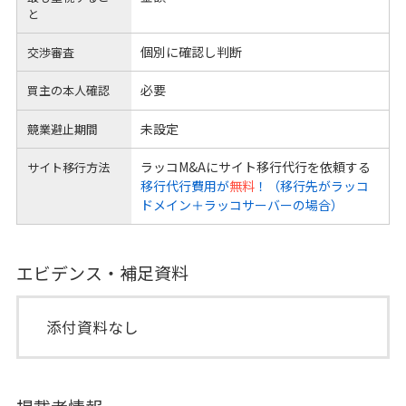
と
個別に確認し判断
交渉審査
必要
買主の本人確認
未設定
競業避止期間
ラッコM&Aにサイト移行代行を依頼する
サイト移行方法
移行代行費用が
無料
！（移行先がラッコ
ドメイン＋ラッコサーバーの場合）
エビデンス・補足資料
添付資料なし