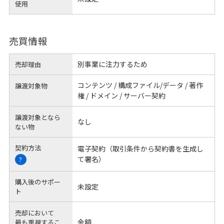
使用
売買情報
別事業に注力するため
売却理由
コンテンツ / 構成ファイル/データ / 著作
譲渡対象物
権 / ドメイン / サーバー契約
譲渡対象となら
なし
ない物
契約方法
電子契約（取引条件から契約書を生成し
て署名）
?
購入後のサポー
未設定
ト
売却において
金額
最も重視するこ