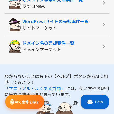
ラッコM&A
WordPressサイトの
売却案件一覧
サイトマーケット
ドメイン名の
売却案件一覧
ドメインマーケット
わからないことは右下の
【ヘルプ】
ボタンからAIに相
談してみよう！
「マニュアル・よくある質問」
には、使い方やお取引
に役立つ情報がまとまっています。
🤖
AIで案件を探す