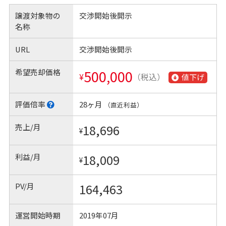
譲渡対象物の
交渉開始後開示
名称
URL
交渉開始後開示
希望売却価格
500,000
¥
（税込）
値下げ
評価倍率
28ヶ月
（直近利益）
売上/月
18,696
¥
利益/月
18,009
¥
PV/月
164,463
運営開始時期
2019年07月