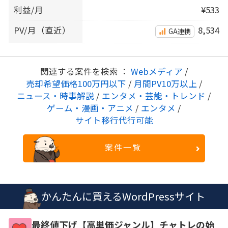
利益/月
¥533
PV/月（直近）
8,534
GA連携
関連する案件を検索 ：
Webメディア
/
売却希望価格100万円以下
/
月間PV10万以上
/
ニュース・時事解説
/
エンタメ・芸能・トレンド
/
ゲーム・漫画・アニメ
/
エンタメ
/
サイト移行代行可能
案件一覧
かんたんに買えるWordPressサイト
最終値下げ【高単価ジャンル】チャトレの始