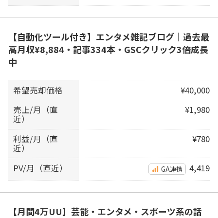
【自動化ツール付き】エンタメ雑記ブログ｜過去最
高月収¥8,884・記事334本・GSCクリック3倍成長
中
希望売却価格
¥40,000
売上/月（直
¥1,980
近）
利益/月（直
¥780
近）
PV/月（直近）
4,419
GA連携
【月間4万UU】芸能・エンタメ・スポーツ系の話