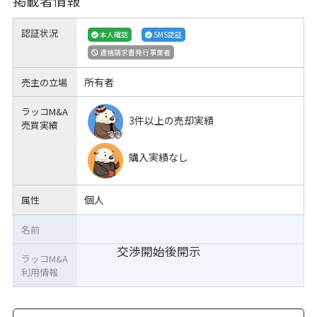
掲載者情報
認証状況
本人確認
SMS認証
適格請求書発行事業者
所有者
売主の立場
ラッコM&A
3件以上の売却実績
売買実績
購入実績なし
個人
属性
名前
交渉開始後開示
ラッコM&A
利用情報