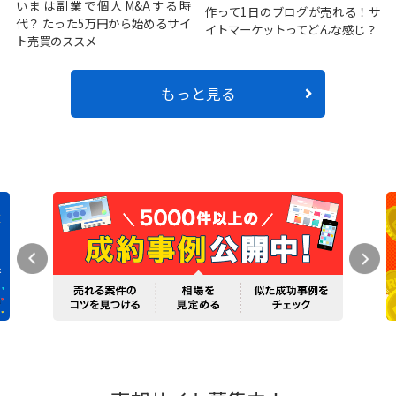
いまは副業で個人M&Aする時
作って1日のブログが売れる！サ
代？ たった5万円から始めるサイ
イトマーケットってどんな感じ？
ト売買のススメ
もっと見る