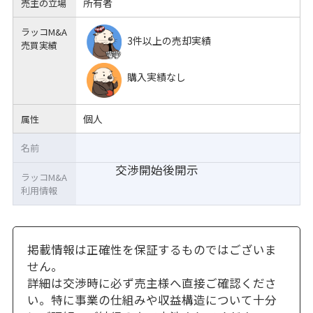
所有者
売主の立場
ラッコM&A
3件以上の売却実績
売買実績
購入実績なし
個人
属性
名前
交渉開始後開示
ラッコM&A
利用情報
掲載情報は正確性を保証するものではございま
せん。
詳細は交渉時に必ず売主様へ直接ご確認くださ
い。特に事業の仕組みや収益構造について十分