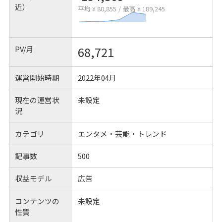
近）
平均 ¥ 80,855
/
最高 ¥ 189,245
PV/月
68,721
運営開始時期
2022年04月
現在の運営状
未設定
況
カテゴリ
エンタメ・芸能・トレンド
記事数
500
収益モデル
広告
コンテンツの
未設定
性質