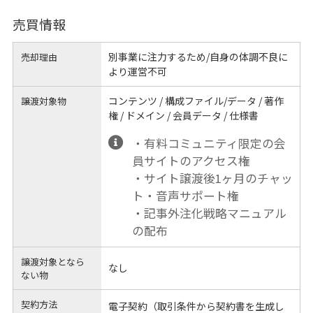
売買情報
別事業に注力するため/自身の体調不良に
売却理由
より運営不可
コンテンツ / 構成ファイル/データ / 著作
譲渡対象物
権 / ドメイン / 会員データ / 仕様書
・有料コミュニティ限定の会
員サイトのアクセス権
・サイト譲渡後1ヶ月のチャッ
ト・音声サポート権
・記事外注化戦略マニュアル
の配布
譲渡対象となら
なし
ない物
契約方法
電子契約（取引条件から契約書を生成し