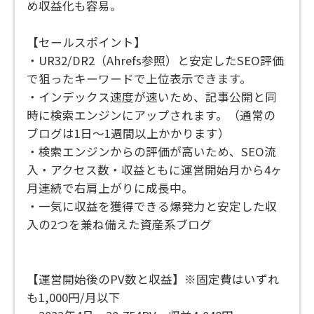
め収益化も容易。
【セールスポイント】
・UR32/DR2（Ahrefs参照）と安定したSEO評価
で狙ったキーワードで上位表示できます。
・インデックス速度が速いため、記事公開と同
時に検索エンジンにアップされます。（通常の
ブログは1日〜1週間以上かかります）
・検索エンジンからの評価が高いため、SEO流
入・アクセス数・収益ともに運営開始月から4ヶ
月連続で右肩上がりに成長中。
・一気に収益を獲得できる爆発力と安定した収
入の2つを兼ね備えた資産系ブログ
【運営開始後のPV数と収益】※固定費はいずれ
も1,000円/月以下