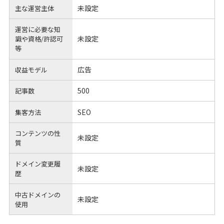
未設定
主な運営主体
運営に必要な知
未設定
識や
資格/許認可
等
広告
収益モデル
500
記事数
SEO
集客方法
コンテンツの性
未設定
質
ドメイン変更履
未設定
歴
中古ドメインの
未設定
使用