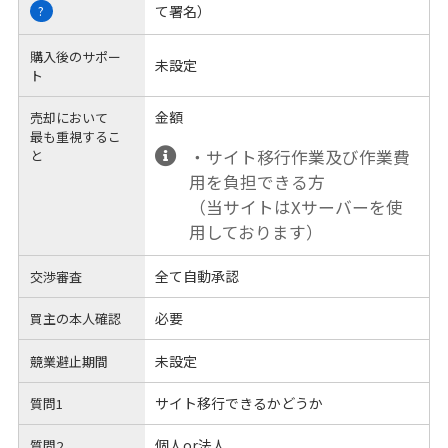
て署名）
?
購入後のサポー
未設定
ト
金額
売却において
最も重視するこ
・サイト移行作業及び作業費
と
用を負担できる方
（当サイトはXサーバーを使
用しております）
全て自動承認
交渉審査
必要
買主の本人確認
未設定
競業避止期間
サイト移行できるかどうか
質問1
個人or法人
質問2