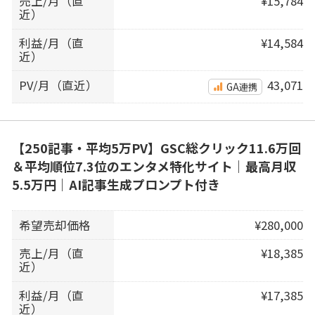
売上/月（直
¥15,784
近）
利益/月（直
¥14,584
近）
PV/月（直近）
43,071
GA連携
【250記事・平均5万PV】GSC総クリック11.6万回
＆平均順位7.3位のエンタメ特化サイト｜最高月収
5.5万円｜AI記事生成プロンプト付き
希望売却価格
¥280,000
売上/月（直
¥18,385
近）
利益/月（直
¥17,385
近）