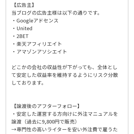
【広告主】
当ブログの広告主様は以下の通りです。
・Googleアドセンス
・United
・2BET
・楽天アフィリエイト
・アマゾンアソシエイト
どこかの会社の収益性が下がっても、全体とし
て安定した収益率を維持するようにリスク分散
しております。
【譲渡後のアフターフォロー】
・安定した運営する方向けに外注マニュアルを
譲渡（過去に9,800円で販売）
→専門性の高いライターを安い外注費で雇うた