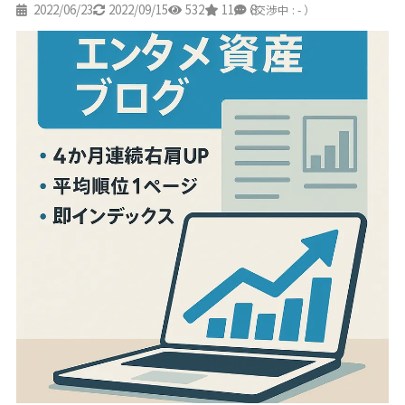
2022/06/23
2022/09/15
532
11
8
（交渉中 : - ）