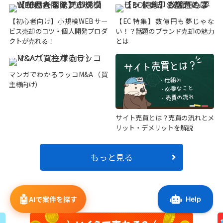
【初心者向け】小規模WEBサー
【EC特集】数億円も夢じゃな
ビス売却のコツ・個人開発プロダ
い！？話題のブランド売却の魅力
クトが売れる！
とは
マンガでわかるラッコM&A（買
主様向け）
サイト売買とは？売買の流れとメ
リット・デメリットを解説
もっと見る
🤖
AIで案件を探す