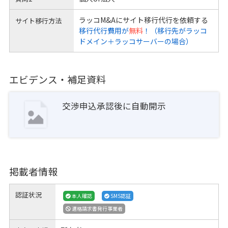
ラッコM&Aにサイト移行代行を依頼する
サイト移行方法
移行代行費用が
無料
！（移行先がラッコ
ドメイン＋ラッコサーバーの場合）
エビデンス・補足資料
交渉申込承認後に自動開示
掲載者情報
認証状況
本人確認
SMS認証
適格請求書発行事業者