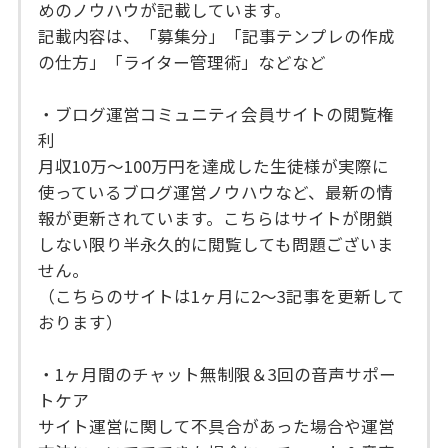
めのノウハウが記載しています。
記載内容は、「募集分」「記事テンプレの作成
の仕方」「ライター管理術」などなど
・ブログ運営コミュニティ会員サイトの閲覧権
利
月収10万〜100万円を達成した生徒様が実際に
使っているブログ運営ノウハウなど、最新の情
報が更新されています。こちらはサイトが閉鎖
しない限り半永久的に閲覧しても問題ございま
せん。
（こちらのサイトは1ヶ月に2〜3記事を更新して
おります）
・1ヶ月間のチャット無制限＆3回の音声サポー
トケア
サイト運営に関して不具合があった場合や運営