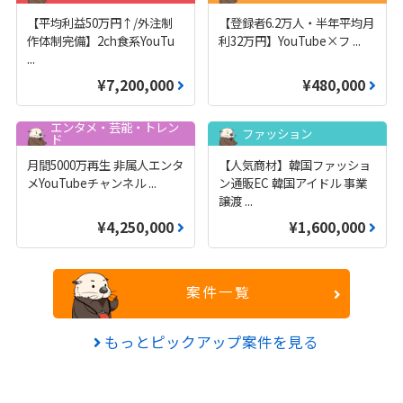
【平均利益50万円↑/外注制
【登録者6.2万人・半年平均月
作体制完備】2ch食系YouTu
利32万円】YouTube×フ
...
...
¥7,200,000
¥480,000
エンタメ・芸能・トレン
ファッション
ド
月間5000万再生 非属人エンタ
【人気商材】韓国ファッショ
メYouTubeチャンネル
...
ン通販EC 韓国アイドル 事業
譲渡
...
¥4,250,000
¥1,600,000
案件一覧
もっとピックアップ案件を見る