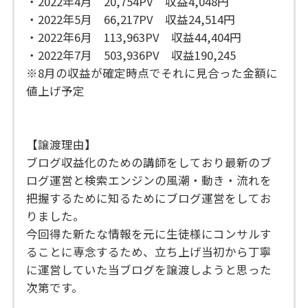
・2022年4月 20,754PV 収益4,048円
・2022年5月 66,217PV 収益24,514円
・2022年6月 113,963PV 収益44,404円
・2022年7月 503,936PV 収益190,245
※8月の収益が確定時点でそれに見合った金額に
値上げ予定
【譲渡理由】
ブログ収益化のための講師をしており最新のブ
ログ運営と検索エンジンの風潮・動き・流れを
把握するために知るためにブログ運営をしてお
りました。
今回得た新たな情報を元に生徒様にコンサルす
ることに専念するため、立ち上げ当初から丁寧
に運営していた当ブログを譲渡しようと思った
次第です。