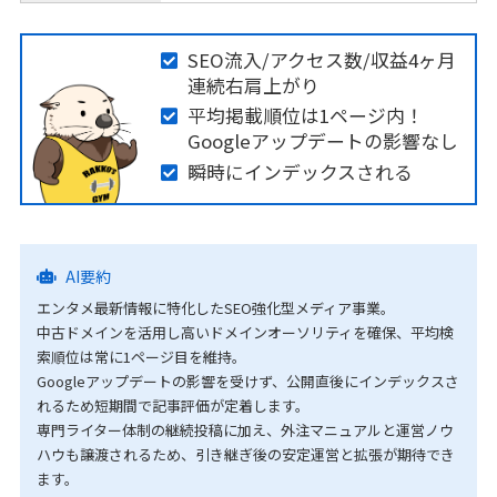
SEO流入/アクセス数/収益4ヶ月
連続右肩上がり
平均掲載順位は1ページ内！
Googleアップデートの影響なし
瞬時にインデックスされる
AI要約
エンタメ最新情報に特化したSEO強化型メディア事業。
中古ドメインを活用し高いドメインオーソリティを確保、平均検
索順位は常に1ページ目を維持。
Googleアップデートの影響を受けず、公開直後にインデックスさ
れるため短期間で記事評価が定着します。
専門ライター体制の継続投稿に加え、外注マニュアルと運営ノウ
ハウも譲渡されるため、引き継ぎ後の安定運営と拡張が期待でき
ます。