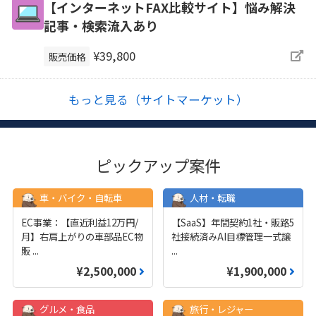
【インターネットFAX比較サイト】悩み解決
記事・検索流入あり
¥39,800
販売価格
もっと見る（サイトマーケット）
ピックアップ案件
車・バイク・自転車
人材・転職
EC事業：【直近利益12万円/
【SaaS】年間契約1社・販路5
月】右肩上がりの車部品EC物
社接続済みAI目標管理一式譲
販
...
...
¥2,500,000
¥1,900,000
グルメ・食品
旅行・レジャー