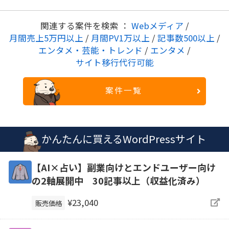
関連する案件を検索 ：
Webメディア
/
月間売上5万円以上
/
月間PV1万以上
/
記事数500以上
/
エンタメ・芸能・トレンド
/
エンタメ
/
サイト移行代行可能
案件一覧
かんたんに買えるWordPressサイト
【AI×占い】副業向けとエンドユーザー向け
の2軸展開中 30記事以上（収益化済み）
¥23,040
販売価格