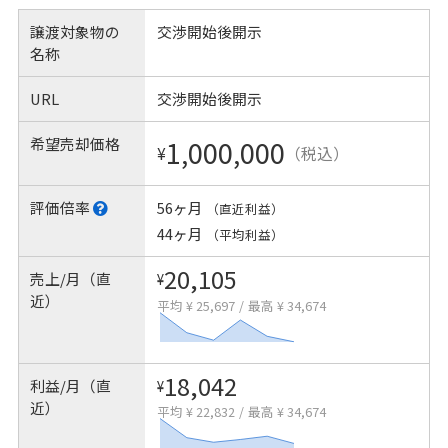
譲渡対象物の
交渉開始後開示
名称
URL
交渉開始後開示
希望売却価格
1,000,000
¥
（税込）
評価倍率
56ヶ月
（直近利益）
44ヶ月
（平均利益）
20,105
売上/月（直
¥
近）
平均 ¥ 25,697
/
最高 ¥ 34,674
18,042
利益/月（直
¥
近）
平均 ¥ 22,832
/
最高 ¥ 34,674