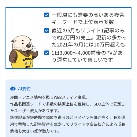
一般層にも需要の高いある複合
キーワードで上位表示多数
直近の5月もリライト1記事のみ
で約2万円の売上。更新の多かっ
た2021年の月には10万円超えも
1日3,000〜4,000前後のPVがあ
り運営していて楽しいです
AI要約
漫画・アニメ情報を扱うWEBメディア事業。
作品名関連ワードで多数の検索上位を維持し、SEO主体で安定し
たユーザー流入があります。
新規記事が短時間で順位を得るほどドメイン評価が高く、長期運
用で蓄積した記事資産を生かしてリライトや広告拡充による成長
余地も大きい点が魅力です。