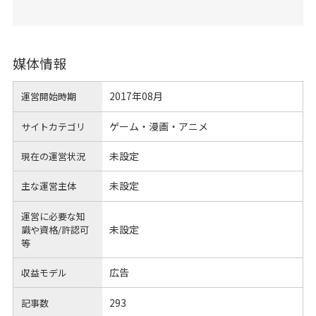
媒体情報
2017年08月
運営開始時期
ゲーム・漫画・アニメ
サイトカテゴリ
未設定
現在の運営状況
未設定
主な運営主体
運営に必要な知
未設定
識や
資格/許認可
等
広告
収益モデル
293
記事数