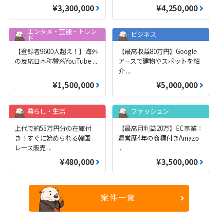
¥3,300,000
¥4,250,000
エンタメ・芸能・トレン
ビジネス
ド
【登録者9600人超え！】海外
【最高収益80万円】Google
の反応日本称賛系YouTube
...
アースで建物やスポットを紹
介
...
¥1,500,000
¥5,000,000
暮らし・生活
ファッション
上代で約55万円分の在庫付
【最高月利益20万】EC事業：
き！すぐに始められる韓国
運営歴4年の商標付きAmazo
レース販売
...
...
¥480,000
¥3,500,000
案件一覧