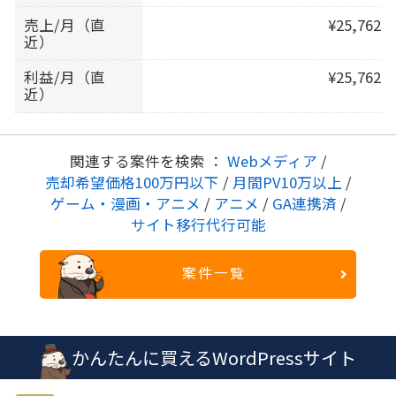
売上/月（直
¥25,762
近）
利益/月（直
¥25,762
近）
関連する案件を検索 ：
Webメディア
/
売却希望価格100万円以下
/
月間PV10万以上
/
ゲーム・漫画・アニメ
/
アニメ
/
GA連携済
/
サイト移行代行可能
案件一覧
かんたんに買えるWordPressサイト