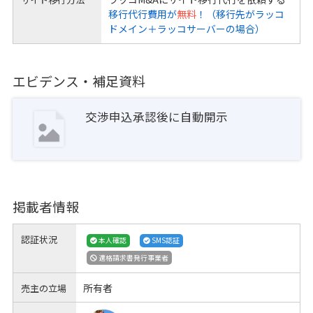
移行代行費用が
無料
！（移行先がラッコ
ドメイン＋ラッコサーバーの場合）
エビデンス・補足資料
交渉申込承認後に自動開示
掲載者情報
認証状況
本人確認
SMS認証
適格請求書発行事業者
所有者
売主の立場