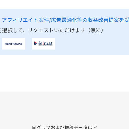
、
アフィリエイト案件/広告最適化等の収益改善提案を
を選択して、リクエストいただけます（無料）
📊グラフおよび推移データは📈