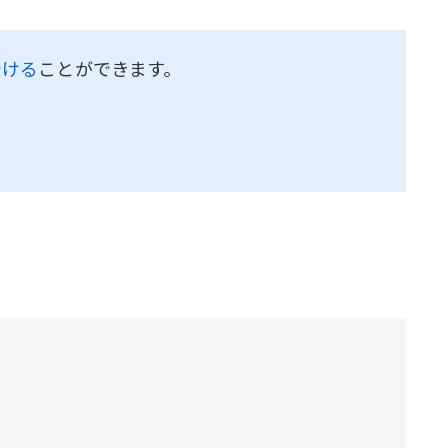
受ける
ことができます。