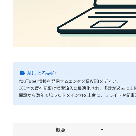
AIによる要約
YouTuber情報を発信するエンタメ系WEBメディア。
161本の既存記事は検索流入に最適化され、多数が過去に上
開設から数年で培ったドメイン力を土台に、リライトや記事
概要