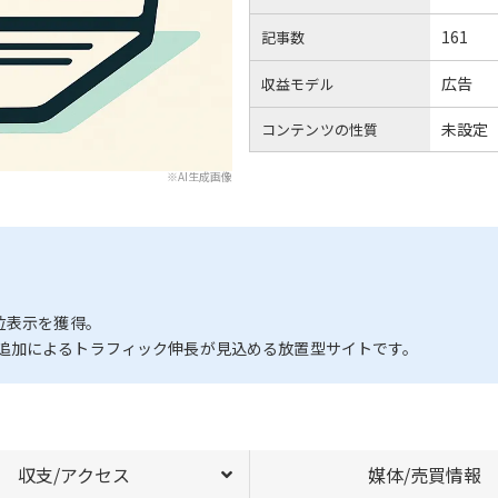
161
記事数
広告
収益モデル
未設定
コンテンツの性質
※AI生成画像
位表示を獲得。
追加によるトラフィック伸長が見込める放置型サイトです。
収支/アクセス
媒体/売買情報