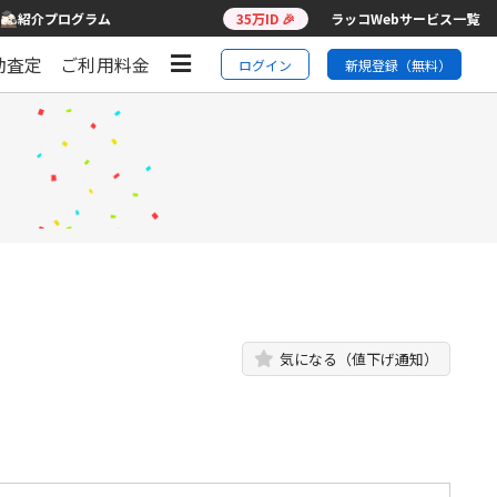
紹介プログラム
35万ID 🎉
ラッコWebサービス一覧
動査定
ご利用料金
ログイン
新規登録（無料）
気になる（値下げ通知）