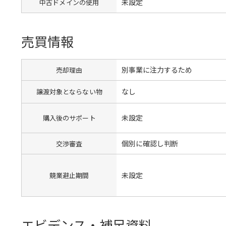
未設定
中古ドメインの使用
売買情報
別事業に注力するため
売却理由
なし
譲渡対象とならない物
未設定
購入後のサポート
個別に確認し判断
交渉審査
未設定
競業避止期間
エビデンス・補足資料