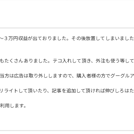
は２～３万円収益が出ておりました。その後放置してしまいまし
事もたくさんありました。テコ入れして頂き、外注も使う等し
当方は広告は取り外ししますので、購入者様の方でグーグル
すが、リライトして頂いたり、記事を追加して頂ければ伸びしろは
を利用します。