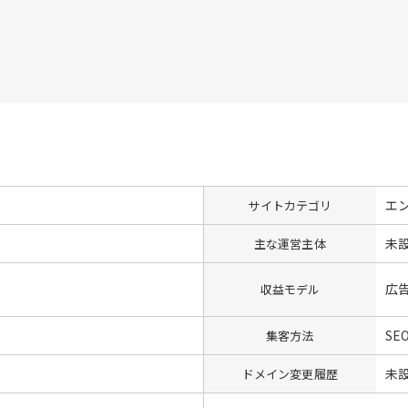
エ
サイトカテゴリ
未
主な運営主体
広
収益モデル
SE
集客方法
未
ドメイン変更履歴