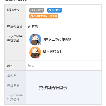
認証状況
本人確認
SMS認証
適格請求書発行事業者
所有者
売主の立場
ラッコM&A
3件以上の売却実績
売買実績
購入実績なし
法人
属性
法人名
担当者名
交渉開始後開示
ラッコM&A
利用情報