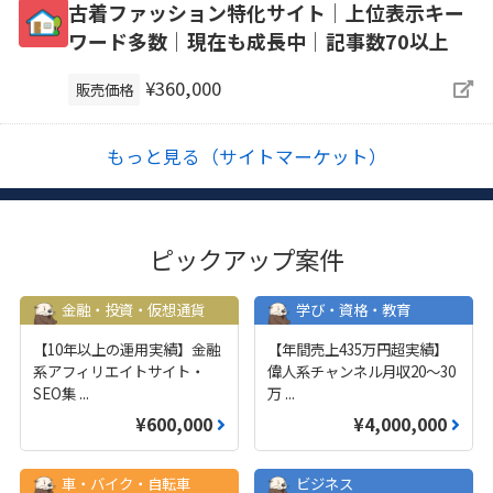
古着ファッション特化サイト│上位表示キー
ワード多数│現在も成長中│記事数70以上
¥360,000
販売価格
もっと見る（サイトマーケット）
ピックアップ案件
金融・投資・仮想通貨
学び・資格・教育
【10年以上の運用実績】金融
【年間売上435万円超実績】
系アフィリエイトサイト・
偉人系チャンネル月収20～30
SEO集
...
万
...
¥600,000
¥4,000,000
車・バイク・自転車
ビジネス