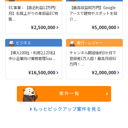
EC事業：【直近利益12万円/
【最高収益80万円】Google
月】右肩上がりの車部品EC物
アースで建物やスポットを紹
販
...
介
...
¥2,500,000
¥5,000,000
ビジネス
旅行・レジャー
【導入100社・利用2,123名】
チャンネル開設後約3か月で
中小企業向け業務管理Saa
...
登録者1万人超！最高月収61
万円！
...
¥16,500,000
¥2,000,000
案件一覧
もっとピックアップ案件を見る