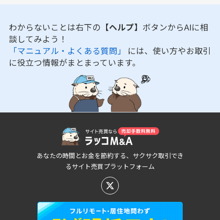
わからないことは右下の
【ヘルプ】
ボタンからAIに相
談してみよう！
「マニュアル・よくある質問」
には、使い方やお取引
に役立つ情報がまとまっています。
あなたの時間とお金を節約する、サクサク取引でき
るサイト売買プラットフォーム