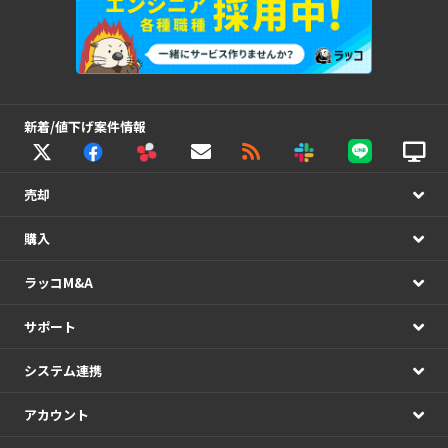
新着/値下げ案件情報
売却
購入
ラッコM&A
サポート
システム連携
アカウント