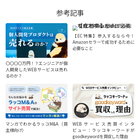
参考記事
【EC特集】参入するなら今！
Amazonセラーで成功するために
必要なこと
〇〇〇〇万円！？エンジニアが個
人開発したWEBサービスは売れ
るのか？
マンガでわかるラッコM&A（買
WEBサービス売買インタ
主様向け）
ビュー：ラッコキーワードが
goodkeywordを買収した理由