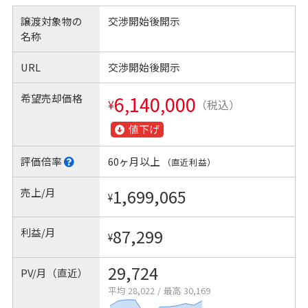
譲渡対象物の
交渉開始後開示
名称
URL
交渉開始後開示
希望売却価格
6,140,000
¥
（税込）
値下げ
評価倍率
60ヶ月以上
（直近利益）
売上/月
1,699,065
¥
利益/月
87,299
¥
29,724
PV/月（直近）
平均 28,022
/
最高 30,169