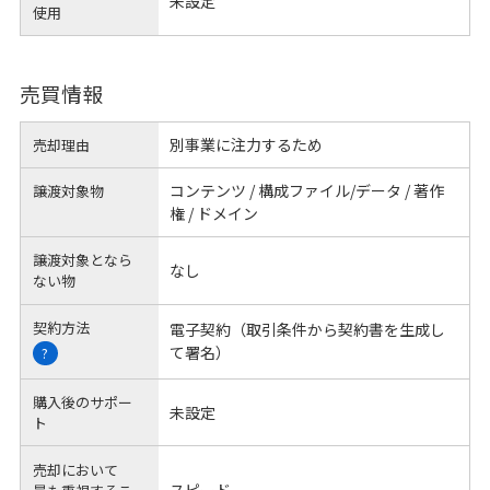
未設定
使用
売買情報
別事業に注力するため
売却理由
コンテンツ / 構成ファイル/データ / 著作
譲渡対象物
権 / ドメイン
譲渡対象となら
なし
ない物
契約方法
電子契約（取引条件から契約書を生成し
て署名）
?
購入後のサポー
未設定
ト
売却において
スピード