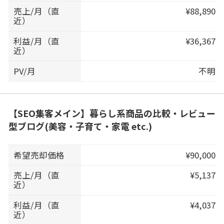
売上/月（直
¥88,890
近）
利益/月（直
¥36,367
近）
PV/月
不明
【SEO集客メイン】暮らし系商品の比較・レビュー
型ブログ(美容・子育て・家電 etc.)
希望売却価格
¥90,000
売上/月（直
¥5,137
近）
利益/月（直
¥4,037
近）