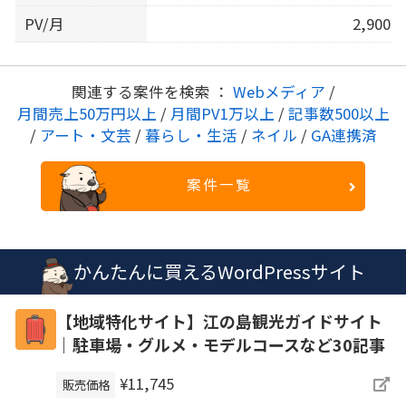
PV/月
2,900
関連する案件を検索 ：
Webメディア
/
月間売上50万円以上
/
月間PV1万以上
/
記事数500以上
/
アート・文芸
/
暮らし・生活
/
ネイル
/
GA連携済
案件一覧
かんたんに買えるWordPressサイト
【地域特化サイト】江の島観光ガイドサイト
｜駐車場・グルメ・モデルコースなど30記事
¥11,745
販売価格