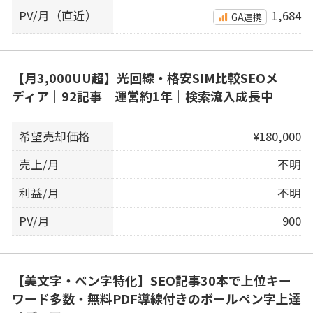
PV/月（直近）
1,684
GA連携
【月3,000UU超】光回線・格安SIM比較SEOメ
ディア｜92記事｜運営約1年｜検索流入成長中
希望売却価格
¥180,000
売上/月
不明
利益/月
不明
PV/月
900
【美文字・ペン字特化】SEO記事30本で上位キー
ワード多数・無料PDF導線付きのボールペン字上達