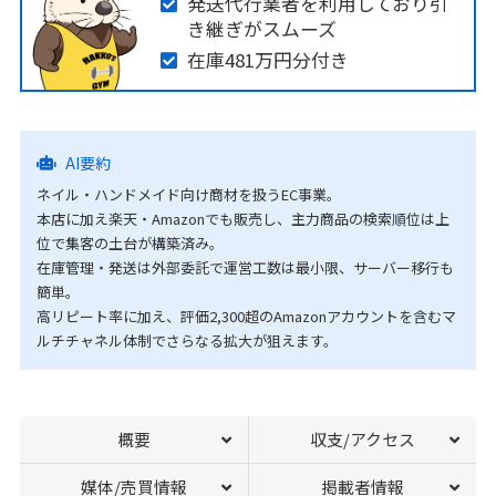
発送代行業者を利用しており引
き継ぎがスムーズ
在庫481万円分付き
AI要約
ネイル・ハンドメイド向け商材を扱うEC事業。
本店に加え楽天・Amazonでも販売し、主力商品の検索順位は上
位で集客の土台が構築済み。
在庫管理・発送は外部委託で運営工数は最小限、サーバー移行も
簡単。
高リピート率に加え、評価2,300超のAmazonアカウントを含むマ
ルチチャネル体制でさらなる拡大が狙えます。
概要
収支/アクセス
媒体/売買情報
掲載者情報