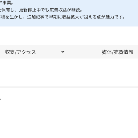
ア事業。
を保有し、更新停止中でも広告収益が継続。
蓄積を生かし、追加記事で早期に収益拡大が狙える点が魅力です。
収支/アクセス
媒体/売買情報
、