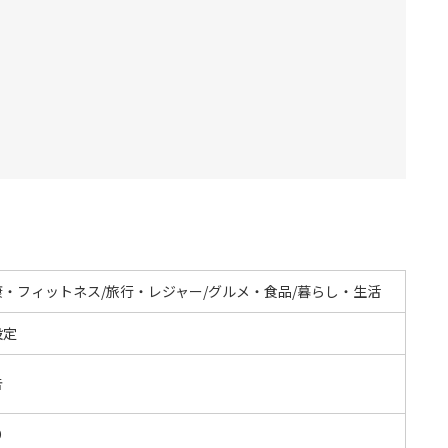
康・フィットネス/旅行・レジャー/グルメ・食品/暮らし・生活
設定
告
O