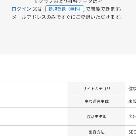
📊グラフおよび推移データは📈
ログイン
又は
で閲覧できます。
新規登録（無料）
メールアドレスのみですぐにご登録いただけます。
健
サイトカテゴリ
未
主な運営主体
広
収益モデル
SE
集客方法