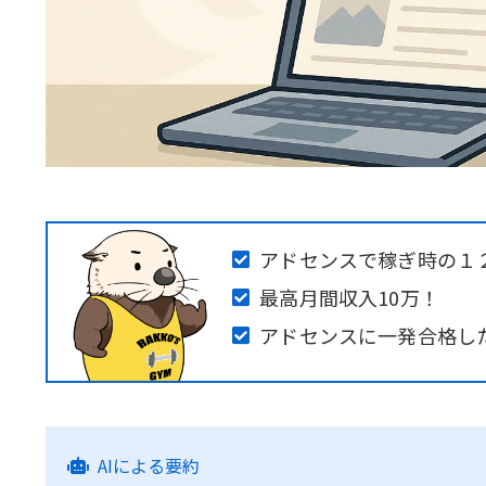
アドセンスで稼ぎ時の１
最高月間収入10万！
アドセンスに一発合格し
AIによる要約