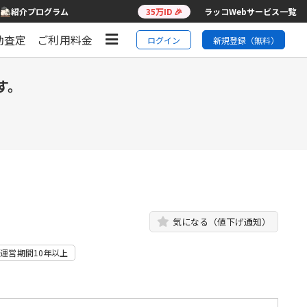
紹介プログラム
35万ID 🎉
ラッコWebサービス一覧
動査定
ご利用料金
ログイン
新規登録（無料）
す。
気になる（値下げ通知）
運営期間10年以上