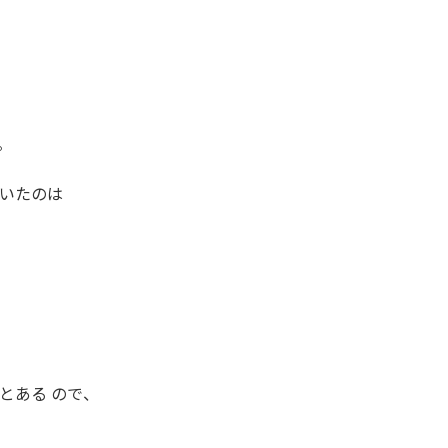
。
いたのは
とある ので、