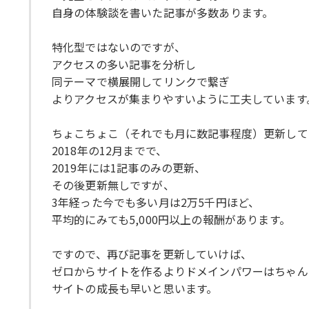
自身の体験談を書いた記事が多数あります。
特化型ではないのですが、
アクセスの多い記事を分析し
同テーマで横展開してリンクで繋ぎ
よりアクセスが集まりやすいように工夫しています
ちょこちょこ（それでも月に数記事程度）更新して
2018年の12月までで、
2019年には1記事のみの更新、
その後更新無しですが、
3年経った今でも多い月は2万5千円ほど、
平均的にみても5,000円以上の報酬があります。
ですので、再び記事を更新していけば、
ゼロからサイトを作るよりドメインパワーはちゃん
サイトの成長も早いと思います。