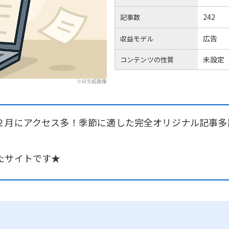
242
記事数
広告
収益モデル
未設定
コンテンツの性質
※AI生成画像
２月にアクセス多！季節に適した完全オリジナル記事多
たサイトです★