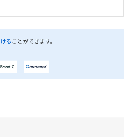
受ける
ことができます。