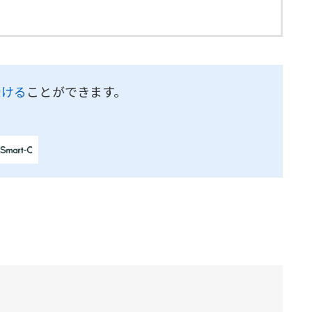
受ける
ことができます。