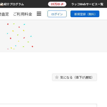
紹介プログラム
35万ID 🎉
ラッコWebサービス一覧
動査定
ご利用料金
ログイン
新規登録（無料）
気になる（値下げ通知）