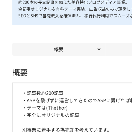
約200本の長文記事を備えた美容特化ブログメディア事業。
全記事オリジナル＆有料テーマ実装、広告収益のみで運営し
SEOとSNSで基礎流入を確保済み、移行代行利用でスムー
概要
概要
・記事数約200記事
・ASPを繋げずに運営してきたのでASPに繋げれ
・テーマは(Thethor)
・完全にオリジナルの記事
別事業に着手する為売却を考えています。