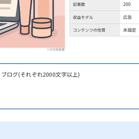
200
記事数
広告
収益モデル
未設定
コンテンツの性質
※AI生成画像
ブログ(それぞれ2000文字以上)