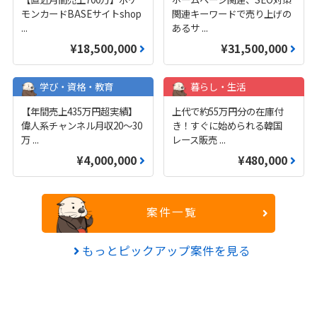
モンカードBASEサイトshop
関連キーワードで売り上げの
...
あるサ
...
¥18,500,000
¥31,500,000
学び・資格・教育
暮らし・生活
【年間売上435万円超実績】
上代で約55万円分の在庫付
偉人系チャンネル月収20～30
き！すぐに始められる韓国
万
...
レース販売
...
¥4,000,000
¥480,000
案件一覧
もっとピックアップ案件を見る