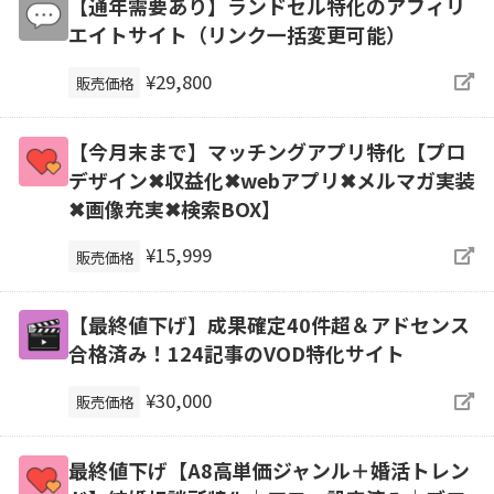
【通年需要あり】ランドセル特化のアフィリ
エイトサイト（リンク一括変更可能）
¥29,800
販売価格
【今月末まで】マッチングアプリ特化【プロ
デザイン✖収益化✖webアプリ✖メルマガ実装
✖画像充実✖検索BOX】
¥15,999
販売価格
【最終値下げ】成果確定40件超＆アドセンス
合格済み！124記事のVOD特化サイト
¥30,000
販売価格
最終値下げ【A8高単価ジャンル＋婚活トレン