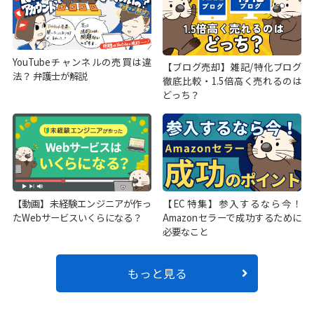
YouTubeチャンネルの売買は違
【ブログ売却】雑記/特化ブログ
法？ 弁護士が解説
徹底比較・1.5倍高く売れるのは
どっち？
【動画】未経験エンジニアが作っ
【EC特集】参入するなら今！
たWebサービスいくらになる？
Amazonセラーで成功するために
必要なこと
もっと見る