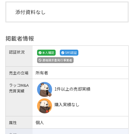
添付資料なし
掲載者情報
認証状況
本人確認
SMS認証
適格請求書発行事業者
所有者
売主の立場
ラッコM&A
1件以上の売却実績
売買実績
購入実績なし
個人
属性