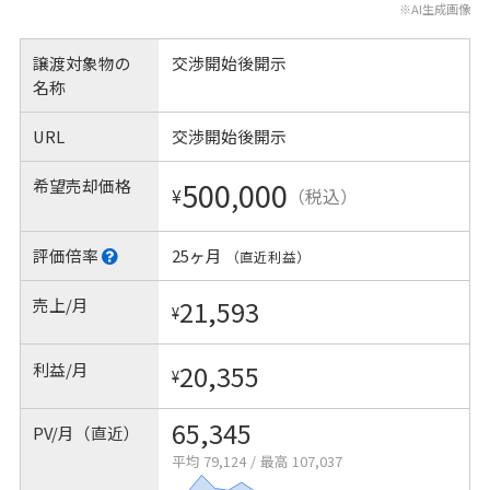
※AI生成画像
譲渡対象物の
交渉開始後開示
名称
URL
交渉開始後開示
希望売却価格
500,000
¥
（税込）
評価倍率
25ヶ月
（直近利益）
売上/月
21,593
¥
利益/月
20,355
¥
65,345
PV/月（直近）
平均 79,124
/
最高 107,037