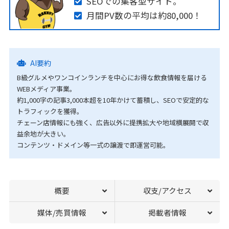
SEOでの集客型サイト。
月間PV数の平均は約80,000！
AI要約
B級グルメやワンコインランチを中心にお得な飲食情報を届ける
WEBメディア事業。
約1,000字の記事3,000本超を10年かけて蓄積し、SEOで安定的な
トラフィックを獲得。
チェーン店情報にも強く、広告以外に提携拡大や地域横展開で収
益余地が大きい。
コンテンツ・ドメイン等一式の譲渡で即運営可能。
概要
収支/アクセス
媒体/売買情報
掲載者情報