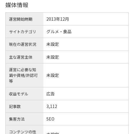
媒体情報
2013年12月
運営開始時期
グルメ・食品
サイトカテゴリ
未設定
現在の運営状況
未設定
主な運営主体
運営に必要な知
未設定
識や
資格/許認可
等
広告
収益モデル
3,112
記事数
SEO
集客方法
コンテンツの性