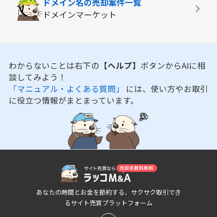
ドメイン名の
売却案件一覧
ドメインマーケット
わからないことは右下の
【ヘルプ】
ボタンからAIに相
談してみよう！
「マニュアル・よくある質問」
には、使い方やお取引
に役立つ情報がまとまっています。
あなたの時間とお金を節約する、サクサク取引でき
るサイト売買プラットフォーム