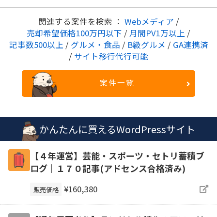
関連する案件を検索 ：
Webメディア
/
売却希望価格100万円以下
/
月間PV1万以上
/
記事数500以上
/
グルメ・食品
/
B級グルメ
/
GA連携済
/
サイト移行代行可能
案件一覧
かんたんに買えるWordPressサイト
【４年運営】芸能・スポーツ・セトリ蓄積ブ
ログ｜１７０記事(アドセンス合格済み)
¥160,380
販売価格