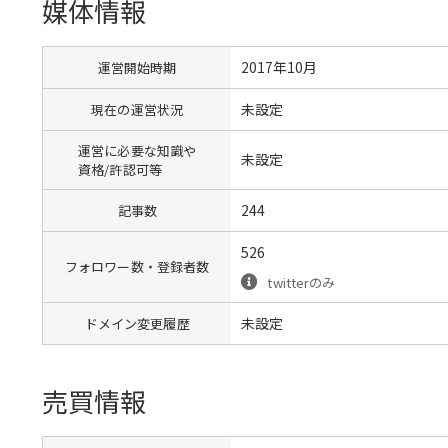
媒体情報
2017年10月
運営開始時期
未設定
現在の運営状況
運営に必要な知識や
未設定
資格/許認可等
244
記事数
526
フォロワー数・登録者数
twitterのみ
未設定
ドメイン変更履歴
売買情報