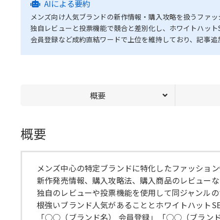
AIによる要約
メンズ向け人気ブランドの新作情報・購入攻略を扱うファッ
独自レビューと投票機能で競合と差別化し、ホワイトハット
会員登録など成約直結ワードで上位を維持しており、記事追
概要
概要
メンズ中心の特定ブランドに特化したファッション
新作発売情報、購入攻略法、購入商品のレビューな
独自のレビューや投票機能を使用して同ジャンルの
根強いブランド人気があることとホワイトハットS
「○○（ブランド名） 会員登録」「○○（ブランド