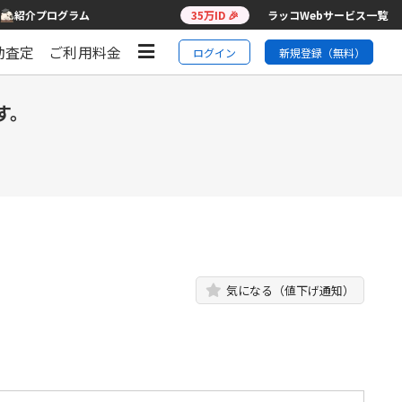
紹介プログラム
35万ID 🎉
ラッコWebサービス一覧
動査定
ご利用料金
ログイン
新規登録（無料）
す。
気になる（値下げ通知）