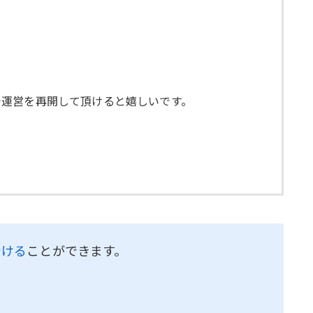
で運営を再開して頂けると嬉しいです。
受ける
ことができます。