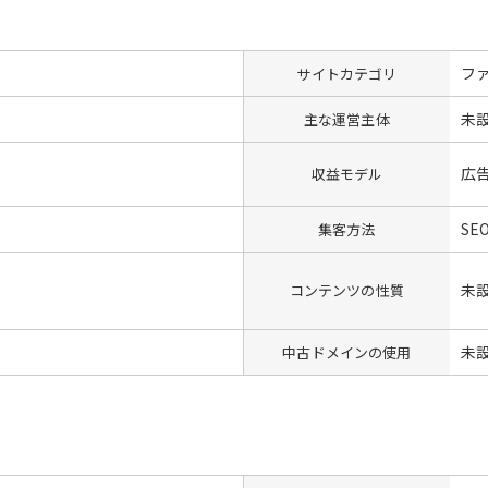
フ
サイトカテゴリ
未
主な運営主体
広
収益モデル
SEO
集客方法
未
コンテンツの性質
未
中古ドメインの使用