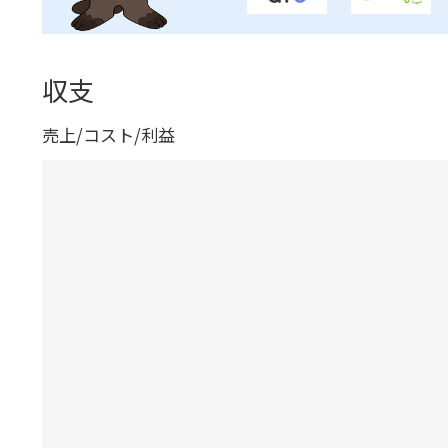
収支
売上/コスト/利益