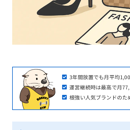
3年間放置でも月平均1,0
運営継続時は最高で月77,
根強い人気ブランドのた