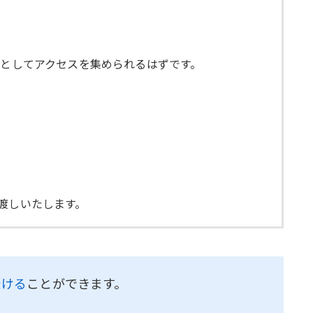
事としてアクセスを集められるはずです。
渡しいたします。
受ける
ことができます。