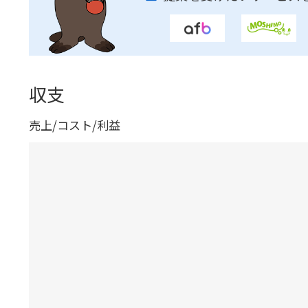
収支
売上/コスト/利益