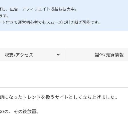
。
伸ばし、広告・アフィリエイト収益も拡大中。
ます。
ート付きで運営初心者でもスムーズに引き継ぎ可能です。
収支/アクセス
媒体/売買情報
okの話題になったトレンドを扱うサイトとして立ち上げました。
ものの、その後放置。