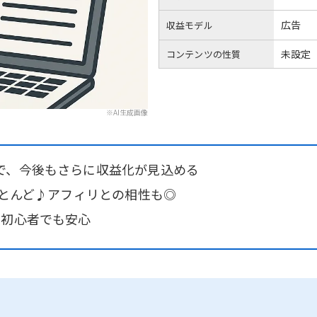
広告
収益モデル
未設定
コンテンツの性質
※AI生成画像
で、今後もさらに収益化が見込める
ほとんど♪アフィリとの相性も◎
ら初心者でも安心