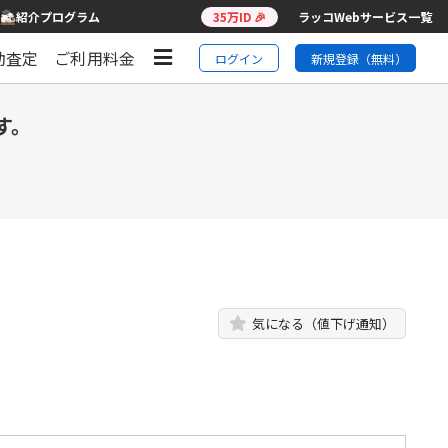
紹介プログラム
35万ID 🎉
ラッコWebサービス一覧
動査定
ご利用料金
ログイン
新規登録（無料）
す。
気になる（値下げ通知）