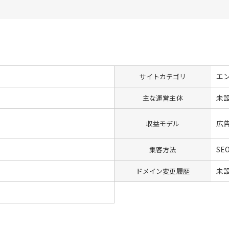
エ
サイトカテゴリ
未
主な運営主体
広
収益モデル
SE
集客方法
未
ドメイン変更履歴