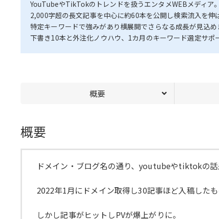
YouTubeやTikTokのトレンドを扱うエンタメWEBメディア
2,000字超の長文記事を中心に約60本を公開し検索流入を
特定キーワードで強みがあり横展開でさらなる成長が見込め
下書き10本と外注化ノウハウ、1カ月のキーワード選定サポ
概要
概要
ドメイン・ブログ名の通り、youtubeやtikt
2022年1月にドメイン取得し30記事ほど入稿した
しかし記事がヒットしPVが爆上がりに。