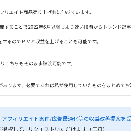
・アフリエイト商品売り上げ共に伸びています。
開することで2022年6月以降もより速い段階からトレンド記
をするのでＰＶと収益を上げることも可能です。
おりこちらもそのまま譲渡可能です。
ウがあります。必要であれば私が使用していたものをまとめてお
、
アフィリエイト案件/広告最適化等の収益改善提案を
を選択して、リクエストいただけます（無料）