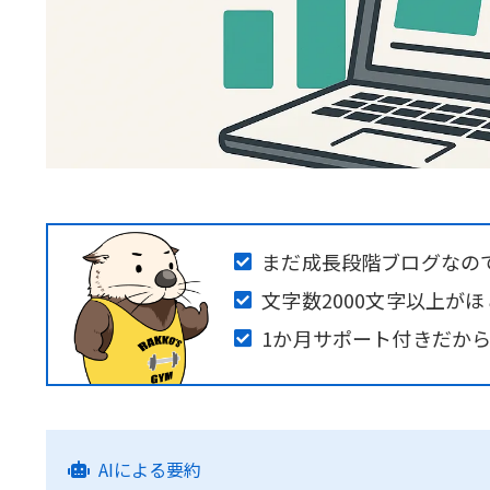
まだ成長段階ブログなの
文字数2000文字以上が
1か月サポート付きだか
AIによる要約