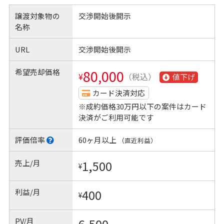
譲渡対象物の
交渉開始後開示
名称
URL
交渉開始後開示
希望売却価格
80,000
¥
（税込）
値下げ
カード決済対応
※成約価格30万円以下の案件はカード
決済がご利用可能です
評価倍率
60ヶ月以上
（直近利益）
売上/月
1,500
¥
利益/月
400
¥
PV/月