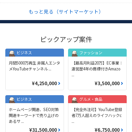
もっと見る（サイトマーケット）
ピックアップ案件
ビジネス
ファッション
月間5000万再生 非属人エンタ
【最高月利益20万】EC事業：
メYouTubeチャンネル
...
運営歴4年の商標付きAmazo
...
¥4,250,000
¥3,500,000
ビジネス
グルメ・食品
ホームページ関連、SEO対策
【完全外注可】YouTube登録
関連キーワードで売り上げの
者7万人超えのライフハックc
あるサ
...
...
¥31,500,000
¥6,750,000