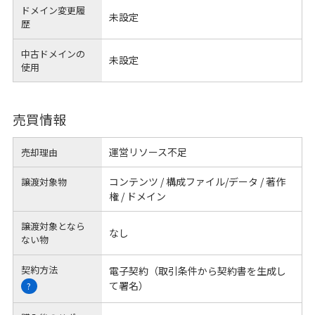
ドメイン変更履
未設定
歴
中古ドメインの
未設定
使用
売買情報
運営リソース不足
売却理由
コンテンツ / 構成ファイル/データ / 著作
譲渡対象物
権 / ドメイン
譲渡対象となら
なし
ない物
契約方法
電子契約（取引条件から契約書を生成し
て署名）
?