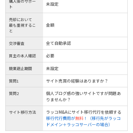
購入後のサポー
未設定
ト
売却において
金額
最も重視するこ
と
全て自動承認
交渉審査
必要
買主の本人確認
未設定
競業避止期間
サイト売買の経験はありますか？
質問1
個人ブログ感の強いサイトですが問題あ
質問2
りませんか？
ラッコM&Aにサイト移行代行を依頼する
サイト移行方法
移行代行費用が
無料
！（移行先がラッコ
ドメイン＋ラッコサーバーの場合）