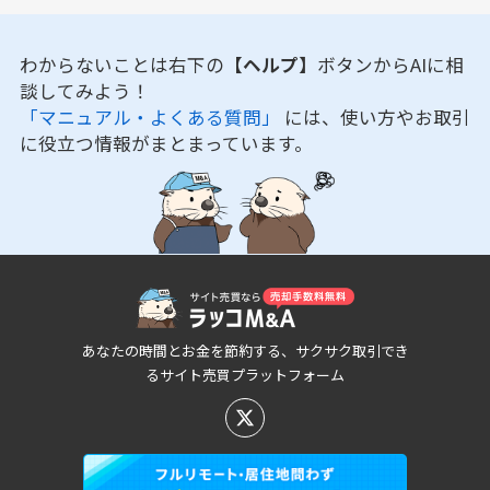
わからないことは右下の
【ヘルプ】
ボタンからAIに相
談してみよう！
「マニュアル・よくある質問」
には、使い方やお取引
に役立つ情報がまとまっています。
あなたの時間とお金を節約する、サクサク取引でき
るサイト売買プラットフォーム