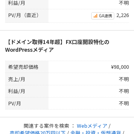
利益/月
不明
PV/月（直近）
2,226
GA連携
【ドメイン取得14年超】FX口座開設特化の
WordPressメディア
希望売却価格
¥98,000
売上/月
不明
利益/月
不明
PV/月
不明
関連する案件を検索 ：
Webメディア
/
売却希望価格20万円以下
/
金融・投資・仮想通貨
/