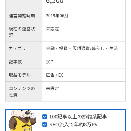
6,500
運営開始時期
2019年06月
現在の運営状
未設定
況
カテゴリ
金融・投資・仮想通貨/暮らし・生活
記事数
107
収益モデル
広告 / EC
コンテンツの
未設定
性質
100記事以上の節約系記事
SEO流入で年約8万PV