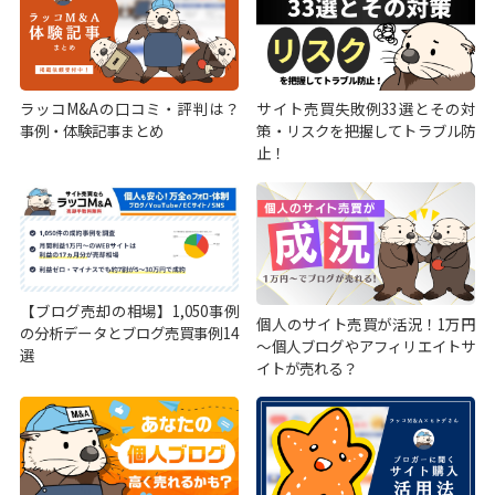
ラッコM&Aの口コミ・評判は？
サイト売買失敗例33選とその対
事例・体験記事まとめ
策・リスクを把握してトラブル防
止！
【ブログ売却の相場】1,050事例
個人のサイト売買が活況！1万円
の分析データとブログ売買事例14
～個人ブログやアフィリエイトサ
選
イトが売れる？