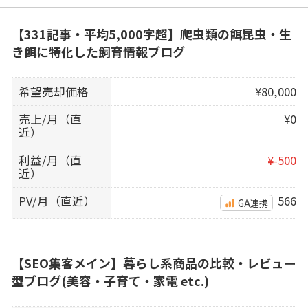
【331記事・平均5,000字超】爬虫類の餌昆虫・生
き餌に特化した飼育情報ブログ
希望売却価格
¥80,000
売上/月（直
¥0
近）
利益/月（直
¥-500
近）
PV/月（直近）
566
GA連携
【SEO集客メイン】暮らし系商品の比較・レビュー
型ブログ(美容・子育て・家電 etc.)