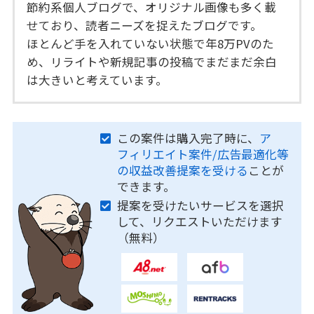
節約系個人ブログで、オリジナル画像も多く載
せており、読者ニーズを捉えたブログです。
ほとんど手を入れていない状態で年8万PVのた
め、リライトや新規記事の投稿でまだまだ余白
は大きいと考えています。
この案件は購入完了時に、
ア
フィリエイト案件/広告最適化等
の収益改善提案を受ける
ことが
できます。
提案を受けたいサービスを選択
して、リクエストいただけます
（無料）