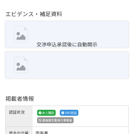
エビデンス・補足資料
交渉申込承認後に自動開示
掲載者情報
認証状況
本人確認
SMS認証
適格請求書発行事業者
所有者
売主の立場