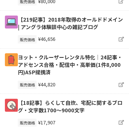
¥80,000
販売価格
【219記事】2018年取得のオールドドメイン
| アングラ体験談中心の雑記ブログ
¥46,656
販売価格
ヨット・クルーザーレンタル特化｜24記事・
アドセンス合格・配信中・高単価(1件8,000
円)ASP提携済
¥44,820
販売価格
【18記事】らくして自炊、宅配に関するブロ
グ・文字数1700～9000文字
¥17,907
販売価格