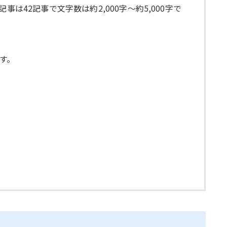
42記事で文字数は約2,000字〜約5,000字で
ます。