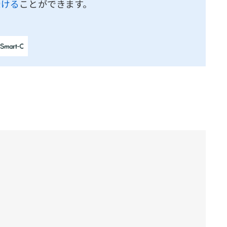
受ける
ことができます。