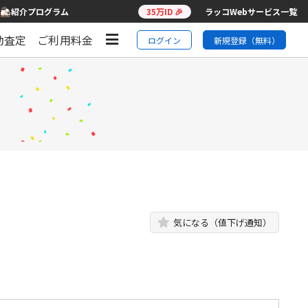
紹介プログラム
35万ID 🎉
ラッコWebサービス一覧
動査定
ご利用料金
ログイン
新規登録（無料）
気になる（値下げ通知）