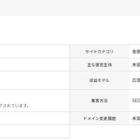
金
サイトカテゴリ
未
主な運営主体
広
収益モデル
SE
集客方法
ックされています。
未
ドメイン変更履歴