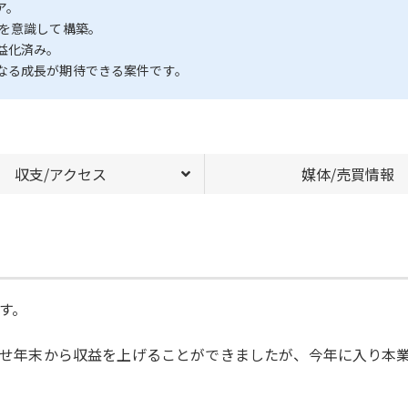
ア。
位を意識して構築。
益化済み。
なる成長が期待できる案件です。
収支/アクセス
媒体/売買情報
す。
加させ年末から収益を上げることができましたが、今年に入り