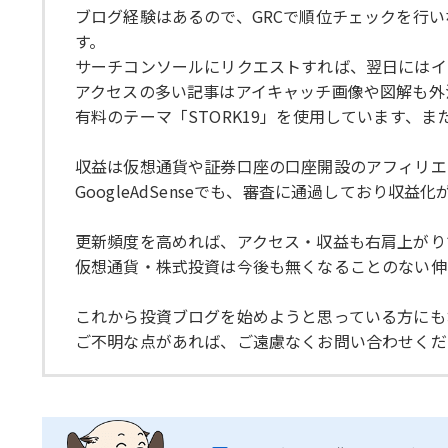
ブログ経験はあるので、GRCで順位チェックを行いな
す。
サーチコンソールにリクエストすれば、翌日にはイ
アクセスの多い記事はアイキャッチ画像や図解も外
有料のテーマ「STORK19」を使用しています、また有
収益は仮想通貨や証券口座の口座開設のアフィリエ
GoogleAdSenseでも、審査に通過しており収益
更新頻度を高めれば、アクセス・収益も右肩上がり
仮想通貨・株式投資は今後も無くなることのない伸
これから投資ブログを始めようと思っている方にも
ご不明な点があれば、ご遠慮なくお問い合わせくだ