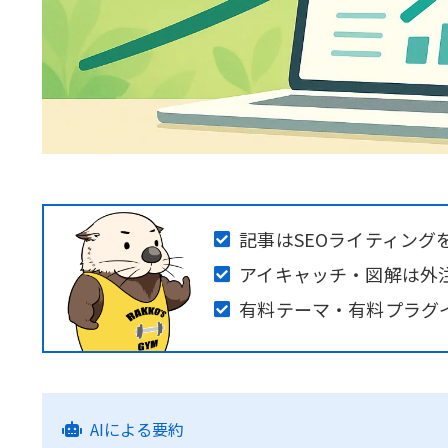
記事はSEOライティング
アイキャッチ・図解は外
有料テーマ・有料プラグ
AIによる要約