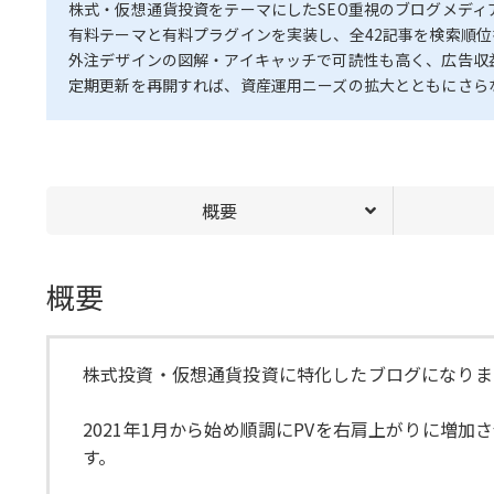
株式・仮想通貨投資をテーマにしたSEO重視のブログメディ
有料テーマと有料プラグインを実装し、全42記事を検索順
外注デザインの図解・アイキャッチで可読性も高く、広告収
定期更新を再開すれば、資産運用ニーズの拡大とともにさら
概要
概要
株式投資・仮想通貨投資に特化したブログになりま
2021年1月から始め順調にPVを右肩上がりに増
す。