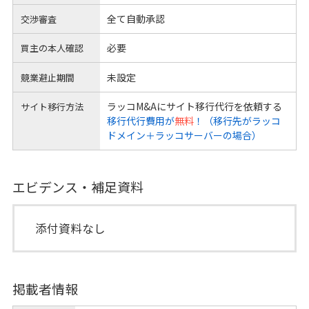
全て自動承認
交渉審査
必要
買主の本人確認
未設定
競業避止期間
ラッコM&Aにサイト移行代行を依頼する
サイト移行方法
移行代行費用が
無料
！（移行先がラッコ
ドメイン＋ラッコサーバーの場合）
エビデンス・補足資料
添付資料なし
掲載者情報