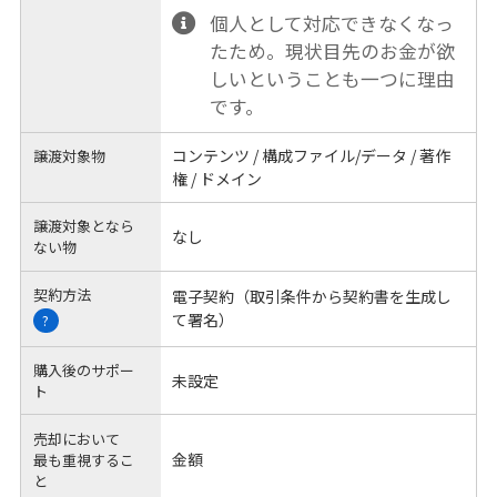
個人として対応できなくなっ
たため。現状目先のお金が欲
しいということも一つに理由
です。
コンテンツ / 構成ファイル/データ / 著作
譲渡対象物
権 / ドメイン
譲渡対象となら
なし
ない物
契約方法
電子契約（取引条件から契約書を生成し
て署名）
?
購入後のサポー
未設定
ト
売却において
金額
最も重視するこ
と