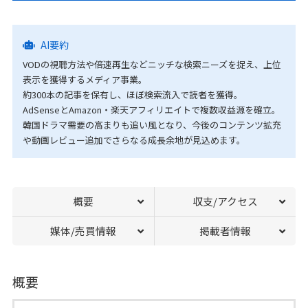
AI要約
VODの視聴方法や倍速再生などニッチな検索ニーズを捉え、上位
表示を獲得するメディア事業。
約300本の記事を保有し、ほぼ検索流入で読者を獲得。
AdSenseとAmazon・楽天アフィリエイトで複数収益源を確立。
韓国ドラマ需要の高まりも追い風となり、今後のコンテンツ拡充
や動画レビュー追加でさらなる成長余地が見込めます。
概要
収支/アクセス
媒体/売買情報
掲載者情報
概要