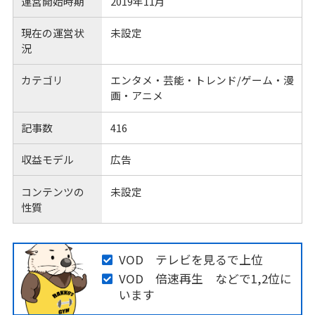
運営開始時期
2019年11月
現在の運営状
未設定
況
カテゴリ
エンタメ・芸能・トレンド/ゲーム・漫
画・アニメ
記事数
416
収益モデル
広告
コンテンツの
未設定
性質
VOD テレビを見るで上位
VOD 倍速再生 などで1,2位に
います