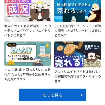
個人のサイト売買が活況！1万円
〇〇〇〇万円！？エンジニアが個
～個人ブログやアフィリエイトサ
人開発したWEBサービスは売れ
イトが売れる？
るのか？
いまは副業で個人M&Aする時
アフィリエイトサイトは売れる！
代？ たった5万円から始めるサイ
売買相場や売れるアフィサイトの
ト売買のススメ
基準
もっと見る