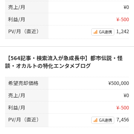
売上/月
¥0
利益/月
¥-500
PV/月（直近）
1,242
GA連携
【564記事・検索流入が急成長中】都市伝説・怪
談・オカルトの特化エンタメブログ
希望売却価格
¥500,000
売上/月
¥0
利益/月
¥-500
PV/月（直近）
7,456
GA連携