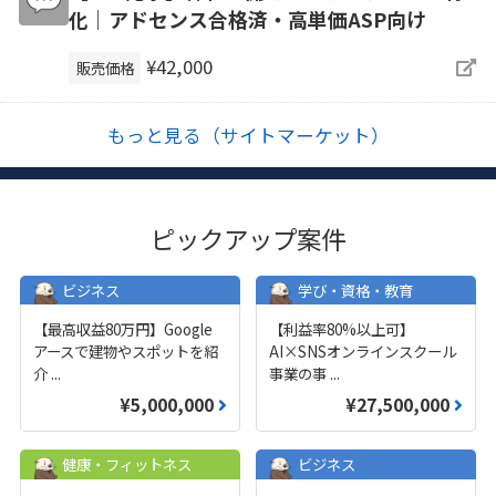
化｜アドセンス合格済・高単価ASP向け
¥42,000
販売価格
もっと見る（サイトマーケット）
ピックアップ案件
ビジネス
学び・資格・教育
【最高収益80万円】Google
【利益率80%以上可】
アースで建物やスポットを紹
AI×SNSオンラインスクール
介
...
事業の事
...
¥5,000,000
¥27,500,000
健康・フィットネス
ビジネス