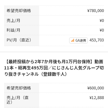
希望売却価格
¥780,000
売上/月
¥0
利益/月
¥0
PV/月（直近）
453,703
GA連携
【最終投稿から2年7か月後も月1万円台保持】動画
11本・総再生495万回／にじさんじ人気グループ切
り抜きチャンネル（登録数千人）
希望売却価格
¥600,000
売上/月（直
¥12,888
近）