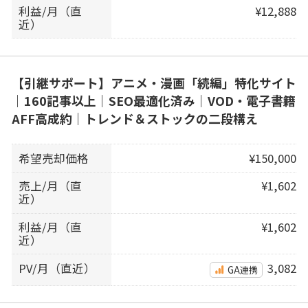
利益/月（直
¥12,888
近）
【引継サポート】アニメ・漫画「続編」特化サイト
｜160記事以上｜SEO最適化済み｜VOD・電子書籍
AFF高成約｜トレンド＆ストックの二段構え
希望売却価格
¥150,000
売上/月（直
¥1,602
近）
利益/月（直
¥1,602
近）
PV/月（直近）
3,082
GA連携