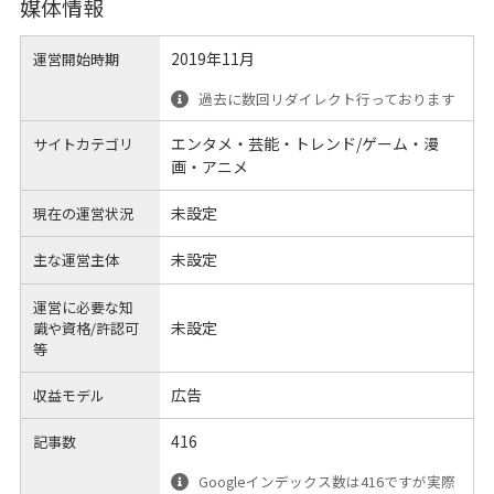
媒体情報
2019年11月
運営開始時期
過去に数回リダイレクト行っております
エンタメ・芸能・トレンド/ゲーム・漫
サイトカテゴリ
画・アニメ
未設定
現在の運営状況
未設定
主な運営主体
運営に必要な知
未設定
識や
資格/許認可
等
広告
収益モデル
416
記事数
Googleインデックス数は416ですが実際