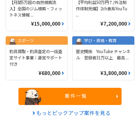
【月間5万超の自然検索流
【平均利益50万円↑/外注制
入】全国のジム検索・フィッ
作体制完備】2ch食系YouTu
トネス情報
...
...
¥15,000,000
¥7,200,000
スポーツ
学び・資格・教育
釣具買取・釣具査定の一括査
歴史関係 YouTube チャンネ
定サイト事業｜運営サポート
ル 登録者31万以上 最高
...
付き
¥680,000
¥3,800,000
案件一覧
もっとピックアップ案件を見る