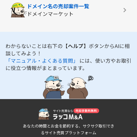
ドメイン名の
売却案件一覧
ドメインマーケット
わからないことは右下の
【ヘルプ】
ボタンからAIに相
談してみよう！
「マニュアル・よくある質問」
には、使い方やお取引
に役立つ情報がまとまっています。
あなたの時間とお金を節約する、サクサク取引でき
るサイト売買プラットフォーム