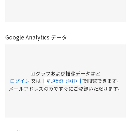
Google Analytics データ
📊グラフおよび推移データは📈
ログイン
又は
で閲覧できます。
新規登録（無料）
メールアドレスのみですぐにご登録いただけます。