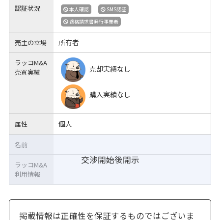
認証状況
本人確認
SMS認証
適格請求書発行事業者
所有者
売主の立場
ラッコM&A
売却実績なし
売買実績
購入実績なし
個人
属性
名前
交渉開始後開示
ラッコM&A
利用情報
掲載情報は正確性を保証するものではございま