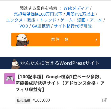
関連する案件を検索 ：
Webメディア
/
売却希望価格100万円以下
/
月間PV1万以上
/
エンタメ・芸能・トレンド
/
ゲーム・漫画・アニメ
/
VOD
/
GA連携済
/
サイト移行代行可能
案件一覧
かんたんに買えるWordPressサイト
【100記事超】Google検索1位ページ多数、
声優養成所誘導サイト【アドセンス合格・ア
フィリ収益有】
¥183,000
販売価格