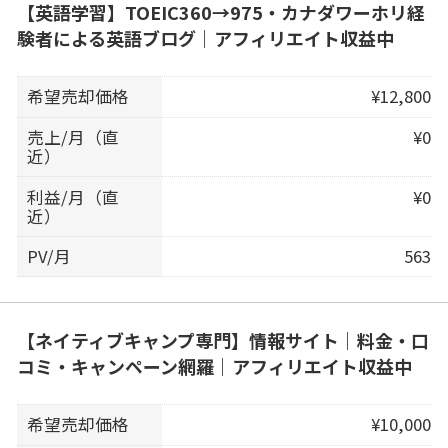
【英語学習】TOEIC360→975・カナダワーホリ経
験者による英語ブログ｜アフィリエイト収益中
希望売却価格
¥12,800
売上/月（直
¥0
近）
利益/月（直
¥0
近）
PV/月
563
【ネイティブキャンプ専門】情報サイト｜料金・口
コミ・キャンペーン網羅｜アフィリエイト収益中
希望売却価格
¥10,000