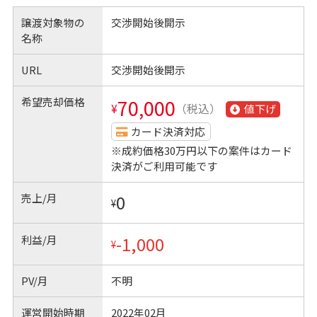
譲渡対象物の
交渉開始後開示
名称
URL
交渉開始後開示
希望売却価格
70,000
¥
（税込）
値下げ
カード決済対応
※成約価格30万円以下の案件はカード
決済がご利用可能です
売上/月
0
¥
利益/月
-1,000
¥
PV/月
不明
運営開始時期
2022年02月