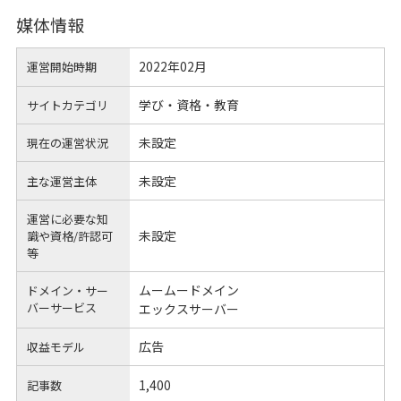
媒体情報
2022年02月
運営開始時期
学び・資格・教育
サイトカテゴリ
未設定
現在の運営状況
未設定
主な運営主体
運営に必要な知
未設定
識や
資格/許認可
等
ムームードメイン
ドメイン・サー
バーサービス
エックスサーバー
広告
収益モデル
1,400
記事数