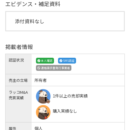
エビデンス・補足資料
添付資料なし
掲載者情報
認証状況
本人確認
SMS認証
適格請求書発行事業者
所有者
売主の立場
ラッコM&A
1件以上の売却実績
売買実績
購入実績なし
個人
属性