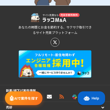
あなたの時間とお金を節約する、サクサク取引でき
るサイト売買プラットフォーム
新着/値下げ案件情報
🤖
AIで案件を探す
売却