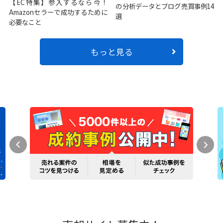
【EC特集】参入するなら今！
の分析データとブログ売買事例14
Amazonセラーで成功するために
選
必要なこと
もっと見る