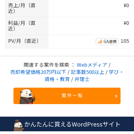
売上/月（直
¥0
近）
利益/月（直
¥0
近）
PV/月（直近）
105
GA連携
関連する案件を検索 ：
Webメディア
/
売却希望価格20万円以下
/
記事数500以上
/
学び・
資格・教育
/
弁理士
案件一覧
かんたんに買えるWordPressサイト