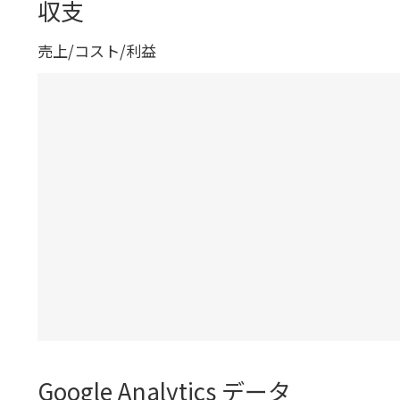
収支
売上/コスト/利益
Google Analytics データ