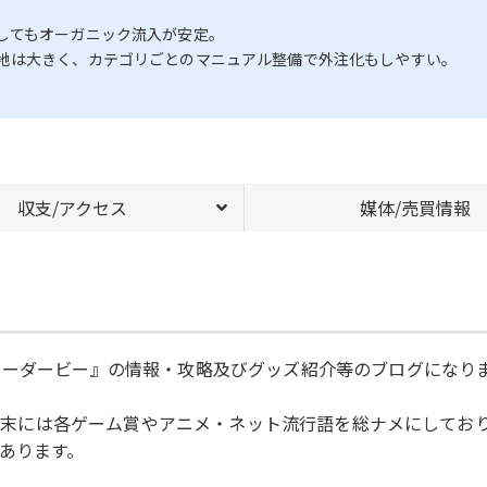
してもオーガニック流入が安定。
地は大きく、カテゴリごとのマニュアル整備で外注化もしやすい。
収支/アクセス
媒体/売買情報
ィーダービー』の情報・攻略及びグッズ紹介等のブログになり
1年年末には各ゲーム賞やアニメ・ネット流行語を総ナメにして
あります。