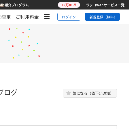
紹介プログラム
35万ID 🎉
ラッコWebサービス一覧
動査定
ご利用料金
ログイン
新規登録（無料）
ブログ
気になる（値下げ通知）