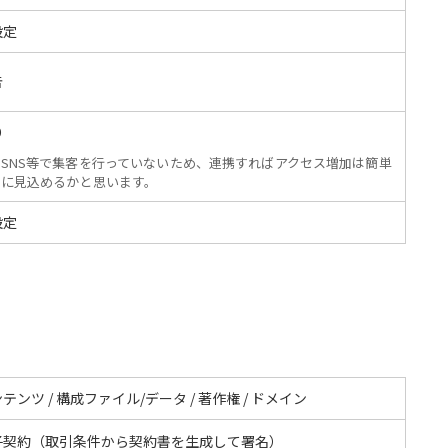
設定
告
O
SNS等で集客を行っていないため、連携すればアクセス増加は簡単
に見込めるかと思います。
設定
テンツ / 構成ファイル/データ / 著作権 / ドメイン
子契約（取引条件から契約書を生成して署名）