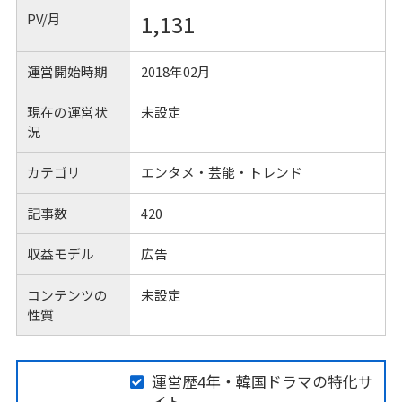
PV/月
1,131
運営開始時期
2018年02月
現在の運営状
未設定
況
カテゴリ
エンタメ・芸能・トレンド
記事数
420
収益モデル
広告
コンテンツの
未設定
性質
運営歴4年・韓国ドラマの特化サ
イト