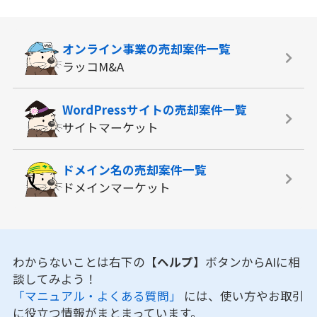
オンライン事業の
売却案件一覧
ラッコM&A
WordPressサイトの
売却案件一覧
サイトマーケット
ドメイン名の
売却案件一覧
ドメインマーケット
わからないことは右下の
【ヘルプ】
ボタンからAIに相
談してみよう！
「マニュアル・よくある質問」
には、使い方やお取引
に役立つ情報がまとまっています。