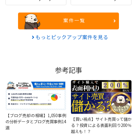
案件一覧
もっとピックアップ案件を見る
参考記事
【ブログ売却の相場】1,050事例
【買い視点】サイト売買って儲か
の分析データとブログ売買事例14
る？投資による表面利回り200％
選
越えも！？