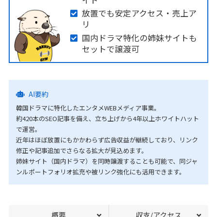
放置でも安定アクセス・売上ア
リ
国内ドラマ特化の姉妹サイトも
セットで譲渡可
AI要約
韓国ドラマに特化したエンタメWEBメディア事業。
約420本のSEO記事を備え、立ち上げから4年以上ホワイトハット
で運営。
近年はほぼ放置にもかかわらず広告収益が継続しており、リンク
修正や記事追加でさらなる拡大が見込めます。
姉妹サイト（国内ドラマ）を同時譲渡することも可能で、同ジャ
ンルポートフォリオ拡充や被リンク強化にも活用できます。
概要
収支/アクセス