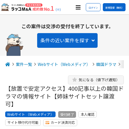
ログイン
新規登録（無料）
(※)
この案件は交渉の受付を終了しています。
条件の近い案件を探す
案件一覧
Webサイト（Webメディア）
韓国ドラマ
【
気になる（値下げ通知）
【放置で安定アクセス】400記事以上の韓国ド
ラマの情報サイト【姉妹サイトセット譲渡
可】
Webサイト （Webメディア）
本人確認
受付終了
サイト移行代行可能
カード決済対応