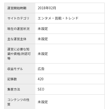
2018年02月
運営開始時期
エンタメ・芸能・トレンド
サイトカテゴリ
未設定
現在の運営状況
未設定
主な運営主体
運営に必要な知
未設定
識や
資格/許認可
等
広告
収益モデル
420
記事数
SEO
集客方法
コンテンツの性
未設定
質