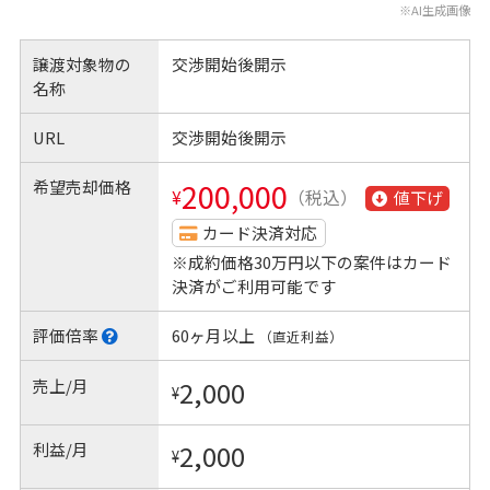
※AI生成画像
譲渡対象物の
交渉開始後開示
名称
URL
交渉開始後開示
希望売却価格
200,000
¥
（税込）
値下げ
カード決済対応
※成約価格30万円以下の案件はカード
決済がご利用可能です
評価倍率
60ヶ月以上
（直近利益）
売上/月
2,000
¥
利益/月
2,000
¥