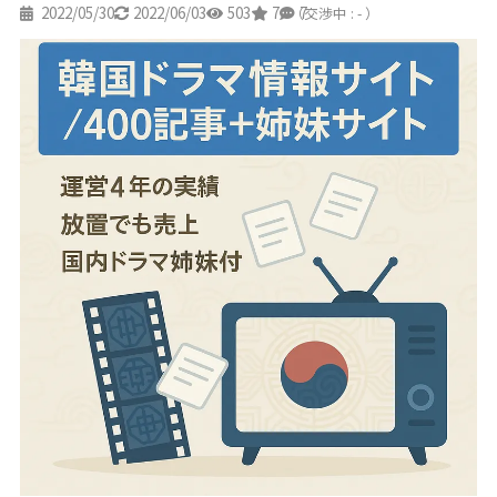
2022/05/30
2022/06/03
503
7
7
（交渉中 : - ）