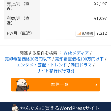
売上/月（直
¥2,197
近）
利益/月（直
¥1,097
近）
PV/月（直近）
7,212
GA連携
関連する案件を検索 ：
Webメディア
/
売却希望価格20万円以下
/
売却希望価格100万円以下
/
エンタメ・芸能・トレンド
/
韓国ドラマ
/
サイト移行代行可能
案件一覧
かんたんに買えるWordPressサイト