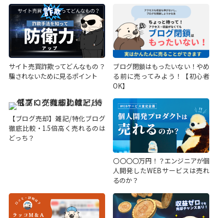
サイト売買詐欺ってどんなもの？
ブログ閉鎖はもったいない！やめ
騙されないために見るポイント
る前に売ってみよう！【初心者
OK】
【ブログ売却】雑記/特化ブログ
徹底比較・1.5倍高く売れるのは
どっち？
〇〇〇〇万円！？エンジニアが個
人開発したWEBサービスは売れ
るのか？