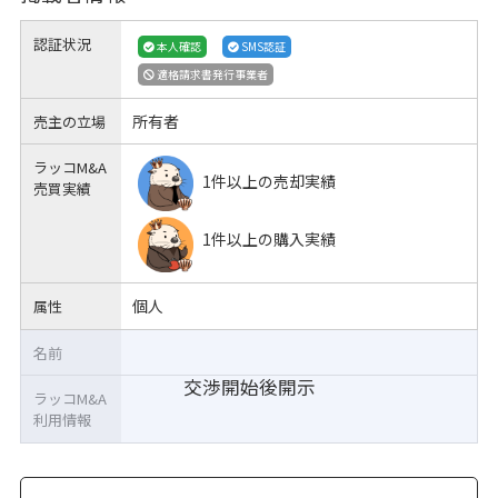
認証状況
本人確認
SMS認証
適格請求書発行事業者
所有者
売主の立場
ラッコM&A
1件以上の売却実績
売買実績
1件以上の購入実績
個人
属性
名前
交渉開始後開示
ラッコM&A
利用情報