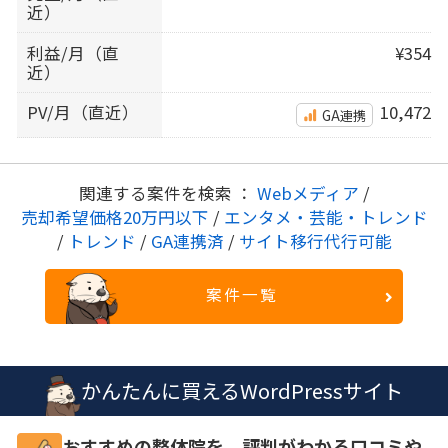
近）
利益/月（直
¥354
近）
PV/月（直近）
10,472
GA連携
関連する案件を検索 ：
Webメディア
/
売却希望価格20万円以下
/
エンタメ・芸能・トレンド
/
トレンド
/
GA連携済
/
サイト移行代行可能
案件一覧
かんたんに買えるWordPressサイト
おすすめの整体院を、評判がわかる口コミや