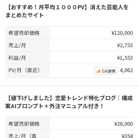
【おすすめ！月平均１０００PV】消えた芸能人を
まとめたサイト
希望売却価格
¥120,000
売上/月
¥2,753
利益/月
¥1,553
PV/月（直近）
4,062
GA連携
【値下げしました】恋愛トレンド特化ブログ｜構成
案AIプロンプト＋外注マニュアル付き！
希望売却価格
¥28,000
売上/月（直
¥354