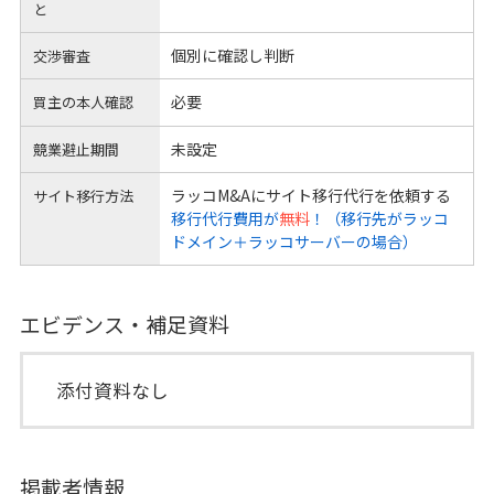
と
個別に確認し判断
交渉審査
必要
買主の本人確認
未設定
競業避止期間
ラッコM&Aにサイト移行代行を依頼する
サイト移行方法
移行代行費用が
無料
！（移行先がラッコ
ドメイン＋ラッコサーバーの場合）
エビデンス・補足資料
添付資料なし
掲載者情報