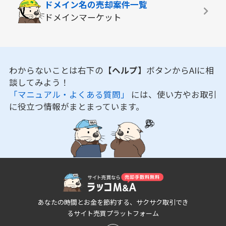
ドメイン名の
売却案件一覧
ドメインマーケット
わからないことは右下の
【ヘルプ】
ボタンからAIに相
談してみよう！
「マニュアル・よくある質問」
には、使い方やお取引
に役立つ情報がまとまっています。
あなたの時間とお金を節約する、サクサク取引でき
るサイト売買プラットフォーム