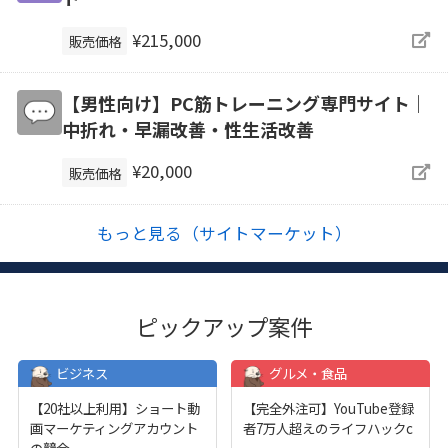
¥215,000
販売価格
【男性向け】PC筋トレーニング専門サイト｜
中折れ・早漏改善・性生活改善
¥20,000
販売価格
もっと見る（サイトマーケット）
ピックアップ案件
ビジネス
グルメ・食品
【20社以上利用】ショート動
【完全外注可】YouTube登録
画マーケティングアカウント
者7万人超えのライフハックc
の競合
...
...