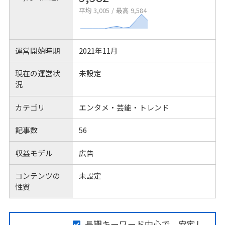
平均 3,005
/
最高 9,584
運営開始時期
2021年11月
現在の運営状
未設定
況
カテゴリ
エンタメ・芸能・トレンド
記事数
56
収益モデル
広告
コンテンツの
未設定
性質
長期キーワード中心で、安定し