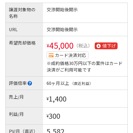
譲渡対象物の
交渉開始後開示
名称
URL
交渉開始後開示
希望売却価格
45,000
¥
（税込）
値下げ
カード決済対応
※成約価格30万円以下の案件はカード
決済がご利用可能です
評価倍率
60ヶ月以上
（直近利益）
売上/月
1,400
¥
利益/月
300
¥
5,582
PV/月（直近）