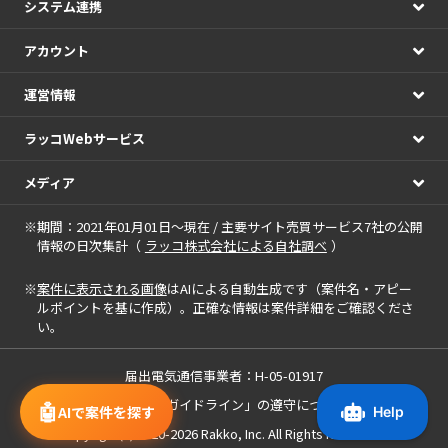
システム連携
アカウント
運営情報
ラッコWebサービス
メディア
※期間：2021年01月01日～現在 / 主要サイト売買サービス7社の公開
情報の日次集計（
ラッコ株式会社による自社調べ
）
※
案件に表示される画像
はAIによる自動生成です（案件名・アピー
ルポイントを基に作成）。正確な情報は案件詳細をご確認くださ
い。
届出電気通信事業者：H-05-01917
「中小M&Aガイドライン」の遵守について
🤖
AIで案件を探す
Copyright(c) 2020-2026
Rakko, Inc.
All Rights Reserved.