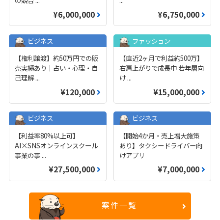
¥6,000,000
¥6,750,000
ビジネス
ファッション
【権利譲渡】約50万円での販
【直近2ヶ月で利益約500万】
売実績あり｜占い・心理・自
右肩上がりで成長中 若年層向
己理解
...
け
...
¥120,000
¥15,000,000
ビジネス
ビジネス
【利益率80%以上可】
【開始4か月・売上増大施策
AI×SNSオンラインスクール
あり】タクシードライバー向
事業の事
...
けアプリ
¥27,500,000
¥7,000,000
案件一覧