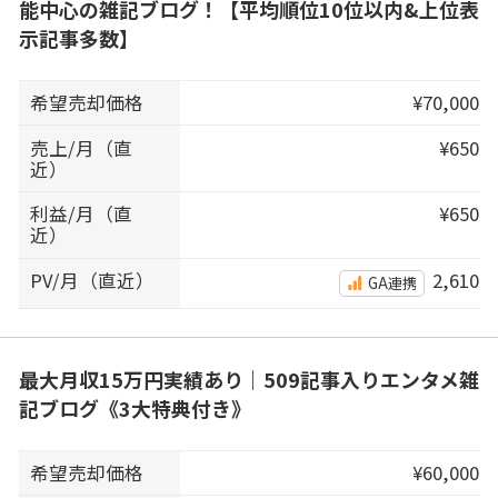
能中心の雑記ブログ！【平均順位10位以内&上位表
示記事多数】
希望売却価格
¥70,000
売上/月（直
¥650
近）
利益/月（直
¥650
近）
PV/月（直近）
2,610
GA連携
最大月収15万円実績あり｜509記事入りエンタメ雑
記ブログ《3大特典付き》
希望売却価格
¥60,000