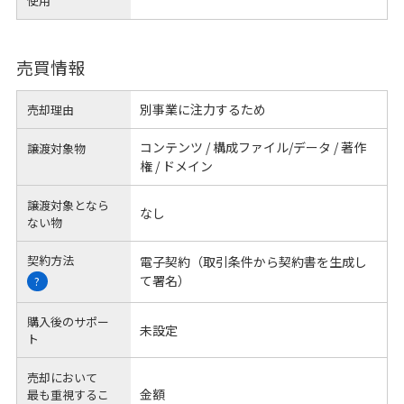
使用
売買情報
別事業に注力するため
売却理由
コンテンツ / 構成ファイル/データ / 著作
譲渡対象物
権 / ドメイン
譲渡対象となら
なし
ない物
契約方法
電子契約（取引条件から契約書を生成し
て署名）
?
購入後のサポー
未設定
ト
売却において
金額
最も重視するこ