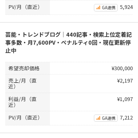
PV/月（直近）
5,924
GA連携
芸能・トレンドブログ｜440記事・検索上位定着記
事多数・月7,600PV・ペナルティ0回・現在更新停
止中
希望売却価格
¥300,000
売上/月（直
¥2,197
近）
利益/月（直
¥1,097
近）
PV/月（直近）
7,212
GA連携