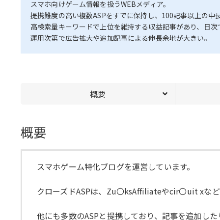
スマホ向けゲーム情報を扱うWEBメディア。
提携難度の高い複数ASPをすでに保持し、100記事以上の
高検索量キーワードで上位を維持する収益記事があり、日次
運用次第で広告拡大や追加記事による伸長余地が大きい。
概要
概要
スマホゲーム特化ブログを運営しています。
クローズドASPは、Zu〇ksAffiliateやcir
他にも多数のASPと提携しており、記事を追加し