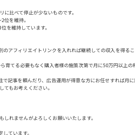
リに比べて停止が少ないものです。
～2位を維持。
～3位を維持しています。
別のアフィリエイトリンクを入れれば継続しての収入を得るこ
から育てる必要もなく購入者様の施策次第で月に50万円以上
外注で記事を頼んだり、広告運用が得意な方にお任せすれば月
してもお考えください。
もしれませんがよろしくお願いいたします。
定しています。