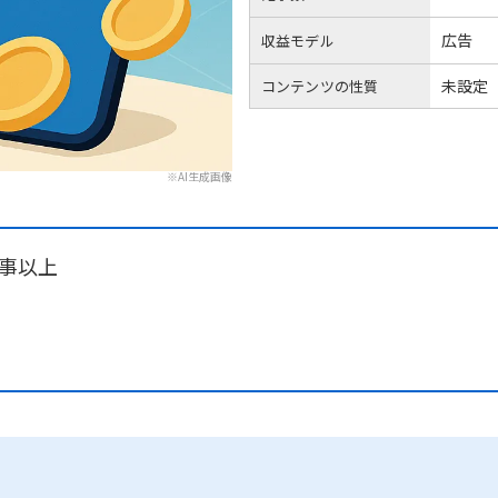
広告
収益モデル
未設定
コンテンツの性質
※AI生成画像
記事以上