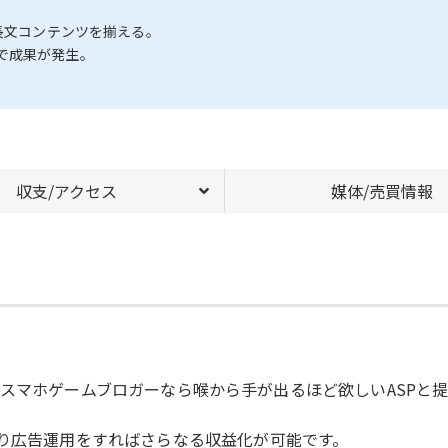
中長文コンテンツを揃える。
で成果が発生。
収支/アクセス
媒体/売買情報
〇uit xなどスマホゲームブロガーなら喉から手が出るほど欲しいASP
たり広告運用をすればさらなる収益化が可能です。