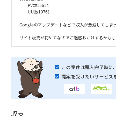
PV数15614
UU数10761
Googleのアップデートなどで収入が激減してし
サイト販売が初めてなのでご迷惑おかけするかもし
この案件は購入完了時に
提案を受けたいサービス
収支