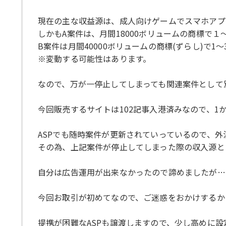
現在の主な収益源は、成人向けゲームでスマホアプ
しかもA案件は、月間18000ボリュームの商標で１
B案件は月間40000ボリュームの商標(ずらし)で1
※変動する可能性はあります。
なので、万が一停止してしまっても関連案件として
今回販売するサイトは102記事入港済みなので、1
ASPでも随時案件が更新されていっているので、
その為、上記案件が停止してしまった際の収入源と
自分は広告運用が出来なかったので諦めましたが…
今回お取引が初めてなので、ご迷惑をおかけするか
提携が困難なASPも譲渡しますので、少し高めに設