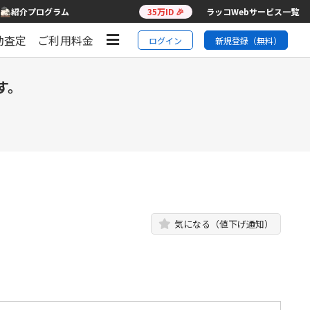
紹介プログラム
35万ID 🎉
ラッコWebサービス一覧
動査定
ご利用料金
ログイン
新規登録（無料）
す。
気になる（値下げ通知）