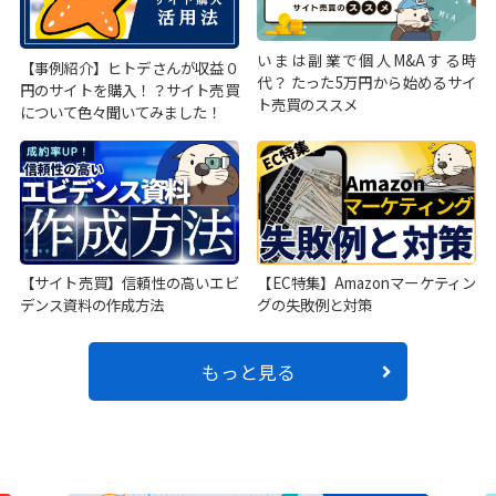
いまは副業で個人M&Aする時
【事例紹介】ヒトデさんが収益０
代？ たった5万円から始めるサイ
円のサイトを購入！？サイト売買
ト売買のススメ
について色々聞いてみました！
【サイト売買】信頼性の高いエビ
【EC特集】Amazonマーケティン
デンス資料の作成方法
グの失敗例と対策
もっと見る