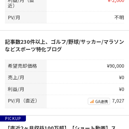
近）
PV/月
不明
記事数230件以上、ゴルフ/野球/サッカー/マラソン
などスポーツ特化ブログ
希望売却価格
¥90,000
売上/月
¥0
利益/月
¥0
PV/月（直近）
7,027
GA連携
PICKUP
【直近2ヶ月収益100万超】【ショート動画】ス