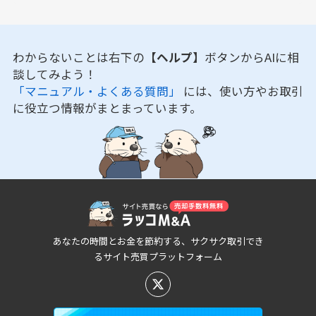
わからないことは右下の
【ヘルプ】
ボタンからAIに相
談してみよう！
「マニュアル・よくある質問」
には、使い方やお取引
に役立つ情報がまとまっています。
あなたの時間とお金を節約する、サクサク取引でき
るサイト売買プラットフォーム