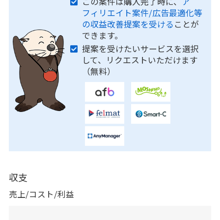
この案件は購入完了時に、
ア
フィリエイト案件/広告最適化等
の収益改善提案を受ける
ことが
できます。
提案を受けたいサービスを選択
して、リクエストいただけます
（無料）
収支
売上/コスト/利益