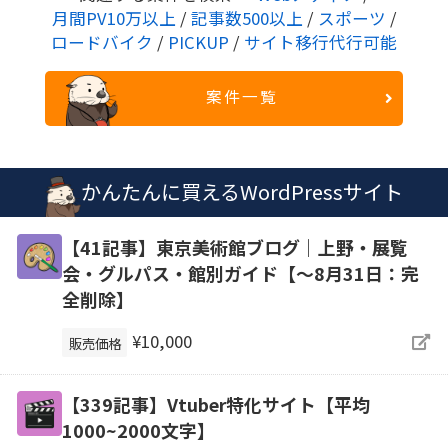
月間PV10万以上
/
記事数500以上
/
スポーツ
/
ロードバイク
/
PICKUP
/
サイト移行代行可能
案件一覧
かんたんに買えるWordPressサイト
【41記事】東京美術館ブログ｜上野・展覧
会・グルパス・館別ガイド【～8月31日：完
全削除】
¥10,000
販売価格
【339記事】Vtuber特化サイト【平均
1000~2000文字】