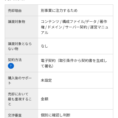
別事業に注力するため
売却理由
コンテンツ / 構成ファイル/データ / 著作
譲渡対象物
権 / ドメイン / サーバー契約 / 運営マニュ
アル
譲渡対象となら
なし
ない物
契約方法
電子契約（取引条件から契約書を生成し
て署名）
?
購入後のサポー
未設定
ト
売却において
金額
最も重視するこ
と
個別に確認し判断
交渉審査