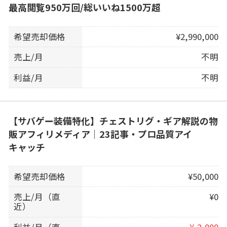
最高閲覧950万回/総いいね1500万超
希望売却価格
¥2,990,000
売上/月
不明
利益/月
不明
【サバゲー装備特化】チェストリグ・ギア解説の物
販アフィリメディア｜23記事・プロ品質アイ
キャッチ
希望売却価格
¥50,000
売上/月（直
¥0
近）
利益/月（直
¥-2,000