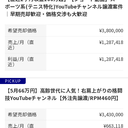
ポーツ系(テニス特化)YouTubeチャンネル譲渡案件
｜早期売却歓迎・価格交渉も大歓迎
希望売却価格
¥3,800,000
売上/月（直
¥1,287,418
近）
利益/月（直
¥1,287,418
近）
PICKUP
【5月66万円】高齢世代に人気！右肩上がりの格闘
技YouTubeチャンネル【外注先譲渡/RPM460円】
希望売却価格
¥3,430,000
売上/月（直
¥663,118