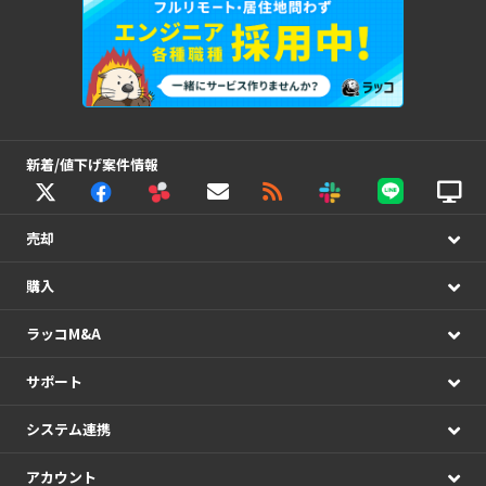
新着/値下げ案件情報
売却
購入
ラッコM&A
サポート
システム連携
アカウント