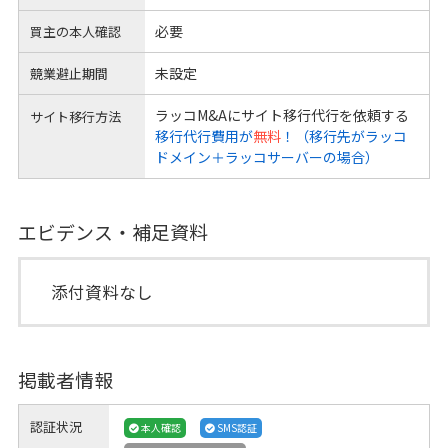
必要
買主の本人確認
未設定
競業避止期間
ラッコM&Aにサイト移行代行を依頼する
サイト移行方法
移行代行費用が
無料
！（移行先がラッコ
ドメイン＋ラッコサーバーの場合）
エビデンス・補足資料
添付資料なし
掲載者情報
認証状況
本人確認
SMS認証