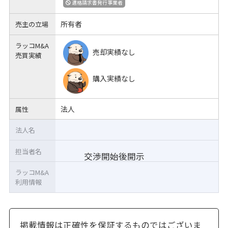
適格請求書発行事業者
所有者
売主の立場
ラッコM&A
売却実績なし
売買実績
購入実績なし
法人
属性
法人名
担当者名
交渉開始後開示
ラッコM&A
利用情報
掲載情報は正確性を保証するものではございま