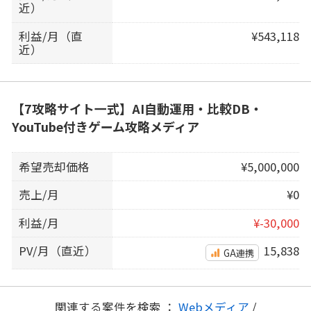
近）
利益/月（直
¥543,118
近）
【7攻略サイト一式】AI自動運用・比較DB・
YouTube付きゲーム攻略メディア
希望売却価格
¥5,000,000
売上/月
¥0
利益/月
¥-30,000
PV/月（直近）
15,838
GA連携
関連する案件を検索 ：
Webメディア
/