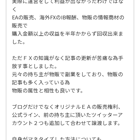
実際に運営をして利益が出なかったわけではな
く
EAの販売、海外FXのIB報酬、物販の情報商材の
販売で
購入金額以上の収益を半年かからず回収出来ま
した。
ただＦＸの知識がなく記事の更新が苦痛な為手
放す事としました。
元々の持ち主が物販で副業をしており、物販の
記事も多く入っている為
物販の属性と相性も良いです。
ブログだけでなくオリジナルＥＡの販売権利、
公式ライン、前の持ち主に頂いたツイッターア
カウント２つも追加して合わせて譲渡します。
自身がマネタイズした方法についても