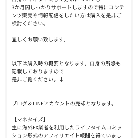
3か月間しっかりサポートしますので特にコンテ
ンツ販売や情報配信をしたい方は購入を是非ご
検討ください。
宜しくお願い致します。
以下は購入時の概要となります。自身の所感も
記載しておりますので
是非ご覧ください。↓
ブログ＆LINEアカウントの売却となります。
【マネタイズ】
主に海外FX業者を利用したライフタイムコミッ
ション形式のアフィリエイト報酬を得ていまし