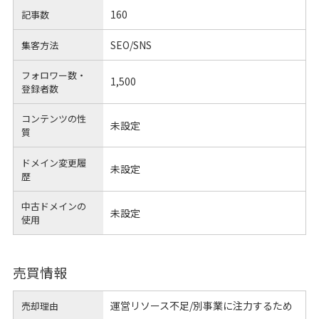
160
記事数
SEO/SNS
集客方法
フォロワー数・
1,500
登録者数
コンテンツの性
未設定
質
ドメイン変更履
未設定
歴
中古ドメインの
未設定
使用
売買情報
運営リソース不足/別事業に注力するため
売却理由