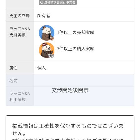
適格請求書発行事業者
所有者
売主の立場
ラッコM&A
1件以上の売却実績
売買実績
3件以上の購入実績
個人
属性
名前
交渉開始後開示
ラッコM&A
利用情報
掲載情報は正確性を保証するものではございま
せん。