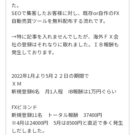
た。
SEOで集客したお客様に対し、既存or自作のFX
自動売買ツールを無料配布する流れです。
→特に記事を入れませんでしたが、海外ＦＸ会
社の登録はそれなりに取れました。ＩＢ報酬も
発生しております。
2022年1月より5月２２日の期間で
ＸＭ
新規登録6名 月1人程 IB報酬は1万円ぐらい
FXビヨンド
新規登録11名 トータル報酬 37400円
※4月は24000円 5月は8500円と直近で多く発生
しだしました。