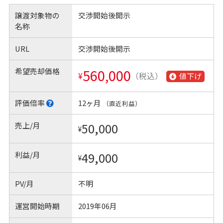
譲渡対象物の
交渉開始後開示
名称
URL
交渉開始後開示
希望売却価格
560,000
¥
（税込）
値下げ
評価倍率
12ヶ月
（直近利益）
売上/月
50,000
¥
利益/月
49,000
¥
PV/月
不明
運営開始時期
2019年06月