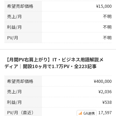
希望売却価格
¥15,000
売上/月
不明
利益/月
不明
PV/月
不明
【月間PV右肩上がり】IT・ビジネス用語解説メ
ディア｜開設10ヶ月で1.7万PV・全223記事
希望売却価格
¥400,000
売上/月
¥2,036
利益/月
¥538
PV/月（直近）
17,597
GA連携