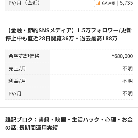
PV/月（直近）
5,735
GA連携
【金融・節約SNSメディア】1.5万フォロワー/更新
停止中も直近28日閲覧36万・過去最高188万
希望売却価格
¥680,000
売上/月
不明
利益/月
不明
PV/月
不明
雑記ブロク：書籍・映画・生活ハック・心理・お金
の話: 長期間運用実績