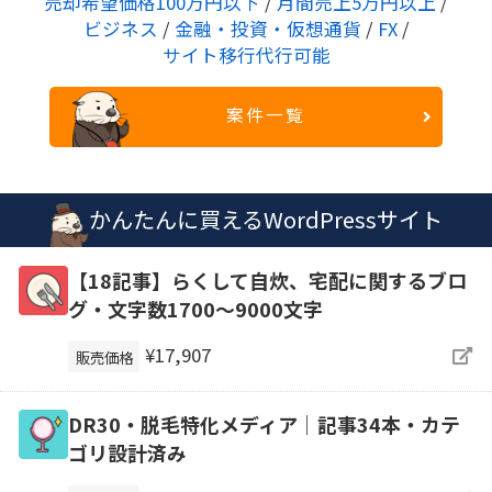
売却希望価格100万円以下
/
月間売上5万円以上
/
ビジネス
/
金融・投資・仮想通貨
/
FX
/
サイト移行代行可能
案件一覧
かんたんに買えるWordPressサイト
【18記事】らくして自炊、宅配に関するブロ
グ・文字数1700～9000文字
¥17,907
販売価格
DR30・脱毛特化メディア｜記事34本・カテ
ゴリ設計済み