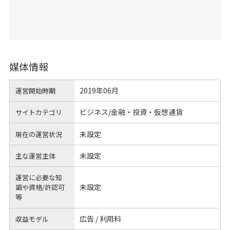
媒体情報
2019年06月
運営開始時期
ビジネス/金融・投資・仮想通貨
サイトカテゴリ
未設定
現在の運営状況
未設定
主な運営主体
運営に必要な知
未設定
識や
資格/許認可
等
広告 / 利用料
収益モデル