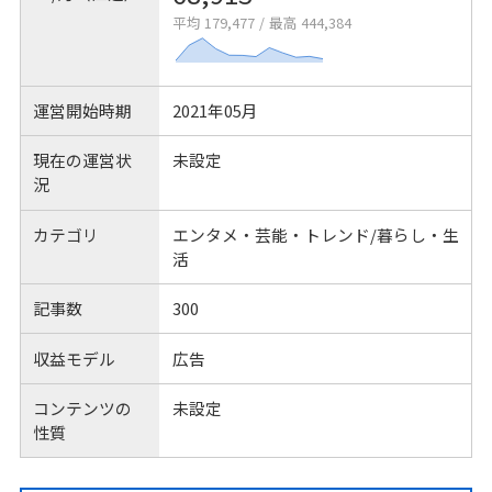
平均 179,477
/
最高 444,384
運営開始時期
2021年05月
現在の運営状
未設定
況
カテゴリ
エンタメ・芸能・トレンド/暮らし・生
活
記事数
300
収益モデル
広告
コンテンツの
未設定
性質