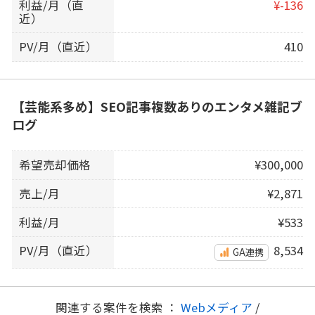
利益/月（直
¥-136
近）
PV/月（直近）
410
【芸能系多め】SEO記事複数ありのエンタメ雑記ブ
ログ
希望売却価格
¥300,000
売上/月
¥2,871
利益/月
¥533
PV/月（直近）
8,534
GA連携
関連する案件を検索 ：
Webメディア
/