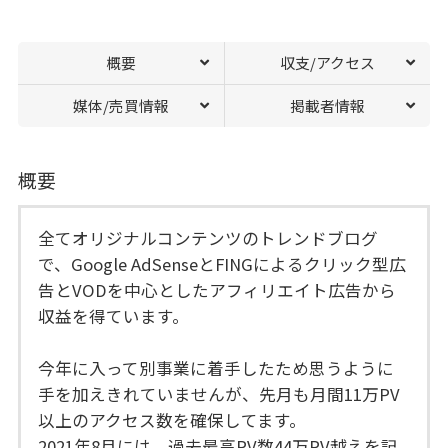
概要
収支/アクセス
媒体/売買情報
掲載者情報
概要
全てオリジナルコンテンツのトレンドブログ
で、Google AdSenseとFINGによるクリック型広
告とVODを中心としたアフィリエイト広告から
収益を得ています。
今年に入って別事業に着手したため思うように
手を加えきれていませんが、先月も月間11万PV
以上のアクセス数を確保してます。
2021年8月には、過去最高PV数44万PV越えを記