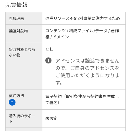
売買情報
運営リソース不足/別事業に注力するため
売却理由
コンテンツ / 構成ファイル/データ / 著作
譲渡対象物
権 / ドメイン
なし
譲渡対象となら
ない物
アドセンスは譲渡できません
ので、ご自身のアドセンスを
ご使用いただくようになりま
す。
契約方法
電子契約（取引条件から契約書を生成し
て署名）
?
購入後のサポー
未設定
ト