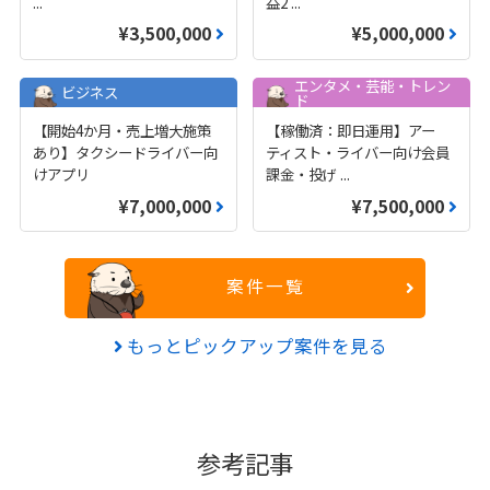
...
益2
...
¥3,500,000
¥5,000,000
エンタメ・芸能・トレン
ビジネス
ド
【開始4か月・売上増大施策
【稼働済：即日運用】アー
あり】タクシードライバー向
ティスト・ライバー向け会員
けアプリ
課金・投げ
...
¥7,000,000
¥7,500,000
案件一覧
もっとピックアップ案件を見る
参考記事