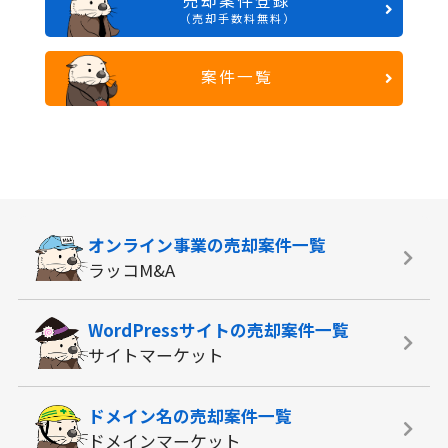
売却案件登録
（売却手数料無料）
案件一覧
オンライン事業の
売却案件一覧
ラッコM&A
WordPressサイトの
売却案件一覧
サイトマーケット
ドメイン名の
売却案件一覧
ドメインマーケット