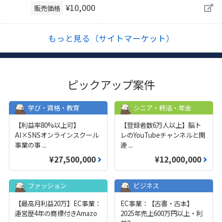
¥10,000
販売価格
もっと見る（サイトマーケット）
ピックアップ案件
学び・資格・教育
シニア・終活・年金
【利益率80%以上可】
【登録者数6万人以上】脳ト
AI×SNSオンラインスクール
レのYouTubeチャンネルと関
事業の事
...
連
...
¥27,500,000
¥12,000,000
ファッション
ビジネス
【最高月利益20万】EC事業：
EC事業：【古書・古本】
運営歴4年の商標付きAmazo
2025年売上600万円以上・利