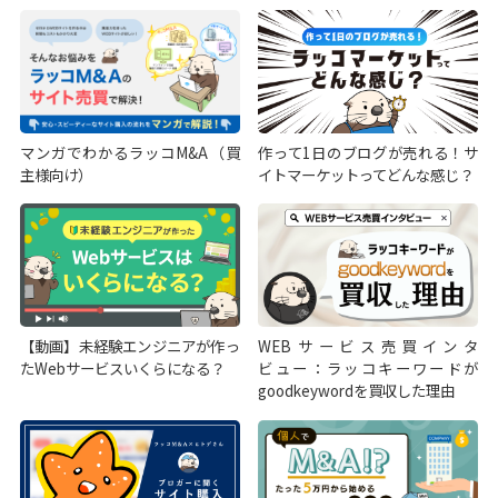
マンガでわかるラッコM&A（買
作って1日のブログが売れる！サ
主様向け）
イトマーケットってどんな感じ？
【動画】未経験エンジニアが作っ
WEBサービス売買インタ
たWebサービスいくらになる？
ビュー：ラッコキーワードが
goodkeywordを買収した理由