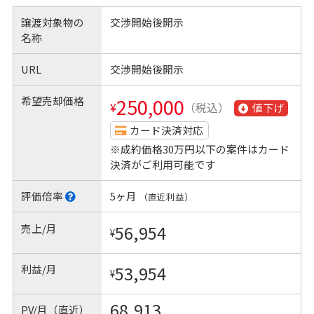
譲渡対象物の
交渉開始後開示
名称
URL
交渉開始後開示
希望売却価格
250,000
¥
（税込）
値下げ
カード決済対応
※成約価格30万円以下の案件はカード
決済がご利用可能です
評価倍率
5ヶ月
（直近利益）
売上/月
56,954
¥
利益/月
53,954
¥
68,913
PV/月（直近）