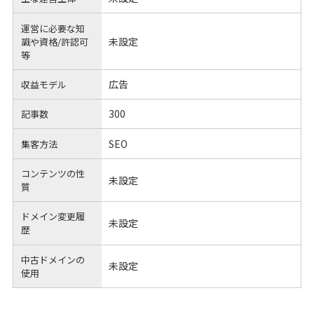
運営に必要な知
未設定
識や
資格/許認可
等
広告
収益モデル
300
記事数
SEO
集客方法
コンテンツの性
未設定
質
ドメイン変更履
未設定
歴
中古ドメインの
未設定
使用