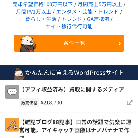
売却希望価格100万円以下
/
月間売上5万円以上
/
月間PV1万以上
/
エンタメ・芸能・トレンド
/
暮らし・生活
/
トレンド
/
GA連携済
/
サイト移行代行可能
案件一覧
かんたんに買えるWordPressサイト
【アフィ収益済み】買取に関するメディア
¥218,700
販売価格
【雑記ブログ88記事】日常の話題で気楽に運
営可能。アイキャッチ画像はナノバナナで作
成。