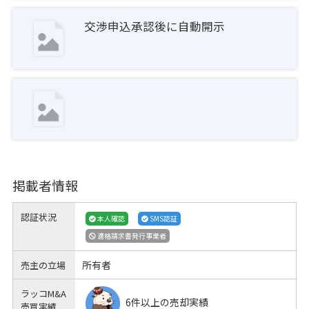
交渉申込承認後に自動開示
掲載者情報
認証状況
本人確認
SMS認証
適格請求書発行事業者
所有者
売主の立場
ラッコM&A
6件以上の売却実績
売買実績