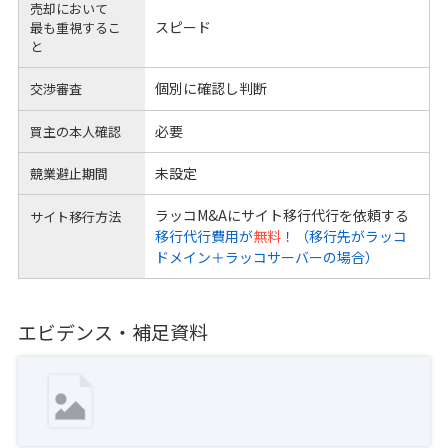
売却において
スピード
最も重視するこ
と
個別に確認し判断
交渉審査
必要
買主の本人確認
未設定
競業避止期間
ラッコM&Aにサイト移行代行を依頼する
サイト移行方法
移行代行費用が
無料
！（移行先がラッコ
ドメイン＋ラッコサーバーの場合）
エビデンス・補足資料