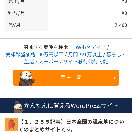
売上/月
¥0
利益/月
¥0
PV/月
2,400
関連する案件を検索 ：
Webメディア
/
売却希望価格100万円以下
/
月間PV1万以上
/
暮らし・
生活
/
スーパー
/
サイト移行代行可能
案件一覧
かんたんに買えるWordPressサイト
【１，２５５記事】日本全国の温泉地につい
てのまとめサイトです。