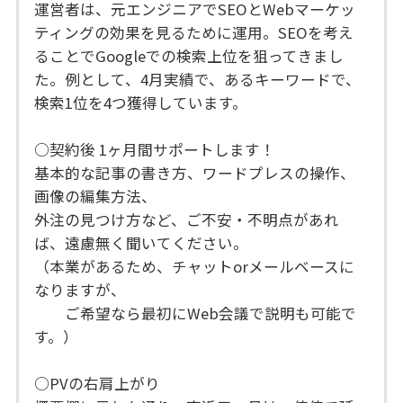
運営者は、元エンジニアでSEOとWebマーケッ
ティングの効果を見るために運用。SEOを考え
ることでGoogleでの検索上位を狙ってきまし
た。例として、4月実績で、あるキーワードで、
検索1位を4つ獲得しています。
○契約後 1ヶ月間サポートします！
基本的な記事の書き方、ワードプレスの操作、
画像の編集方法、
外注の見つけ方など、ご不安・不明点があれ
ば、遠慮無く聞いてください。
（本業があるため、チャットorメールベースに
なりますが、
ご希望なら最初にWeb会議で説明も可能で
す。）
○PVの右肩上がり