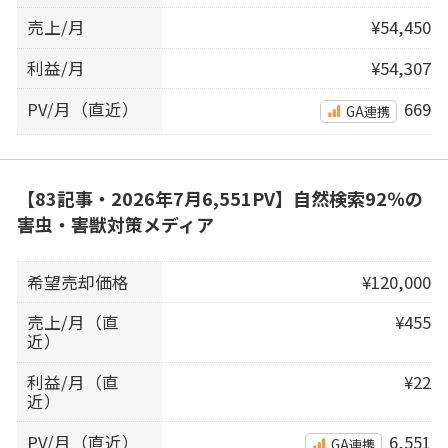
売上/月
¥54,450
利益/月
¥54,307
PV/月（直近）
669
GA連携
【83記事・2026年7月6,551PV】自然検索92％の
害虫・害獣対策メディア
希望売却価格
¥120,000
売上/月（直
¥455
近）
利益/月（直
¥22
近）
PV/月（直近）
6,551
GA連携