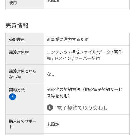
使用
売買情報
別事業に注力するため
売却理由
コンテンツ / 構成ファイル/データ / 著作
譲渡対象物
権 / ドメイン / サーバー契約
譲渡対象となら
なし
ない物
その他の契約方法（他の電子契約サービ
契約方法
ス等を利用）
?
電子契約で取り交わし
購入後のサポー
未設定
ト