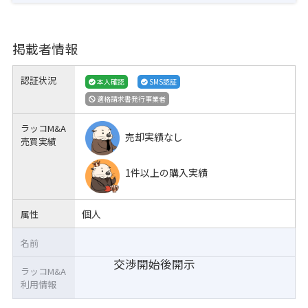
掲載者情報
認証状況
本人確認
SMS認証
適格請求書発行事業者
ラッコM&A
売却実績なし
売買実績
1件以上の購入実績
個人
属性
名前
交渉開始後開示
ラッコM&A
利用情報