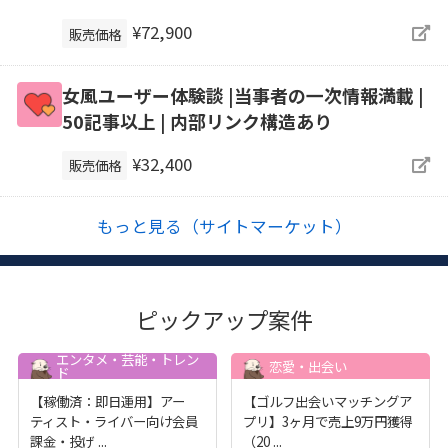
¥72,900
販売価格
女風ユーザー体験談 |当事者の一次情報満載 |
50記事以上 | 内部リンク構造あり
¥32,400
販売価格
もっと見る（サイトマーケット）
ピックアップ案件
エンタメ・芸能・トレン
恋愛・出会い
ド
【稼働済：即日運用】アー
【ゴルフ出会いマッチングア
ティスト・ライバー向け会員
プリ】3ヶ月で売上9万円獲得
課金・投げ
...
（20
...