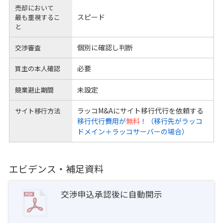
売却において
スピード
最も重視するこ
と
個別に確認し判断
交渉審査
必要
買主の本人確認
未設定
競業避止期間
ラッコM&Aにサイト移行代行を依頼する
サイト移行方法
移行代行費用が
無料
！（移行先がラッコ
ドメイン＋ラッコサーバーの場合）
エビデンス・補足資料
交渉申込承認後に自動開示