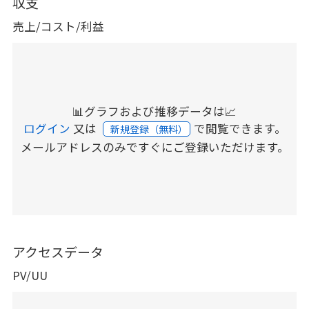
収支
売上/コスト/利益
📊グラフおよび推移データは📈
ログイン
又は
で閲覧できます。
新規登録（無料）
メールアドレスのみですぐにご登録いただけます。
アクセスデータ
PV/UU