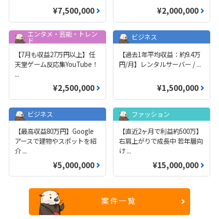
¥7,500,000
¥2,000,000
エンタメ・芸能・トレン
ビジネス
ド
【7月も収益27万円以上】任
【過去1年平均収益：約9.4万
天堂ゲーム反応集YouTube！
円/月】レンタルサーバー /
...
...
¥2,500,000
¥1,500,000
ビジネス
ファッション
【最高収益80万円】Google
【直近2ヶ月で利益約500万】
アースで建物やスポットを紹
右肩上がりで成長中 若年層向
介
...
け
...
¥5,000,000
¥15,000,000
案件一覧