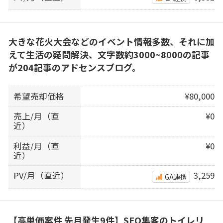
大きな花火大会などのイベント情報多数、それに加
えて生活の疑問解決、文字数約3000~8000の記事
が204記事のアドセンスブログ。
希望売却価格
¥80,000
売上/月（直
¥0
近）
利益/月（直
¥0
近）
PV/月（直近）
3,259
GA連携
【高単価案件 先月発生9件】SEO集客のトイレリ