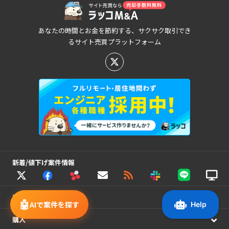
あなたの時間とお金を節約する、サクサク取引でき
るサイト売買プラットフォーム
新着/値下げ案件情報
売却
🤖
AIで案件を探す
購入