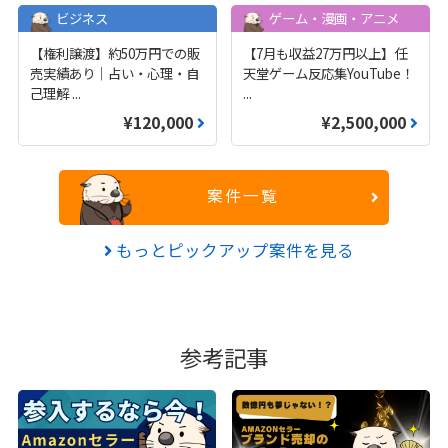
ビジネス
ゲーム・漫画・アニメ
【権利譲渡】約50万円での販
【7月も収益27万円以上】任
売実績あり｜占い・心理・自
天堂ゲーム反応集YouTube！
己理解
...
...
¥120,000
¥2,500,000
案件一覧
もっとピックアップ案件を見る
参考記事