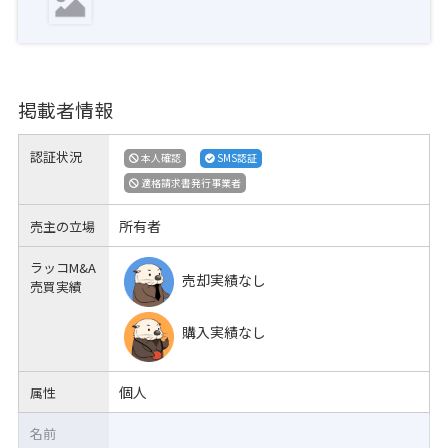
掲載者情報
認証状況
本人確認
SMS認証
適格請求書発行事業者
所有者
売主の立場
ラッコM&A
売却実績なし
売買実績
購入実績なし
個人
属性
名前