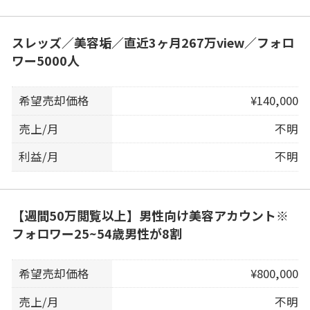
スレッズ／美容垢／直近3ヶ月267万view／フォロ
ワー5000人
希望売却価格
¥140,000
売上/月
不明
利益/月
不明
【週間50万閲覧以上】男性向け美容アカウント※
フォロワー25~54歳男性が8割
希望売却価格
¥800,000
売上/月
不明