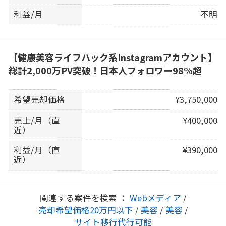
利益/月
不明
【健康美容ライフハック系Instagramアカウント】
総計2,000万PV突破！日本人フォロワー98%超
希望売却価格
¥3,750,000
売上/月（直
¥400,000
近）
利益/月（直
¥390,000
近）
関連する案件を検索 ：
Webメディア
/
売却希望価格20万円以下
/
美容
/
美容
/
サイト移行代行可能