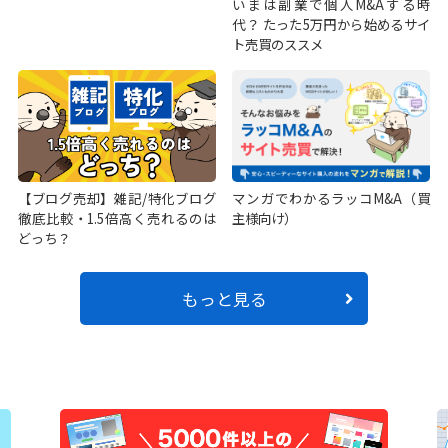
いまは副業で個人M&Aする時
代？ たった5万円から始めるサイ
ト売買のススメ
【ブログ売却】雑記/特化ブログ
マンガでわかるラッコM&A（買
徹底比較・1.5倍高く売れるのは
主様向け）
どっち？
もっと見る