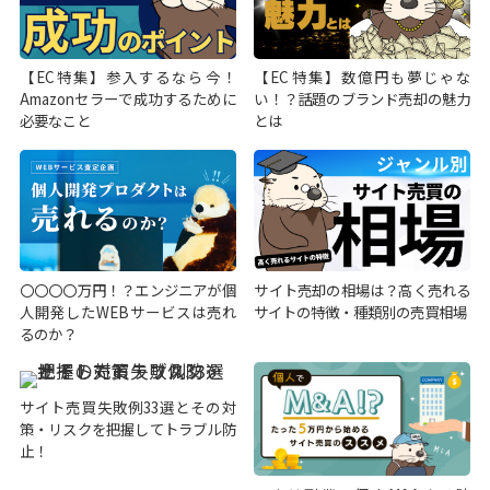
【EC特集】参入するなら今！
【EC特集】数億円も夢じゃな
Amazonセラーで成功するために
い！？話題のブランド売却の魅力
必要なこと
とは
〇〇〇〇万円！？エンジニアが個
サイト売却の相場は？高く売れる
人開発したWEBサービスは売れ
サイトの特徴・種類別の売買相場
るのか？
サイト売買失敗例33選とその対
策・リスクを把握してトラブル防
止！