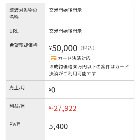
譲渡対象物の
交渉開始後開示
名称
URL
交渉開始後開示
希望売却価格
50,000
¥
（税込）
カード決済対応
※成約価格30万円以下の案件はカード
決済がご利用可能です
売上/月
0
¥
利益/月
-27,922
¥
PV/月
5,400