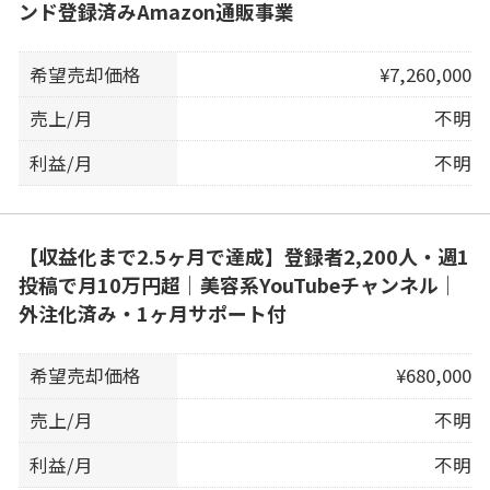
ンド登録済みAmazon通販事業
希望売却価格
¥7,260,000
売上/月
不明
利益/月
不明
【収益化まで2.5ヶ月で達成】登録者2,200人・週1
投稿で月10万円超｜美容系YouTubeチャンネル｜
外注化済み・1ヶ月サポート付
希望売却価格
¥680,000
売上/月
不明
利益/月
不明