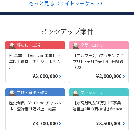
もっと見る（サイトマーケット）
ピックアップ案件
暮らし・生活
恋愛・出会い
EC事業：【Amazon事業】15
【ゴルフ出会いマッチングア
年以上運営、オリジナル商品
プリ】3ヶ月で売上9万円獲得
...
（20
...
¥5,000,000
¥2,000,000
学び・資格・教育
ファッション
歴史関係 YouTube チャンネ
【最高月利益20万】EC事業：
ル 登録者31万以上 最高
...
運営歴4年の商標付きAmazo
...
¥3,700,000
¥3,500,000