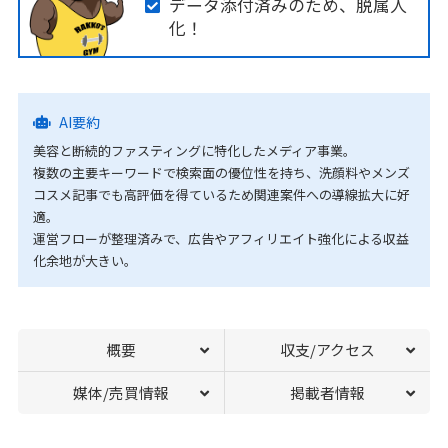
データ添付済みのため、脱属人
化！
AI要約
美容と断続的ファスティングに特化したメディア事業。
複数の主要キーワードで検索面の優位性を持ち、洗顔料やメンズ
コスメ記事でも高評価を得ているため関連案件への導線拡大に好
適。
運営フローが整理済みで、広告やアフィリエイト強化による収益
化余地が大きい。
概要
収支/アクセス
媒体/売買情報
掲載者情報