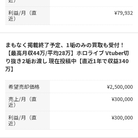
近）
利益/月（直
¥79,932
近）
まもなく掲載終了予定、1垢のみの買取も受付！
【最高月収44万/平均28万】ホロライブ Vtuber切
り抜き2垢お渡し 現在投稿中【直近1年で収益340
万】
希望売却価格
¥2,500,000
売上/月（直
¥300,000
近）
利益/月（直
¥300,000
近）