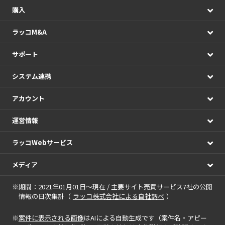
購入
ラッコM&A
サポート
システム連携
アカウント
運営情報
ラッコWebサービス
メディア
※期間：2021年01月01日～現在 / 主要サイト売買サービス7社の公開
情報の日次集計（
ラッコ株式会社による自社調べ
）
※
案件に表示される画像
はAIによる自動生成です（案件名・アピー