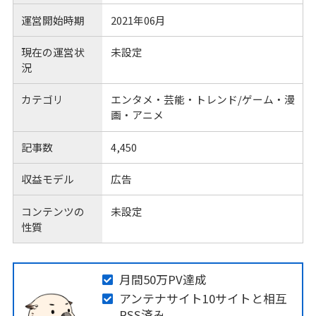
運営開始時期
2021年06月
現在の運営状
未設定
況
カテゴリ
エンタメ・芸能・トレンド/ゲーム・漫
画・アニメ
記事数
4,450
収益モデル
広告
コンテンツの
未設定
性質
月間50万PV達成
アンテナサイト10サイトと相互
RSS済み