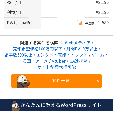
売上/月
¥8,196
利益/月
¥8,196
PV/月（直近）
1,580
GA連携
関連する案件を検索 ：
Webメディア
/
売却希望価格100万円以下
/
月間PV10万以上
/
記事数500以上
/
エンタメ・芸能・トレンド
/
ゲーム・
漫画・アニメ
/
Vtuber
/
GA連携済
/
サイト移行代行可能
案件一覧
かんたんに買えるWordPressサイト