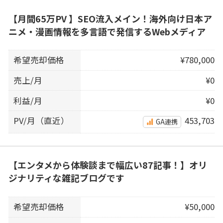
【月間65万PV 】SEO流入メイン！海外向け日本ア
ニメ・漫画情報を多言語で発信するWebメディア
希望売却価格
¥780,000
売上/月
¥0
利益/月
¥0
PV/月（直近）
453,703
GA連携
【エンタメから体験談まで幅広い87記事！】オリ
ジナリティな雑記ブログです
希望売却価格
¥50,000