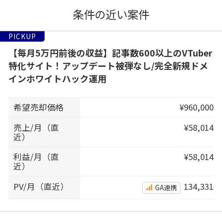
条件の近い案件
PICKUP
【毎月5万円前後の収益】記事数600以上のVTuber
特化サイト！アップデート被弾なし/完全新規ドメ
インホワイトハック運用
希望売却価格
¥960,000
売上/月（直
¥58,014
近）
利益/月（直
¥58,014
近）
PV/月（直近）
134,331
GA連携