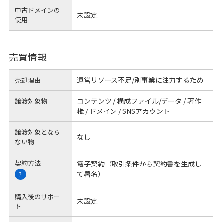
中古ドメインの
未設定
使用
売買情報
運営リソース不足/別事業に注力するため
売却理由
コンテンツ / 構成ファイル/データ / 著作
譲渡対象物
権 / ドメイン / SNSアカウント
譲渡対象となら
なし
ない物
契約方法
電子契約（取引条件から契約書を生成し
て署名）
?
購入後のサポー
未設定
ト