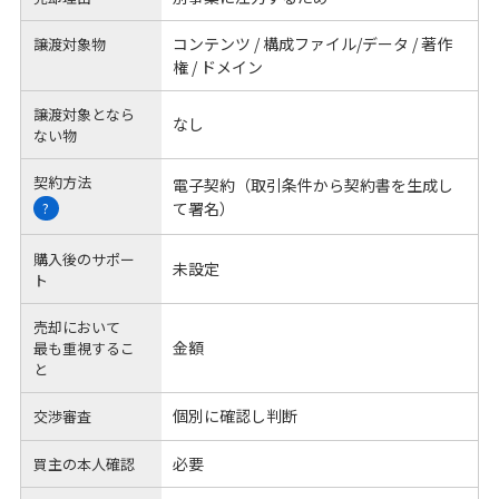
コンテンツ / 構成ファイル/データ / 著作
譲渡対象物
権 / ドメイン
譲渡対象となら
なし
ない物
契約方法
電子契約（取引条件から契約書を生成し
て署名）
?
購入後のサポー
未設定
ト
売却において
金額
最も重視するこ
と
個別に確認し判断
交渉審査
必要
買主の本人確認