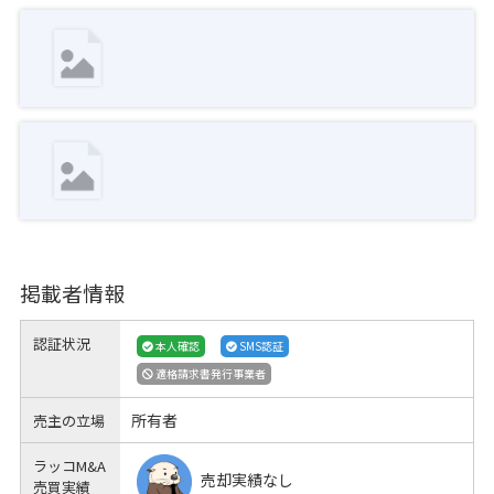
掲載者情報
認証状況
本人確認
SMS認証
適格請求書発行事業者
所有者
売主の立場
ラッコM&A
売却実績なし
売買実績