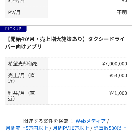
利益/月
¥0
PV/月
不明
PICKUP
【開始4か月・売上増大施策あり】タクシードライ
バー向けアプリ
希望売却価格
¥7,000,000
売上/月（直
¥53,000
近）
利益/月（直
¥41,000
近）
関連する案件を検索 ：
Webメディア
/
月間売上5万円以上
/
月間PV10万以上
/
記事数500以上