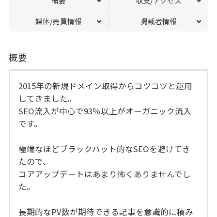
概要
収支/アクセス
媒体/売買情報
掲載者情報
概要
2015年の新規ドメイン取得からコツコツと運用
してきました。
SEO流入が中心で93％以上がオーガニック流入
です。
極端なほどブラックハット的なSEOを避けてき
たので、
コアアップデートはあまり怖くありませんでし
た。
長期的なPV数が期待できる記事を意識的に積み