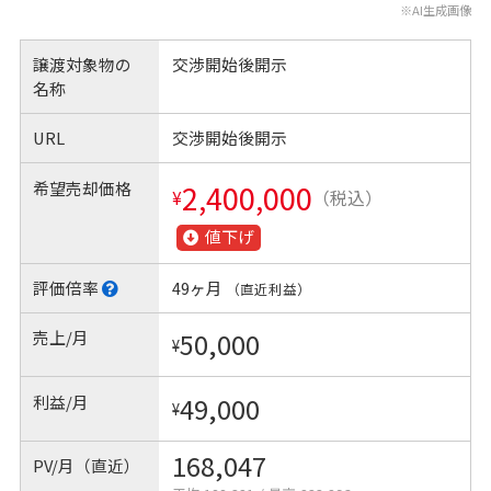
※AI生成画像
譲渡対象物の
交渉開始後開示
名称
URL
交渉開始後開示
希望売却価格
2,400,000
¥
（税込）
値下げ
評価倍率
49ヶ月
（直近利益）
売上/月
50,000
¥
利益/月
49,000
¥
168,047
PV/月（直近）