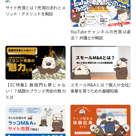
サイト売買とは？売買の流れとメ
リット・デメリットを解説
YouTubeチャンネルの売買は違
法？ 弁護士が解説
【EC特集】数億円も夢じゃな
スモールM&Aとは？個人が会社/
い！？話題のブランド売却の魅力
事業を買うための基礎知識
とは