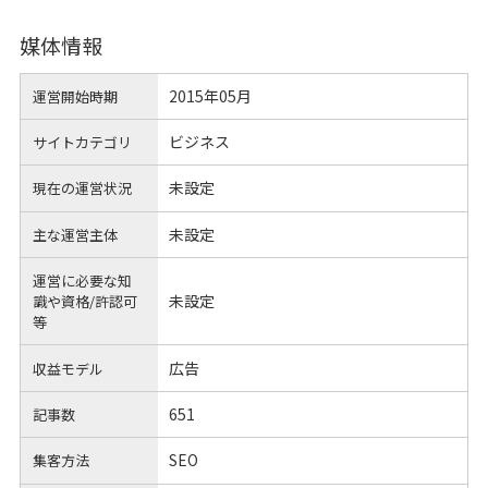
媒体情報
2015年05月
運営開始時期
ビジネス
サイトカテゴリ
未設定
現在の運営状況
未設定
主な運営主体
運営に必要な知
未設定
識や
資格/許認可
等
広告
収益モデル
651
記事数
SEO
集客方法