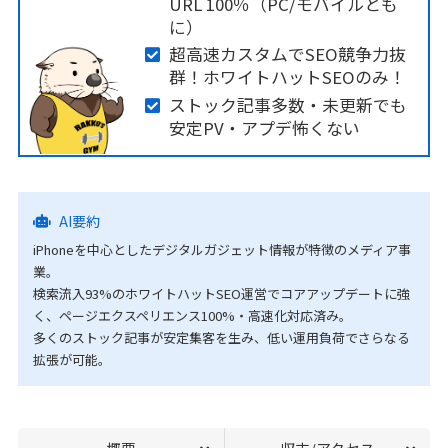
URL 100％（PC/モバイルとも
に）
超高速カスタムでSEO競争力抜
群！ホワイトハットSEOのみ！
ストック記事多数・未更新でも
安定PV・アプデ怖くない
AI要約
iPhoneを中心としたデジタルガジェット情報が特徴のメディア事
業。
検索流入93%のホワイトハットSEO運営でコアアップデートに強
く、ページエクスペリエンス100%・高速化対応済み。
多くのストック記事が安定集客を生み、低い運用負荷でさらなる
拡張が可能。