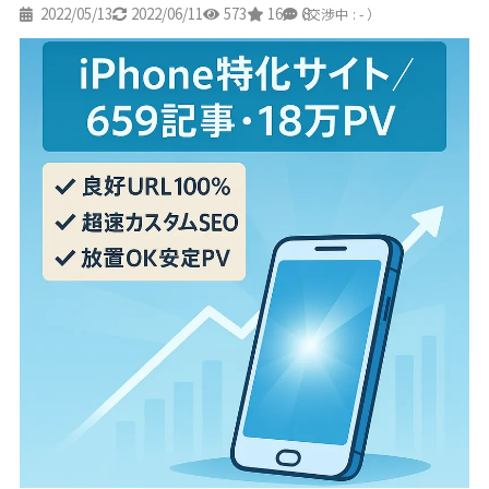
2022/05/13
2022/06/11
573
16
8
（交渉中 : - ）