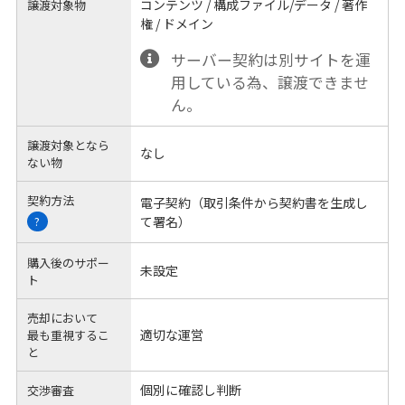
コンテンツ / 構成ファイル/データ / 著作
譲渡対象物
権 / ドメイン
サーバー契約は別サイトを運
用している為、譲渡できませ
ん。
譲渡対象となら
なし
ない物
契約方法
電子契約（取引条件から契約書を生成し
て署名）
?
購入後のサポー
未設定
ト
売却において
適切な運営
最も重視するこ
と
個別に確認し判断
交渉審査