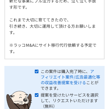
新たな事業にフル注力するため、泣く泣く手放
す形です。
これまで大切に育ててきたので、
引き続き、大切に運用して頂ける方お願いしま
す。
※ラッコM&Aにサイト移行代行依頼する予定で
す。
この案件は購入完了時に、
ア
フィリエイト案件/広告最適化等
の収益改善提案を受ける
ことが
できます。
提案を受けたいサービスを選択
して、リクエストいただけます
（無料）