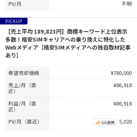
PV/月
不明
PICKUP
【売上平均 189,823円】商標キーワード上位表示
多数！格安SIMキャリアへの乗り換えに特化した
Webメディア［格安SIMメディアへの独自取材記事
あり］
希望売却価格
¥780,000
売上/月（直
¥86,918
近）
利益/月（直
¥86,918
近）
PV/月（直近）
5,020
GA連携