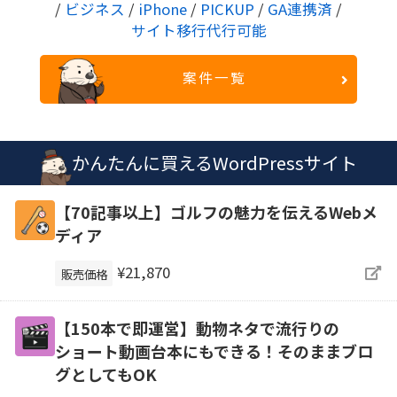
/
ビジネス
/
iPhone
/
PICKUP
/
GA連携済
/
サイト移行代行可能
案件一覧
かんたんに買えるWordPressサイト
【70記事以上】ゴルフの魅力を伝えるWebメ
ディア
¥21,870
販売価格
【150本で即運営】動物ネタで流行りの
ショート動画台本にもできる！そのままブロ
グとしてもOK