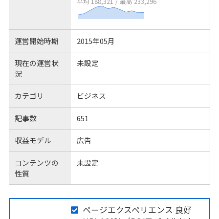
平均 188,321
/
最高 233,296
運営開始時期
2015年05月
現在の運営状
未設定
況
カテゴリ
ビジネス
記事数
651
収益モデル
広告
コンテンツの
未設定
性質
ページエクスペリエンス 良好