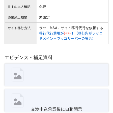
必要
買主の本人確認
未設定
競業避止期間
ラッコM&Aにサイト移行代行を依頼する
サイト移行方法
移行代行費用が
無料
！（移行先がラッコ
ドメイン＋ラッコサーバーの場合）
エビデンス・補足資料
交渉申込承認後に自動開示