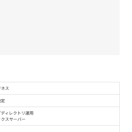
ジネス
設定
ブディレクトリ運用
ックスサーバー