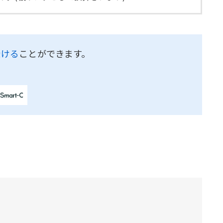
受ける
ことができます。