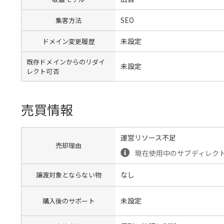
SEO
集客方法
未設定
ドメイン変更履歴
既存ドメインからのリダイ
未設定
レクト可否
売買情報
運営リソース不足
売却理由
現在使用中のサブディレク
なし
譲渡対象とならない物
未設定
購入後のサポート