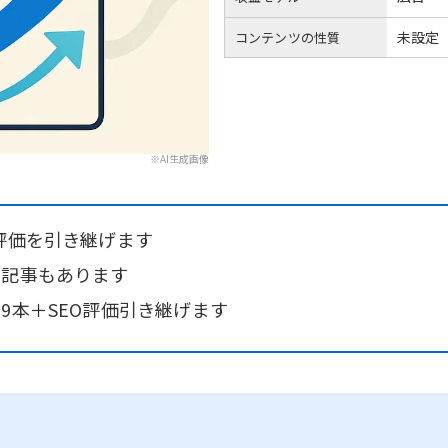
未設定
コンテンツの性質
※AI生成画像
評価を引き継げます
た記事もあります
9本＋SEO評価引き継げます