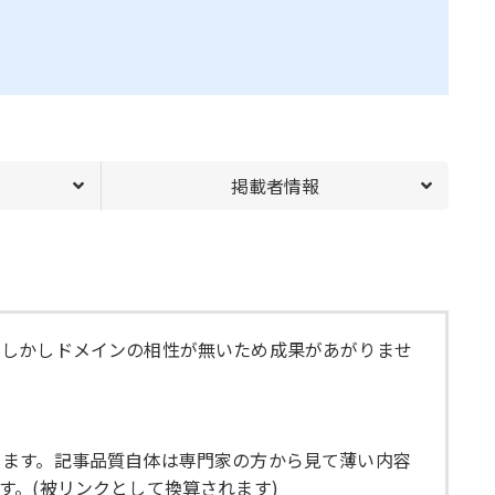
掲載者情報
。しかしドメインの相性が無いため成果があがりませ
します。記事品質自体は専門家の方から見て薄い内容
。(被リンクとして換算されます)