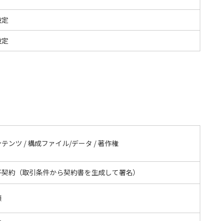
設定
設定
テンツ / 構成ファイル/データ / 著作権
子契約（取引条件から契約書を生成して署名）
額