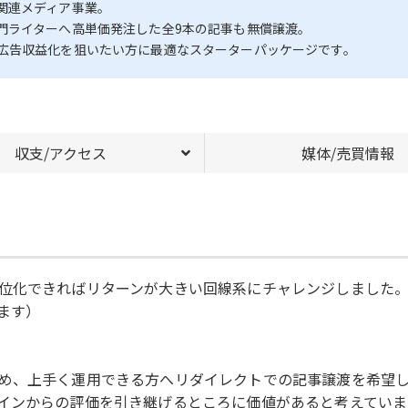
関連メディア事業。
門ライターへ高単価発注した全9本の記事も無償譲渡。
広告収益化を狙いたい方に最適なスターターパッケージです。
収支/アクセス
媒体/売買情報
位化できればリターンが大きい回線系にチャレンジしました
ます）
め、上手く運用できる方へリダイレクトでの記事譲渡を希望
インからの評価を引き継げるところに価値があると考えています