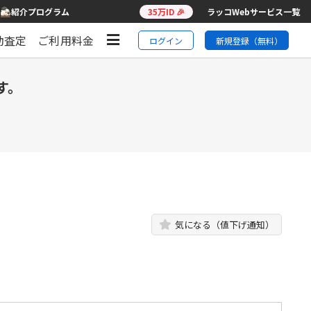
紹介プログラム
35万ID 🎉
ラッコWebサービス一覧
動査定
ご利用料金
ログイン
新規登録（無料）
す。
気になる（値下げ通知）