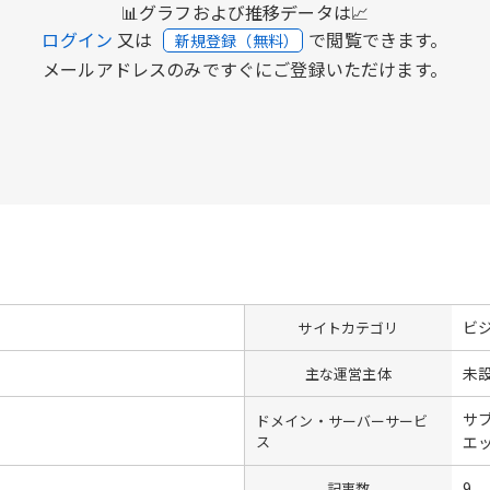
📊グラフおよび推移データは📈
ログイン
又は
で閲覧できます。
新規登録（無料）
メールアドレスのみですぐにご登録いただけます。
ビ
サイトカテゴリ
未
主な運営主体
サ
ドメイン・サーバーサービ
ス
エ
9
記事数