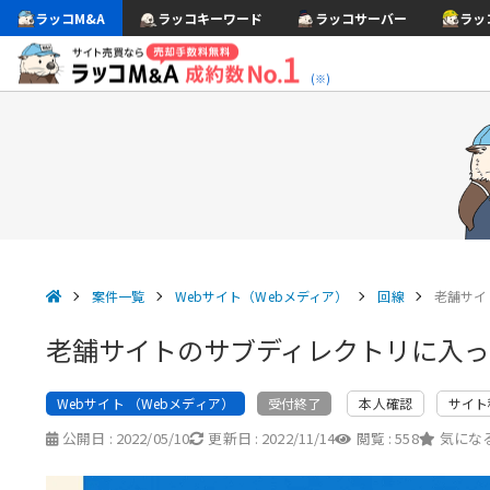
ラッコM&A
ラッコキーワード
ラッコサーバー
ラッ
(※)
案件一覧
Webサイト（Webメディア）
回線
老舗サイ
老舗サイトのサブディレクトリに入っ
Webサイト （Webメディア）
本人確認
サイト
受付終了
公開日 :
2022/05/10
更新日 :
2022/11/14
閲覧 :
558
気になる