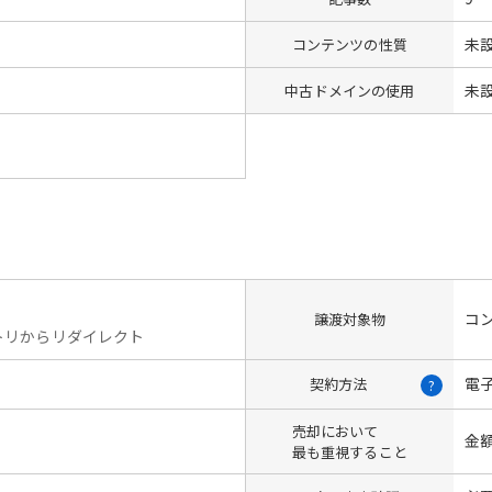
未
コンテンツの性質
未
中古ドメインの使用
コン
譲渡対象物
トリからリダイレクト
電
契約方法
?
売却において
金
最も重視すること