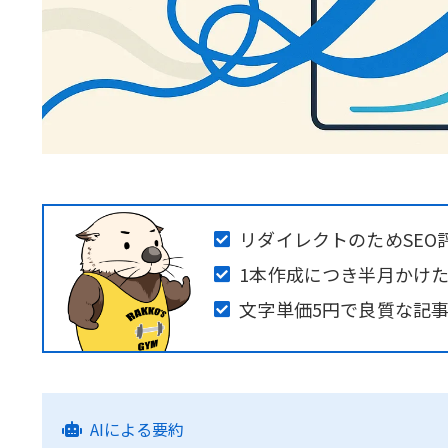
リダイレクトのためSEO
1本作成につき半月かけ
文字単価5円で良質な記事
AIによる要約