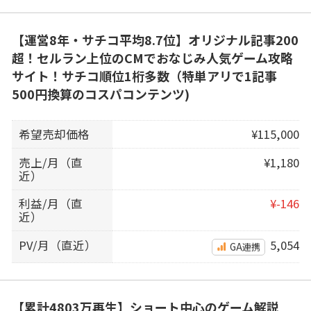
【運営8年・サチコ平均8.7位】オリジナル記事200
超！セルラン上位のCMでおなじみ人気ゲーム攻略
サイト！サチコ順位1桁多数（特単アリで1記事
500円換算のコスパコンテンツ)
希望売却価格
¥115,000
売上/月（直
¥1,180
近）
利益/月（直
¥-146
近）
PV/月（直近）
5,054
GA連携
【累計4803万再生】ショート中心のゲーム解説