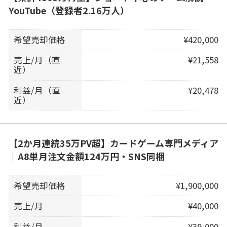
YouTube（登録者2.16万人）
希望売却価格
¥420,000
売上/月（直
¥21,558
近）
利益/月（直
¥20,478
近）
【2か月連続35万PV超】カードゲーム専門メディア
｜A8単月注文金額124万円・SNS同梱
希望売却価格
¥1,900,000
売上/月
¥40,000
利益/月
¥39,000