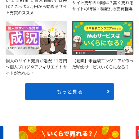
いまは副業で個人M&Aする時
サイト売却の相場は？高く売れる
代？ たった5万円から始めるサイ
サイトの特徴・種類別の売買相場
ト売買のススメ
個人のサイト売買が活況！1万円
【動画】未経験エンジニアが作っ
～個人ブログやアフィリエイトサ
たWebサービスいくらになる？
イトが売れる？
もっと見る