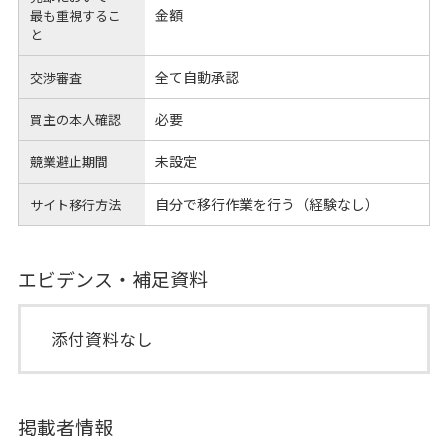
金額
最も重視するこ
と
全て自動承認
交渉審査
必要
買主の本人確認
未設定
競業避止期間
自分で移行作業を行う（経験なし）
サイト移行方法
エビデンス・補足資料
添付資料なし
掲載者情報