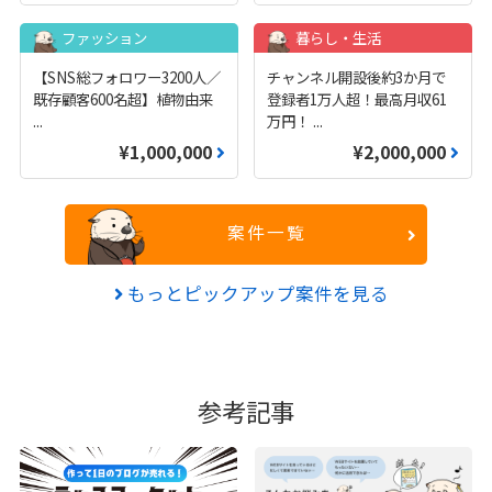
ファッション
暮らし・生活
【SNS総フォロワー3200人／
チャンネル開設後約3か月で
既存顧客600名超】植物由来
登録者1万人超！最高月収61
...
万円！
...
¥1,000,000
¥2,000,000
案件一覧
もっとピックアップ案件を見る
参考記事