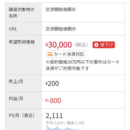
譲渡対象物の
交渉開始後開示
名称
URL
交渉開始後開示
希望売却価格
30,000
¥
（税込）
値下げ
カード決済対応
※成約価格30万円以下の案件はカード
決済がご利用可能です
売上/月
200
¥
利益/月
-800
¥
2,111
PV/月（直近）
平均 2,844
/
最高 5,441