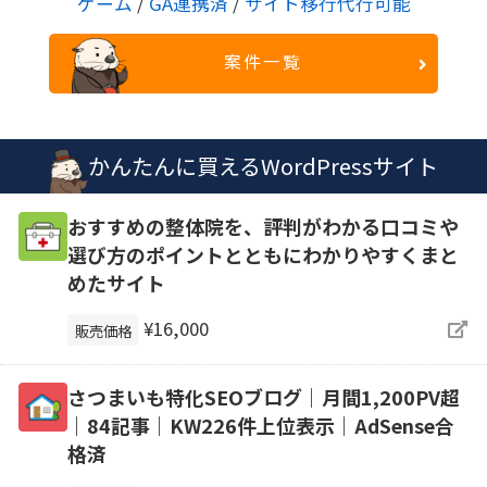
ゲーム
/
GA連携済
/
サイト移行代行可能
案件一覧
かんたんに買えるWordPressサイト
おすすめの整体院を、評判がわかる口コミや
選び方のポイントとともにわかりやすくまと
めたサイト
¥16,000
販売価格
さつまいも特化SEOブログ｜月間1,200PV超
｜84記事｜KW226件上位表示｜AdSense合
格済