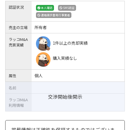
認証状況
本人確認
SMS認証
適格請求書発行事業者
所有者
売主の立場
ラッコM&A
1件以上の売却実績
売買実績
購入実績なし
個人
属性
名前
交渉開始後開示
ラッコM&A
利用情報
掲載情報は正確性を保証するものではございま