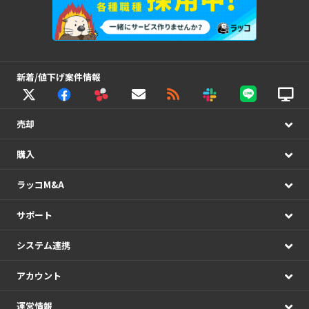
新着/値下げ案件情報
売却
購入
ラッコM&A
サポート
システム連携
アカウント
運営情報