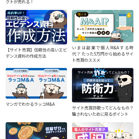
クトが売れる！
いまは副業で個人M&Aする時
【サイト売買】信頼性の高いエビ
代？ たった5万円から始めるサイ
デンス資料の作成方法
ト売買のススメ
マンガでわかるラッコM&A
サイト売買詐欺ってどんなもの？
騙されないために見るポイント