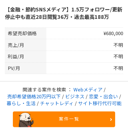
【金融・節約SNSメディア】1.5万フォロワー/更新
停止中も直近28日閲覧36万・過去最高188万
希望売却価格
¥680,000
売上/月
不明
利益/月
不明
PV/月
不明
関連する案件を検索 ：
Webメディア
/
売却希望価格20万円以下
/
ビジネス
/
恋愛・出会い
/
暮らし・生活
/
チャットレディ
/
サイト移行代行可能
案件一覧