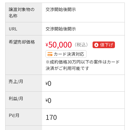
譲渡対象物の
交渉開始後開示
名称
URL
交渉開始後開示
希望売却価格
50,000
¥
（税込）
値下げ
カード決済対応
※成約価格30万円以下の案件はカード
決済がご利用可能です
売上/月
0
¥
利益/月
0
¥
PV/月
170