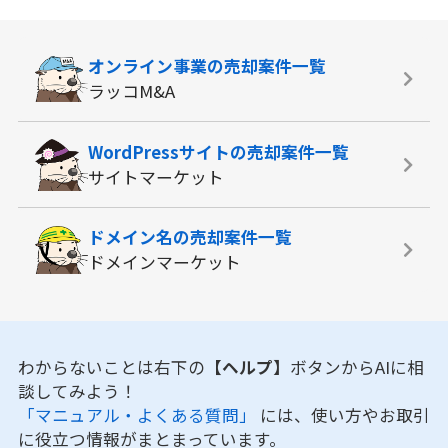
オンライン事業の
売却案件一覧
ラッコM&A
WordPressサイトの
売却案件一覧
サイトマーケット
ドメイン名の
売却案件一覧
ドメインマーケット
わからないことは右下の
【ヘルプ】
ボタンからAIに相
談してみよう！
「マニュアル・よくある質問」
には、使い方やお取引
に役立つ情報がまとまっています。