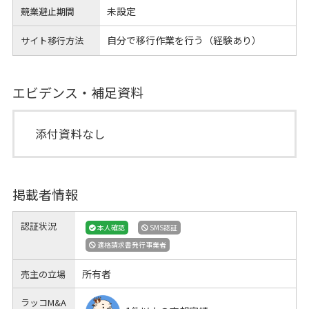
未設定
競業避止期間
自分で移行作業を行う（経験あり）
サイト移行方法
エビデンス・補足資料
添付資料なし
掲載者情報
認証状況
本人確認
SMS認証
適格請求書発行事業者
所有者
売主の立場
ラッコM&A