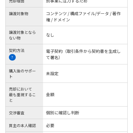
別事業に注力するため
売却理由
コンテンツ / 構成ファイル/データ / 著作
譲渡対象物
権 / ドメイン
譲渡対象となら
なし
ない物
契約方法
電子契約（取引条件から契約書を生成し
て署名）
?
購入後のサポー
未設定
ト
売却において
金額
最も重視するこ
と
個別に確認し判断
交渉審査
必要
買主の本人確認