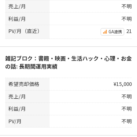
売上/月
不明
利益/月
不明
PV/月（直近）
21
GA連携
雑記ブロク：書籍・映画・生活ハック・心理・お金
の話: 長期間運用実績
希望売却価格
¥15,000
売上/月
不明
利益/月
不明
PV/月
不明