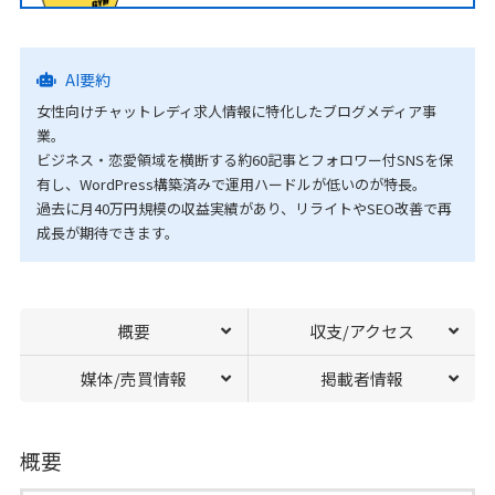
AI要約
女性向けチャットレディ求人情報に特化したブログメディア事
業。
ビジネス・恋愛領域を横断する約60記事とフォロワー付SNSを保
有し、WordPress構築済みで運用ハードルが低いのが特長。
過去に月40万円規模の収益実績があり、リライトやSEO改善で再
成長が期待できます。
概要
収支/アクセス
媒体/売買情報
掲載者情報
概要