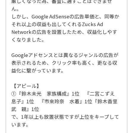
厳しくなった為、審査に通すことはできませ
ん。
しかし、Google AdSenseの広告単価と、同等か
それ以上の収益も出してくれるZucks Ad
Networkの広告を設置したため、収益化しやす
くなりました。
Googleアドセンスとは異なるジャンルの広告が
表示されるため、クリック率も高く、更なる収
益化に繋がっています。
【アピール】
①『鈴木未光 家族構成』1位 『二宮こずえ
息子』1位 『市來玲奈 水着』1位『鈴木香里
武 親』1位
で、1年以上も放置状態ですが上位をキープして
います。