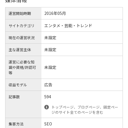
2016年05月
運営開始時期
エンタメ・芸能・トレンド
サイトカテゴリ
未設定
現在の運営状況
未設定
主な運営主体
運営に必要な知
未設定
識や
資格/許認可
等
広告
収益モデル
594
記事数
トップページ、ブログページ、固定ペー
ジのサイト全てのページを含む
SEO
集客方法