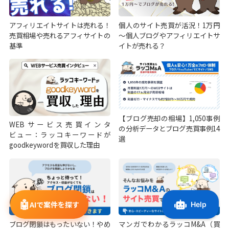
アフィリエイトサイトは売れる！
個人のサイト売買が活況！1万円
売買相場や売れるアフィサイトの
～個人ブログやアフィリエイトサ
基準
イトが売れる？
【ブログ売却の相場】1,050事例
WEBサービス売買インタ
の分析データとブログ売買事例14
ビュー：ラッコキーワードが
選
goodkeywordを買収した理由
🤖
AIで案件を探す
ブログ閉鎖はもったいない！やめ
マンガでわかるラッコM&A（買