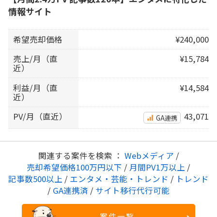
情報サイト
希望売却価格
¥240,000
売上/月（直
¥15,784
近）
利益/月（直
¥14,584
近）
PV/月（直近）
43,071
GA連携
関連する案件を検索 ：
Webメディア
/
売却希望価格100万円以下
/
月間PV1万以上
/
記事数500以上
/
エンタメ・芸能・トレンド
/
トレンド
/
GA連携済
/
サイト移行代行可能
案件一覧