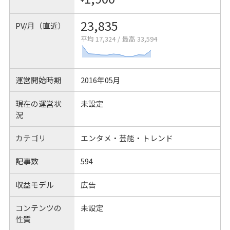
23,835
PV/月（直近）
平均 17,324
/
最高 33,594
運営開始時期
2016年05月
現在の運営状
未設定
況
カテゴリ
エンタメ・芸能・トレンド
記事数
594
収益モデル
広告
コンテンツの
未設定
性質