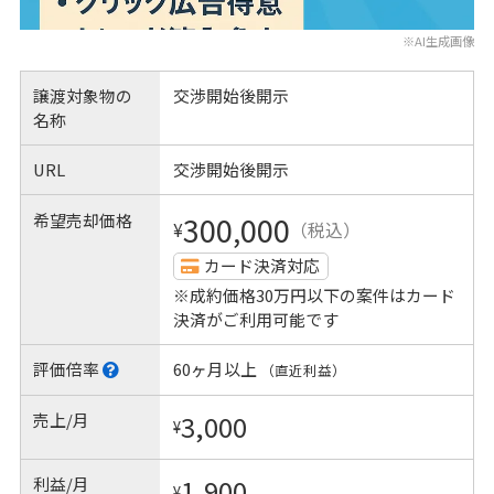
※AI生成画像
譲渡対象物の
交渉開始後開示
名称
URL
交渉開始後開示
希望売却価格
300,000
¥
（税込）
カード決済対応
※成約価格30万円以下の案件はカード
決済がご利用可能です
評価倍率
60ヶ月以上
（直近利益）
売上/月
3,000
¥
利益/月
1,900
¥