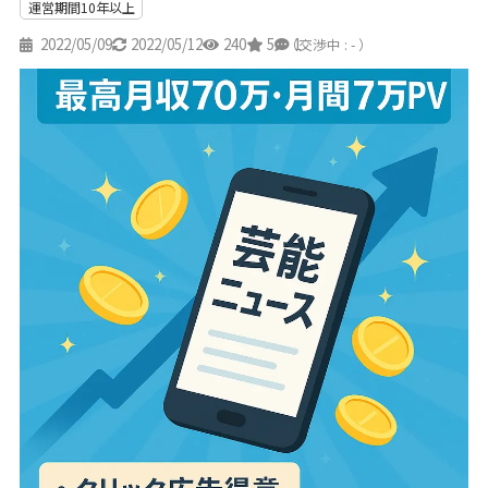
運営期間10年以上
2022/05/09
2022/05/12
240
5
1
（交渉中 : - ）