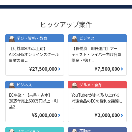
ピックアップ案件
学び・資格・教育
ビジネス
【利益率80%以上可】
【稼働済：即日運用】アー
AI×SNSオンラインスクール
ティスト・ライバー向け会員
事業の事
...
課金・投げ
...
¥27,500,000
¥7,500,000
ビジネス
グルメ・食品
EC事業：【古書・古本】
YouTuberが多く取り上げる
2025年売上600万円以上・利
冷凍食品のECの権利を譲渡し
益2
...
...
¥5,000,000
¥2,000,000
ファッション
不動産