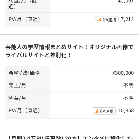
利益/月（直
¥1,097
近）
PV/月（直近）
7,212
GA連携
芸能人の学歴情報まとめサイト！オリジナル画像で
ライバルサイトと差別化！
希望売却価格
¥300,000
売上/月
不明
利益/月
不明
PV/月（直近）
10,858
GA連携
【月間2.4万PV 記事数120本】エンタメに特化した