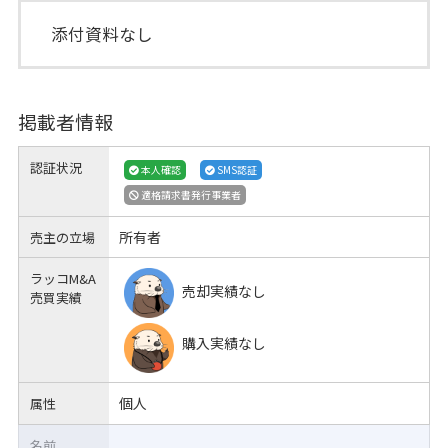
添付資料なし
掲載者情報
認証状況
本人確認
SMS認証
適格請求書発行事業者
所有者
売主の立場
ラッコM&A
売却実績なし
売買実績
購入実績なし
個人
属性
名前