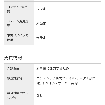
コンテンツの性
未設定
質
ドメイン変更履
未設定
歴
中古ドメインの
未設定
使用
売買情報
別事業に注力するため
売却理由
コンテンツ / 構成ファイル/データ / 著作
譲渡対象物
権 / ドメイン / サーバー契約
譲渡対象となら
なし
ない物