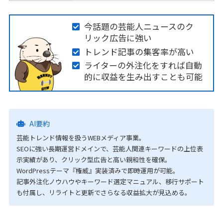
今話題の芸能人ニュースのク
リック広告に強い
トレンド記事の集客率が高い
ライターの外注化をすれば自動
的に収益を生み出すことも可能
AI要約
芸能トレンド情報を扱うWEBメディア事業。
SEOに強い長期運営ドメインで、芸能人関連キーワードの上位表
示実績があり、クリック型広告と高い親和性を確保。
WordPressテーマ『権威』実装済みで即時運用が可能。
記事外注化ノウハウやキーワード選定マニュアル、移行サポート
も付属し、リライトと更新でさらなる収益拡大が見込める。