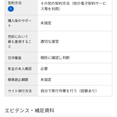
契約方法
その他の契約方法（他の電子契約サービ
ス等を利用）
?
購入後のサポー
未設定
ト
売却において
適切な運営
最も重視するこ
と
個別に確認し判断
交渉審査
必要
買主の本人確認
未設定
競業避止期間
自分で移行作業を行う（経験あり）
サイト移行方法
エビデンス・補足資料