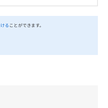
受ける
ことができます。