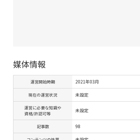
媒体情報
2021年03月
運営開始時期
未設定
現在の運営状況
運営に必要な知識や
未設定
資格/許認可等
98
記事数
未設定
コンテンツの性質