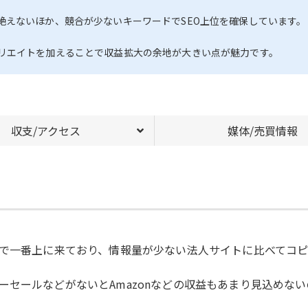
絶えないほか、競合が少ないキーワードでSEO上位を確保しています。
リエイトを加えることで収益拡大の余地が大きい点が魅力です。
収支/アクセス
媒体/売買情報
Oで一番上に来ており、情報量が少ない法人サイトに比べてコ
ーセールなどがないとAmazonなどの収益もあまり見込めな