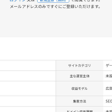
メールアドレスのみですぐにご登録いただけます。
ゲ
サイトカテゴリ
未
主な運営主体
広
収益モデル
SE
集客方法
未
ドメイン変更履歴