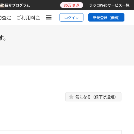
紹介プログラム
35万ID 🎉
ラッコWebサービス一覧
動査定
ご利用料金
ログイン
新規登録（無料）
す。
気になる（値下げ通知）