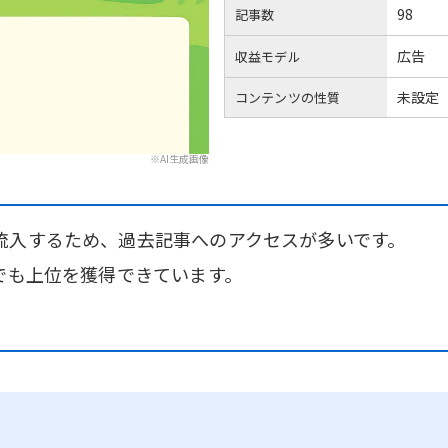
98
記事数
広告
収益モデル
未設定
コンテンツの性質
※AI生成画像
流入するため、過去記事へのアクセスが多いです。
でも上位を獲得できています。