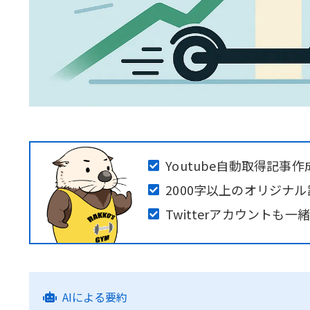
Youtube自動取得記
2000字以上のオリジナ
Twitterアカウントも
AIによる要約