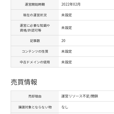
2022年02月
運営開始時期
未設定
現在の運営状況
運営に必要な知識や
未設定
資格/許認可等
20
記事数
未設定
コンテンツの性質
未設定
中古ドメインの使用
売買情報
運営リソース不足/閉鎖
売却理由
なし
譲渡対象とならない物