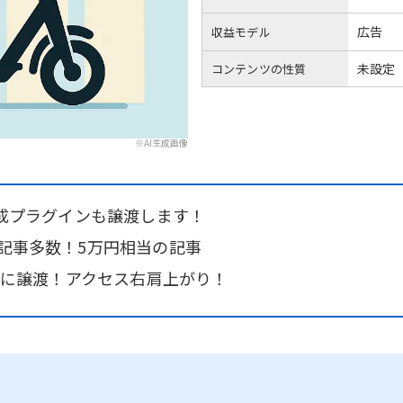
広告
収益モデル
未設定
コンテンツの性質
※AI生成画像
事作成プラグインも譲渡します！
ル記事多数！5万円相当の記事
一緒に譲渡！アクセス右肩上がり！