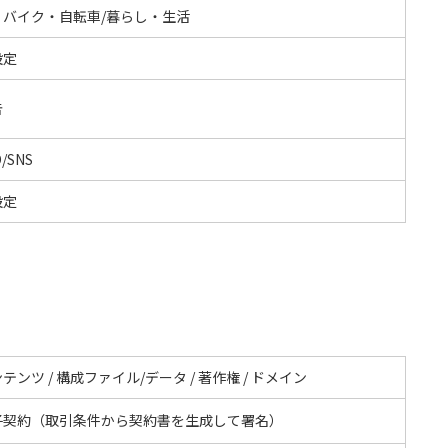
・バイク・自転車/暮らし・生活
設定
告
/SNS
設定
テンツ / 構成ファイル/データ / 著作権 / ドメイン
子契約（取引条件から契約書を生成して署名）