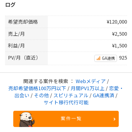
ログ
希望売却価格
¥120,000
売上/月
¥2,500
利益/月
¥1,500
PV/月（直近）
925
GA連携
関連する案件を検索 ：
Webメディア
/
売却希望価格100万円以下
/
月間PV1万以上
/
恋愛・
出会い
/
その他
/
スピリチュアル
/
GA連携済
/
サイト移行代行可能
案件一覧