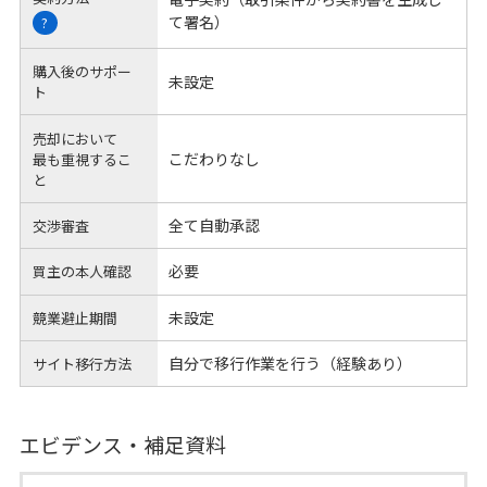
て署名）
?
購入後のサポー
未設定
ト
売却において
こだわりなし
最も重視するこ
と
全て自動承認
交渉審査
必要
買主の本人確認
未設定
競業避止期間
自分で移行作業を行う（経験あり）
サイト移行方法
エビデンス・補足資料