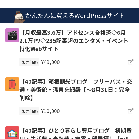
かんたんに買えるWordPressサイト
【月収最高3.6万】アドセンス合格済◇6月
2.1万PV◇235記事超のエンタメ・イベント
特化Webサイト
¥49,000
販売価格
【40記事】箱根観光ブログ｜フリーパス・交
通・美術館・温泉を網羅【～8月31日：完全
削除】
¥10,000
販売価格
【40記事】ひとり暮らし費用ブログ｜初期費
用・生活費・光熱費・家電・部屋探し【～8