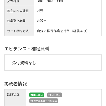
個別に確認し判断
交渉審査
必要
買主の本人確認
未設定
競業避止期間
自分で移行作業を行う（経験あり）
サイト移行方法
エビデンス・補足資料
添付資料なし
掲載者情報
認証状況
本人確認
SMS認証
適格請求書発行事業者