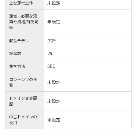
未設定
主な運営主体
運営に必要な知
未設定
識や
資格/許認可
等
広告
収益モデル
29
記事数
SEO
集客方法
コンテンツの性
未設定
質
ドメイン変更履
未設定
歴
中古ドメインの
未設定
使用