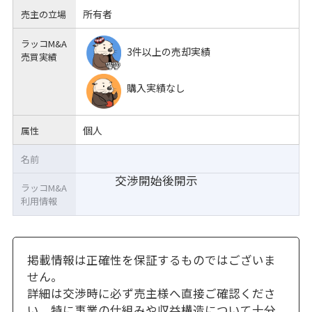
所有者
売主の立場
ラッコM&A
3件以上の売却実績
売買実績
購入実績なし
個人
属性
名前
交渉開始後開示
ラッコM&A
利用情報
掲載情報は正確性を保証するものではございま
せん。
詳細は交渉時に必ず売主様へ直接ご確認くださ
い。特に事業の仕組みや収益構造について十分