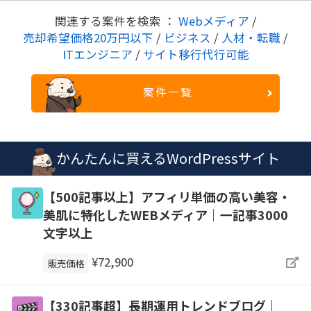
関連する案件を検索 ：
Webメディア
/
売却希望価格20万円以下
/
ビジネス
/
人材・転職
/
ITエンジニア
/
サイト移行代行可能
案件一覧
かんたんに買えるWordPressサイト
【500記事以上】アフィリ単価の高い美容・
美肌に特化したWEBメディア｜一記事3000
文字以上
¥72,900
販売価格
【330記事超】長期運用トレンドブログ｜