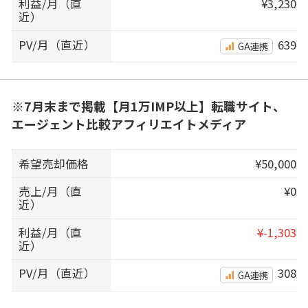
利益/月（直
¥3,230
近）
PV/月（直近）
639
GA連携
※7月末まで掲載【月1万IMP以上】転職サイト、
エージェント比較アフィリエイトメディア
希望売却価格
¥50,000
売上/月（直
¥0
近）
利益/月（直
¥-1,303
近）
PV/月（直近）
308
GA連携