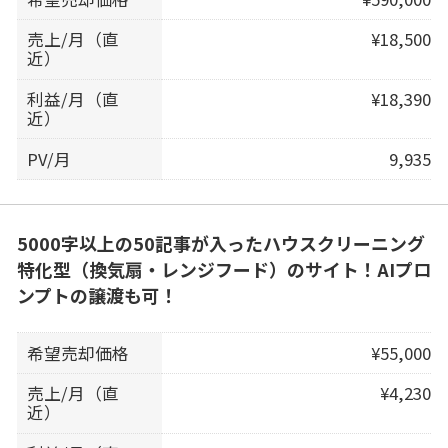
売上/月（直
¥18,500
近）
利益/月（直
¥18,390
近）
PV/月
9,935
5000字以上の50記事が入ったハウスクリーニング
特化型（換気扇・レンジフード）のサイト！AIプロ
ンプトの譲渡も可！
希望売却価格
¥55,000
売上/月（直
¥4,230
近）