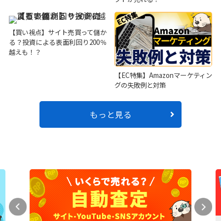
【買い視点】サイト売買って儲か
る？投資による表面利回り200％
越えも！？
【EC特集】Amazonマーケティン
グの失敗例と対策
もっと見る