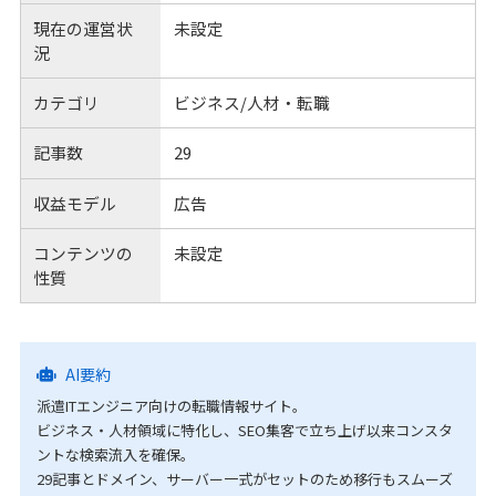
現在の運営状
未設定
況
カテゴリ
ビジネス/人材・転職
記事数
29
収益モデル
広告
コンテンツの
未設定
性質
AI要約
派遣ITエンジニア向けの転職情報サイト。
ビジネス・人材領域に特化し、SEO集客で立ち上げ以来コンスタ
ントな検索流入を確保。
29記事とドメイン、サーバー一式がセットのため移行もスムーズ