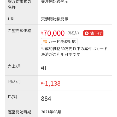
譲渡対象物の
交渉開始後開示
名称
URL
交渉開始後開示
希望売却価格
70,000
¥
（税込）
値下げ
カード決済対応
※成約価格30万円以下の案件はカード
決済がご利用可能です
売上/月
0
¥
利益/月
-1,138
¥
PV/月
884
運営開始時期
2021年08月