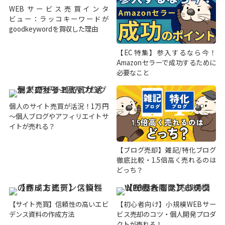
WEBサービス売買インタ
ビュー：ラッコキーワードが
goodkeywordを買収した理由
【EC特集】参入するなら今！
Amazonセラーで成功するために
必要なこと
個人のサイト売買が活況！1万円
～個人ブログやアフィリエイトサ
イトが売れる？
【ブログ売却】雑記/特化ブログ
徹底比較・1.5倍高く売れるのは
どっち？
【サイト売買】信頼性の高いエビ
【初心者向け】小規模WEBサー
デンス資料の作成方法
ビス売却のコツ・個人開発プロダ
クトが売れる！