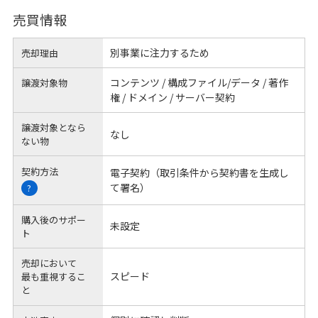
売買情報
別事業に注力するため
売却理由
コンテンツ / 構成ファイル/データ / 著作
譲渡対象物
権 / ドメイン / サーバー契約
譲渡対象となら
なし
ない物
契約方法
電子契約（取引条件から契約書を生成し
て署名）
?
購入後のサポー
未設定
ト
売却において
スピード
最も重視するこ
と