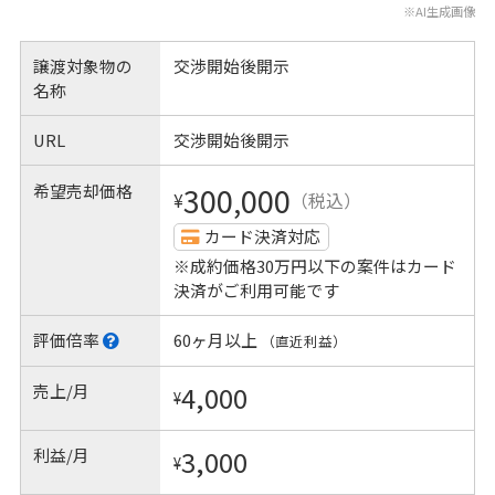
※AI生成画像
譲渡対象物の
交渉開始後開示
名称
URL
交渉開始後開示
希望売却価格
300,000
¥
（税込）
カード決済対応
※成約価格30万円以下の案件はカード
決済がご利用可能です
評価倍率
60ヶ月以上
（直近利益）
売上/月
4,000
¥
利益/月
3,000
¥