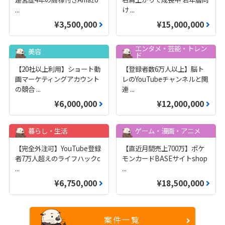
...
け
...
¥3,500,000
¥15,000,000
エンタメ・芸能・トレン
美容
ド
【20社以上利用】ショート動
【登録者数6万人以上】脳ト
画マーケティングアカウント
レのYouTubeチャンネルと関
の競合
...
連
...
¥6,000,000
¥12,000,000
暮らし・生活
ゲーム・漫画・アニメ
【完全外注可】YouTube登録
【直近月間売上700万】ポケ
者7万人超えのライフハックc
モンカードBASEサイトshop
...
...
¥6,750,000
¥18,500,000
案件一覧