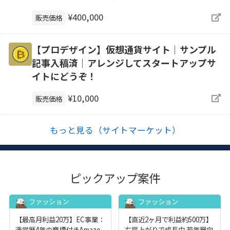
¥400,000
販売価格
【プロデザイン】仮想通貨サイト｜サンプル
記事入稿済｜アレンジしてスタートアップサ
イトにどうぞ！
¥10,000
販売価格
もっと見る（サイトマーケット）
ピックアップ案件
ファッション
ファッション
【最高月利益20万】EC事業：
【直近2ヶ月で利益約500万】
運営歴4年の商標付きAmazo
右肩上がりで成長中 若年層向