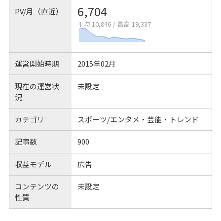
6,704
PV/月（直近）
平均 10,846
/
最高 19,337
運営開始時期
2015年02月
現在の運営状
未設定
況
カテゴリ
スポーツ/エンタメ・芸能・トレンド
記事数
900
収益モデル
広告
コンテンツの
未設定
性質