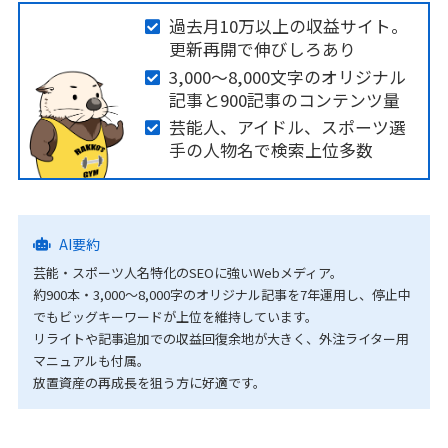
過去月10万以上の収益サイト。
更新再開で伸びしろあり
3,000～8,000文字のオリジナル
記事と900記事のコンテンツ量
芸能人、アイドル、スポーツ選
手の人物名で検索上位多数
AI要約
芸能・スポーツ人名特化のSEOに強いWebメディア。
約900本・3,000～8,000字のオリジナル記事を7年運用し、停止中
でもビッグキーワードが上位を維持しています。
リライトや記事追加での収益回復余地が大きく、外注ライター用
マニュアルも付属。
放置資産の再成長を狙う方に好適です。