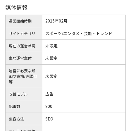
媒体情報
2015年02月
運営開始時期
スポーツ/エンタメ・芸能・トレンド
サイトカテゴリ
未設定
現在の運営状況
未設定
主な運営主体
運営に必要な知
未設定
識や
資格/許認可
等
広告
収益モデル
900
記事数
SEO
集客方法