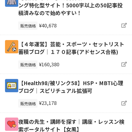
ング特化型サイト！5000字以上の50記事投
稿済みなので始めやすい！
¥40,678
販売価格
【４年運営】芸能・スポーツ・セットリスト
蓄積ブログ｜１７０記事(アドセンス合格)
¥160,380
販売価格
【Health98/被リンク58】HSP・MBTI心理
ブログ｜スピリチュアル拡張可
¥23,178
販売価格
夜職の先生・講師を探す｜講座・レッスン検
索ポータルサイト【女風】