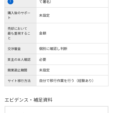
て署名）
?
購入後のサポー
未設定
ト
売却において
金額
最も重視するこ
と
個別に確認し判断
交渉審査
必要
買主の本人確認
未設定
競業避止期間
自分で移行作業を行う（経験あり）
サイト移行方法
エビデンス・補足資料