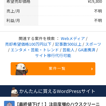
希望売却価格
¥19,800
売上/月
不明
利益/月
不明
関連する案件を検索 ：
Webメディア
/
売却希望価格100万円以下
/
記事数500以上
/
スポーツ
/
エンタメ・芸能・トレンド
/
芸能人
/
GA連携済
/
サイト移行代行可能
案件一覧
かんたんに買えるWordPressサイト
【最終値下げ！】注目度増のハウスクリーニ