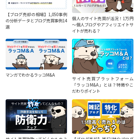
【ブログ売却の相場】1,050事例
個人のサイト売買が活況！1万円
の分析データとブログ売買事例14
～個人ブログやアフィリエイトサ
選
イトが売れる？
マンガでわかるラッコM&A
サイト売買プラットフォーム
「ラッコM&A」とは？特徴やこ
だわりポイント
サイト売買詐欺ってどんなもの？
【ブログ売却】雑記/特化ブログ