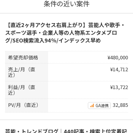
条件の近い案件
【直近2ヶ月アクセス右肩上がり】芸能人や歌手・
スポーツ選手・企業人等の人物系エンタメブロ
グ/SEO検索流入94％/インデックス早め
希望売却価格
¥480,000
売上/月（直
¥14,712
近）
利益/月（直
¥13,722
近）
PV/月（直近）
32,885
GA連携
芸能・トレンドブログ｜440記事・検索上位定着記