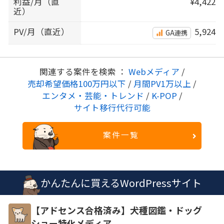
利益/月（直
¥4,422
近）
PV/月（直近）
5,924
GA連携
関連する案件を検索 ：
Webメディア
/
売却希望価格100万円以下
/
月間PV1万以上
/
エンタメ・芸能・トレンド
/
K-POP
/
サイト移行代行可能
案件一覧
かんたんに買えるWordPressサイト
【アドセンス合格済み】犬種図鑑・ドッグ
ショー特化メディア