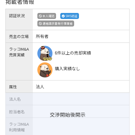
掲載者情報
認証状況
本人確認
SMS認証
適格請求書発行事業者
所有者
売主の立場
ラッコM&A
6件以上の売却実績
売買実績
購入実績なし
法人
属性
法人名
担当者名
交渉開始後開示
ラッコM&A
利用情報