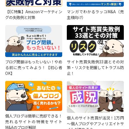
【EC特集】Amazonマーケティン
マンガでわかるラッコM&A（売
グの失敗例と対策
主様向け）
ブログ閉鎖はもったいない！やめ
サイト売買失敗例33選とその対
る前に売ってみよう！【初心者
策・リスクを把握してトラブル防
OK】
止！
個人ブログは簡単に売却できる！
個人のサイト売買が活況！1万円
売れるサイトの特徴をサイト
～個人ブログやアフィリエイトサ
M&Aのプロが解説