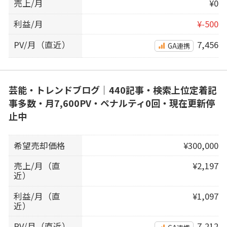
売上/月
¥0
利益/月
¥-500
PV/月（直近）
7,456
GA連携
芸能・トレンドブログ｜440記事・検索上位定着記
事多数・月7,600PV・ペナルティ0回・現在更新停
止中
希望売却価格
¥300,000
売上/月（直
¥2,197
近）
利益/月（直
¥1,097
近）
PV/月（直近）
7,212