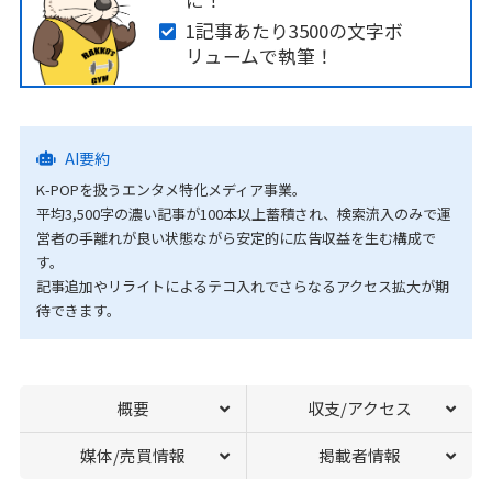
に！
1記事あたり3500の文字ボ
リュームで執筆！
AI要約
K-POPを扱うエンタメ特化メディア事業。
平均3,500字の濃い記事が100本以上蓄積され、検索流入のみで運
営者の手離れが良い状態ながら安定的に広告収益を生む構成で
す。
記事追加やリライトによるテコ入れでさらなるアクセス拡大が期
待できます。
概要
収支/アクセス
媒体/売買情報
掲載者情報