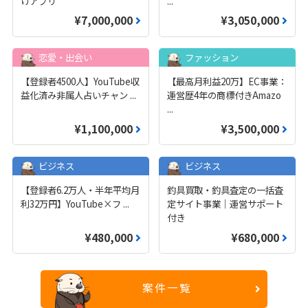
けアプリ
...
¥7,000,000
¥3,050,000
恋愛・出会い
ファッション
【登録者4500人】YouTube収
【最高月利益20万】EC事業：
益化済み非属人占いチャン
...
運営歴4年の商標付きAmazo
...
¥1,100,000
¥3,500,000
ビジネス
ビジネス
【登録者6.2万人・半年平均月
釣具買取・釣具査定の一括査
利32万円】YouTube×フ
...
定サイト事業｜運営サポート
付き
¥480,000
¥680,000
案件一覧