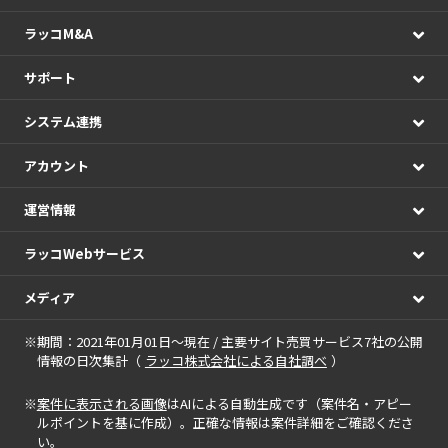
ラッコM&A
サポート
システム連携
アカウント
運営情報
ラッコWebサービス
メディア
※期間：2021年01月01日～現在 / 主要サイト売買サービス7社の公開
情報の日次集計（
ラッコ株式会社による自社調べ
）
※
案件に表示される画像
はAIによる自動生成です（案件名・アピー
ルポイントを基に作成）。正確な情報は案件詳細をご確認くださ
い。