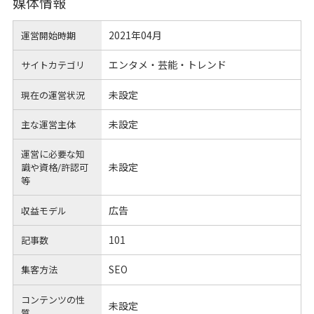
媒体情報
2021年04月
運営開始時期
エンタメ・芸能・トレンド
サイトカテゴリ
未設定
現在の運営状況
未設定
主な運営主体
運営に必要な知
未設定
識や
資格/許認可
等
広告
収益モデル
101
記事数
SEO
集客方法
コンテンツの性
未設定
質