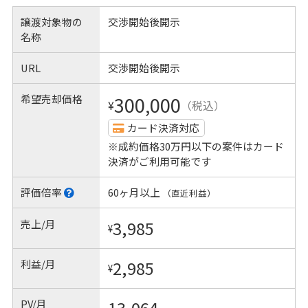
譲渡対象物の
交渉開始後開示
名称
URL
交渉開始後開示
希望売却価格
300,000
¥
（税込）
カード決済対応
※成約価格30万円以下の案件はカード
決済がご利用可能です
評価倍率
60ヶ月以上
（直近利益）
売上/月
3,985
¥
利益/月
2,985
¥
PV/月